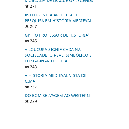
MORGANA DE LEAGUE OF LEGENDS
271
INTELIGÊNCIA ARTIFICIAL E
PESQUISA EM HISTÓRIA MEDIEVAL
267
GPT 'O PROFESSOR DE HISTÓRIA':
246
A LOUCURA SIGNIFICADA NA
SOCIEDADE: O REAL, SIMBÓLICO E
O IMAGINÁRIO SOCIAL
243
A HISTÓRIA MEDIEVAL VISTA DE
CIMA
237
DO BOM SELVAGEM AO WESTERN
229