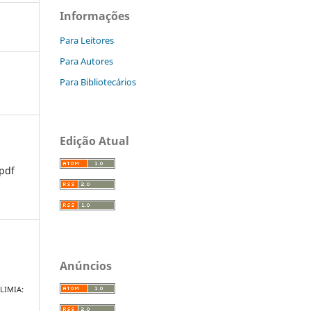
Informações
Para Leitores
Para Autores
Para Bibliotecários
Edição Atual
pdf
o
Anúncios
LIMIA: