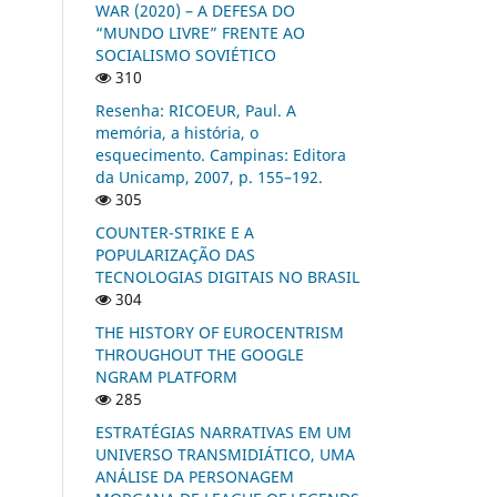
WAR (2020) – A DEFESA DO
“MUNDO LIVRE” FRENTE AO
SOCIALISMO SOVIÉTICO
310
Resenha: RICOEUR, Paul. A
memória, a história, o
esquecimento. Campinas: Editora
da Unicamp, 2007, p. 155–192.
305
COUNTER-STRIKE E A
POPULARIZAÇÃO DAS
TECNOLOGIAS DIGITAIS NO BRASIL
304
THE HISTORY OF EUROCENTRISM
THROUGHOUT THE GOOGLE
NGRAM PLATFORM
285
ESTRATÉGIAS NARRATIVAS EM UM
UNIVERSO TRANSMIDIÁTICO, UMA
ANÁLISE DA PERSONAGEM