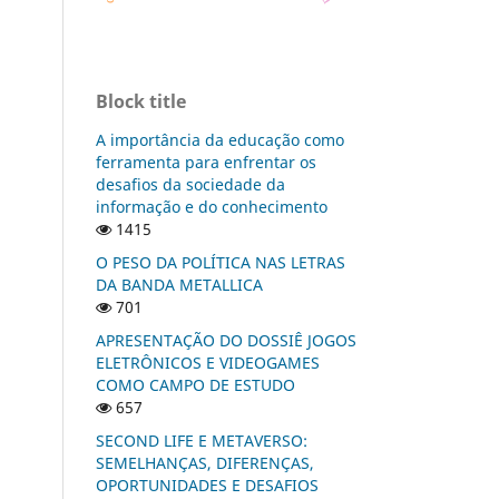
Block title
A importância da educação como
ferramenta para enfrentar os
desafios da sociedade da
informação e do conhecimento
1415
O PESO DA POLÍTICA NAS LETRAS
DA BANDA METALLICA
701
APRESENTAÇÃO DO DOSSIÊ JOGOS
ELETRÔNICOS E VIDEOGAMES
COMO CAMPO DE ESTUDO
657
SECOND LIFE E METAVERSO:
SEMELHANÇAS, DIFERENÇAS,
OPORTUNIDADES E DESAFIOS