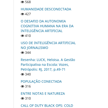
568
HUMANIDADE DESCONECTADA
427
O DESAFIO DA AUTONOMIA
COGNITIVA HUMANA NA ERA DA
INTELIGÊNCIA ARTIFICIAL
410
USO DE INTELIGÊNCIA ARTIFICIAL
NO JORNALISMO
344
Resenha: LUCK, Heloisa. A Gestão
Participativa na Escola: Vozes,
Petrópolis: RJ, 2017, p.49-71
340
POPULAÇÃO CONECTADA
316
ENTRE NOTAS E NATUREZA
310
CALL OF DUTY BLACK OPS: COLD