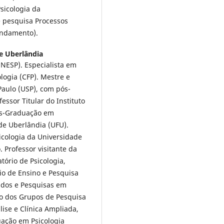
icologia da
e pesquisa Processos
 andamento).
e Uberlândia
UNESP). Especialista em
ologia (CFP). Mestre e
Paulo (USP), com pós-
essor Titular do Instituto
ós-Graduação em
de Uberlândia (UFU).
cologia da Universidade
. Professor visitante da
tório de Psicologia,
io de Ensino e Pesquisa
udos e Pesquisas em
rio dos Grupos de Pesquisa
ise e Clínica Ampliada,
uação em Psicologia