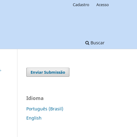
Cadastro
Acesso
Buscar
,
Enviar Submissão
Idioma
Português (Brasil)
English