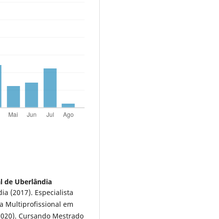
l de Uberlândia
ia (2017). Especialista
a Multiprofissional em
2020). Cursando Mestrado