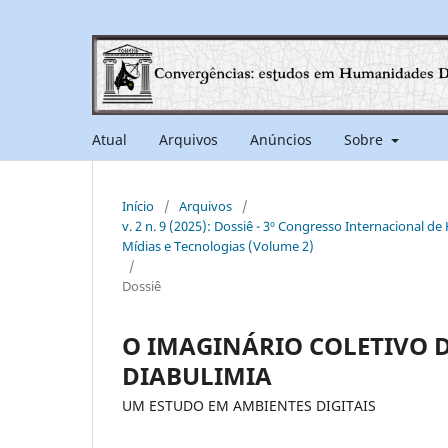
Atual
Arquivos
Anúncios
Sobre
Início
/
Arquivos
/
v. 2 n. 9 (2025): Dossiê - 3º Congresso Internacional d
Mídias e Tecnologias (Volume 2)
/
Dossiê
O IMAGINÁRIO COLETIVO D
DIABULIMIA
UM ESTUDO EM AMBIENTES DIGITAIS