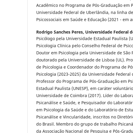
Acadêmico no Programa de Pós-Graduação em Ps
Universidade Federal de Uberlândia, na linha d
Psicossociais em Saúde e Educação (2021 - em
Rodrigo Sanches Peres,
Universidade Federal d
Psicólogo pela Universidade Estadual Paulista (
Psicologia Clínica pelo Conselho Federal de Psic
Doutor em Psicologia pela Universidade de São 
doutorado pela Universidade de Lisboa (UL). Prof
de Psicologia e Coordenador do Programa de P
Psicologia (2023-2025) da Universidade Federal 
Professor do Programa de Pós-Graduação em Psi
Estadual Paulista (UNESP), em caráter voluntário
Universidade de Coimbra (2017). Líder do Labora
Psicanálise e Saúde, e Pesquisador do Laboratór
em Psicologia da Saúde e do Laboratório de Est
Psicanálise e Vincularidade, inscritos no Diretó
do Brasil. Membro do grupo de trabalho Psicanál
da Associação Nacional de Pesquisa e Pós-Grad