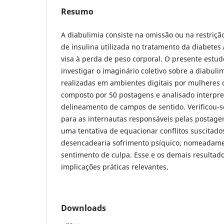
Resumo
A diabulimia consiste na omissão ou na restriç
de insulina utilizada no tratamento da diabetes
visa à perda de peso corporal. O presente estud
investigar o imaginário coletivo sobre a diabul
realizadas em ambientes digitais por mulhere
composto por 50 postagens e analisado interpr
delineamento de campos de sentido. Verificou-s
para as internautas responsáveis pelas postagen
uma tentativa de equacionar conflitos suscitad
desencadearia sofrimento psíquico, nomeadame
sentimento de culpa. Esse e os demais resulta
implicações práticas relevantes.
Downloads