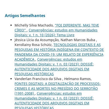
Artigos Semelhantes
Michelly Silva Machado,
“FOI DIFERENTE, MAS TEVE
CÍRIO”
,
Convergências: estudos em Humanidades
Digitais: v. 1 n. 10 (2026): Tema Livre
Jéssica Lícia da Assumpção, Nathan Marcos Buba ,
Kerollainy Rosa Schütz,
TECNOLOGIAS DIGITAIS E AS
PESQUISAS EM HISTÓRIA INDÍGENA EM CONTEXTO DE
PANDEMIA DA COVID-19: UM RELATO DE EXPERIÊNCIA
ACADÊMICA
,
Convergências: estudos em
Humanidades Digitais: v. 1 n. 03 (2023): DOSSIÊ:
AUTENTICIDADE DOS ARQUIVOS DIGITAIS EM
PESQUISAS HISTÓRICAS
Vanderlan Francisco da Silva , Helmano Ramos,
FONTES DIGITAIS: A DIGITALIZAÇÃO DE PROCESSOS-
CRIMES E AS MORTES NO PRESÍDIO DO SERROTÃO
(1991-2008)
,
Convergências: estudos em
Humanidades Digitais: v. 1 n. 03 (2023): DOSSIÊ:
AUTENTICIDADE DOS ARQUIVOS DIGITAIS EM
PESQUISAS HISTÓRICAS