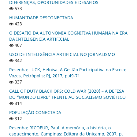
DIFERENÇAS, OPORTUNIDADES E DESAFIOS
573
HUMANIDADE DESCONECTADA
423
O DESAFIO DA AUTONOMIA COGNITIVA HUMANA NA ERA
DA INTELIGÊNCIA ARTIFICIAL
407
USO DE INTELIGÊNCIA ARTIFICIAL NO JORNALISMO
342
Resenha: LUCK, Heloisa. A Gestão Participativa na Escola:
Vozes, Petrópolis: RJ, 2017, p.49-71
337
CALL OF DUTY BLACK OPS: COLD WAR (2020) – A DEFESA
DO “MUNDO LIVRE” FRENTE AO SOCIALISMO SOVIÉTICO
314
POPULAÇÃO CONECTADA
312
Resenha: RICOEUR, Paul. A memória, a história, o
esquecimento. Campinas: Editora da Unicamp, 2007, p.