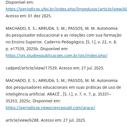
Disponível em:
https://periodicos.ufpi.br/index.php/lingedusoc/article/view/6
Acesso em: 01 dez 2025.
MACHADO, E. S.; ARRUDA, S. M.; PASSOS, M. M. Autonomia
do pesquisador educacional e as relações com sua formação
no Ensino Superior. Caderno Pedagógico, [S. l.], v. 22, n. 8,
p. e17539, 2025b. Disponível em:
https://ojs.studiespublicacoes.com.br/ojs/index.php/
cadped/article/view/17539. Acesso em: 27 jul. 2025.
MACHADO, E. S.; ARRUDA, S. M.; PASSOS, M. M. Autonomia
dos pesquisadores educacionais em suas práticas de uso de
inteligência artificial. ARACÊ , [S. l.], v. 7, n. 7, p. 35331–
35353, 2025c. Disponível em:
https://periodicos.newsciencepubl.com/arace/
article/view/6288. Acesso em: 27 jul. 2025.