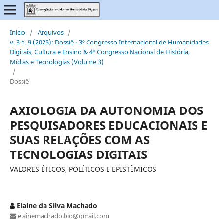
Início
/
Arquivos
/
v. 3 n. 9 (2025): Dossiê - 3º Congresso Internacional de Humanidades
Digitais, Cultura e Ensino & 4º Congresso Nacional de História,
Mídias e Tecnologias (Volume 3)
/
Dossiê
AXIOLOGIA DA AUTONOMIA DOS
PESQUISADORES EDUCACIONAIS E
SUAS RELAÇÕES COM AS
TECNOLOGIAS DIGITAIS
VALORES ÉTICOS, POLÍTICOS E EPISTÊMICOS
Elaine da Silva Machado
elainemachado.bio@gmail.com