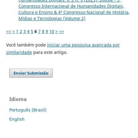
Congresso Internacional de Humanidades Digitais,
Cultura e Ensino & 4º Congresso Nacional de História,
Mídias e Tecnologias (Volume 2)
<<
<
1
2
3
4
5
6
7
8
9
10
>
>>
Você também pode
iniciar uma pesquisa avançada por
similaridade
para este artigo.
Enviar Submissão
Idioma
Português (Brasil)
English