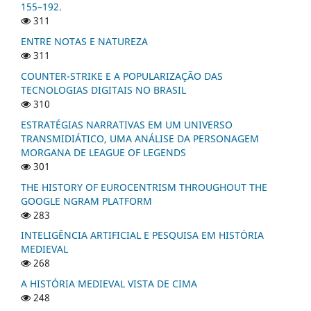
155–192.
311
ENTRE NOTAS E NATUREZA
311
COUNTER-STRIKE E A POPULARIZAÇÃO DAS
TECNOLOGIAS DIGITAIS NO BRASIL
310
ESTRATÉGIAS NARRATIVAS EM UM UNIVERSO
TRANSMIDIÁTICO, UMA ANÁLISE DA PERSONAGEM
MORGANA DE LEAGUE OF LEGENDS
301
THE HISTORY OF EUROCENTRISM THROUGHOUT THE
GOOGLE NGRAM PLATFORM
283
INTELIGÊNCIA ARTIFICIAL E PESQUISA EM HISTÓRIA
MEDIEVAL
268
A HISTÓRIA MEDIEVAL VISTA DE CIMA
248