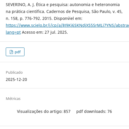
SEVERINO, A. J. Ética e pesquisa: autonomia e heteronomia
na prática científica. Cadernos de Pesquisa, São Paulo, v. 45,
n. 158, p. 776-792. 2015. Dispon´viel em:
https://www.scielo.br/j/cp/a/8J9Kj6SKNdjX55SrMLj7YNS/abstra
lang=pt
Acesso em: 27 jul. 2025.
pdf
Publicado
2025-12-20
Métricas
Visualizações do artigo: 857
pdf downloads: 76