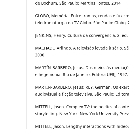
de Bochum. São Paulo: Martins Fontes, 2014
GLOBO, Memória. Entre tramas, rendas e fuxicos
teledramaturgia da TV Globo. São Paulo: Globo, 
JENKINS, Henry. Cultura da convergência. 2. ed. 
MACHADO,Arlindo. A televisão levada à sério. Sã
2000.
MARTÍN-BARBERO, Jesus. Dos meios às mediaçõe
e hegemonia. Rio de Janeiro: Editora UFRJ, 1997.
MARTÍN-BARBERO, Jesus; REY, Germán. Os exerc
audiovisual e ficção televisiva. São Paulo: Edito
MITTELL, Jason. Complex TV: the poetics of cont
storytelling. New York: New York University Pres
MITTELL, Jason. Lengthy interactions with hide