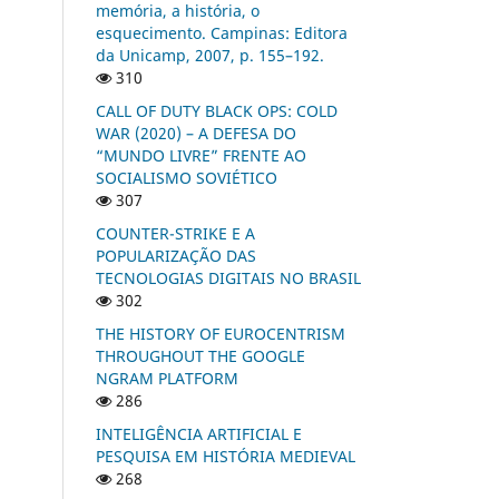
memória, a história, o
esquecimento. Campinas: Editora
da Unicamp, 2007, p. 155–192.
310
CALL OF DUTY BLACK OPS: COLD
WAR (2020) – A DEFESA DO
“MUNDO LIVRE” FRENTE AO
SOCIALISMO SOVIÉTICO
307
COUNTER-STRIKE E A
POPULARIZAÇÃO DAS
TECNOLOGIAS DIGITAIS NO BRASIL
302
THE HISTORY OF EUROCENTRISM
THROUGHOUT THE GOOGLE
NGRAM PLATFORM
286
INTELIGÊNCIA ARTIFICIAL E
PESQUISA EM HISTÓRIA MEDIEVAL
268