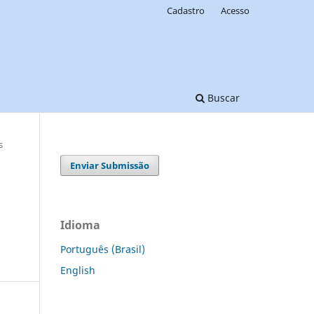
Cadastro
Acesso
Buscar
s
Enviar Submissão
Idioma
Português (Brasil)
English