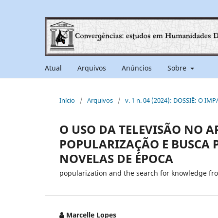
Atual
Arquivos
Anúncios
Sobre
Início
/
Arquivos
/
v. 1 n. 04 (2024): DOSSIÊ: O
O USO DA TELEVISÃO NO A
POPULARIZAÇÃO E BUSCA 
NOVELAS DE ÉPOCA
popularization and the search for knowledge fr
Marcelle Lopes