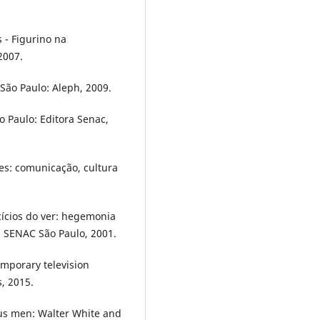
 - Figurino na
2007.
São Paulo: Aleph, 2009.
o Paulo: Editora Senac,
s: comunicação, cultura
ícios do ver: hegemonia
ra SENAC São Paulo, 2001.
emporary television
s, 2015.
ous men: Walter White and