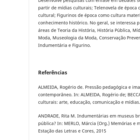
Desenvolve pesquisas com ênfase em debates sob
partir de mídias culturais; Telenovela de époc
cultural; Figurinos de época como cultura mate
conhecimento histórico. No geral, se interessa 
áreas de Teoria da História, História Pública, Míd
Moda, Museologia da Moda, Conservação Prevent
Indumentária e Figurino.
Referências
ALMEIDA, Rogério de. Pressão pedagógica e ima
contemporâneo. In: ALMEIDA, Rogério de; BECCA
culturais: arte, educação, comunicação e mídias.
ANDRADE, Rita M. Indumentárias em museus bra
pública? In: MERLO, Márcia (Org.) Memórias e m
Estação das Letras e Cores, 2015