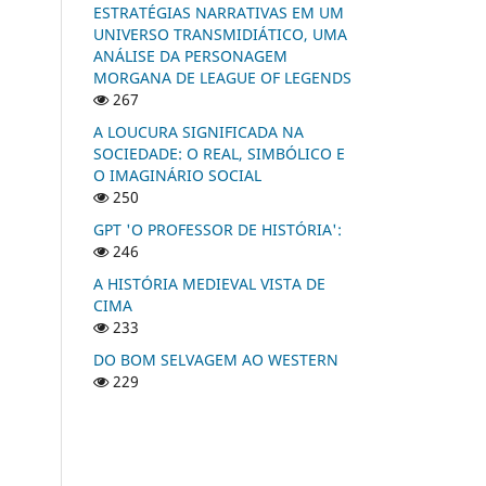
ESTRATÉGIAS NARRATIVAS EM UM
UNIVERSO TRANSMIDIÁTICO, UMA
ANÁLISE DA PERSONAGEM
MORGANA DE LEAGUE OF LEGENDS
267
A LOUCURA SIGNIFICADA NA
SOCIEDADE: O REAL, SIMBÓLICO E
O IMAGINÁRIO SOCIAL
250
GPT 'O PROFESSOR DE HISTÓRIA':
246
A HISTÓRIA MEDIEVAL VISTA DE
CIMA
233
DO BOM SELVAGEM AO WESTERN
229