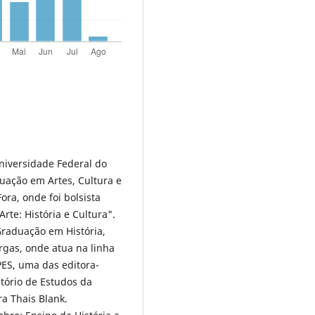
Universidade Federal do
uação em Artes, Cultura e
ora, onde foi bolsista
te: História e Cultura".
raduação em História,
rgas, onde atua na linha
PES, uma das editora-
tório de Estudos da
ra Thais Blank.