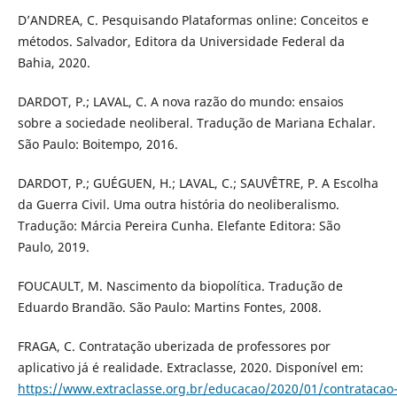
D’ANDREA, C. Pesquisando Plataformas online: Conceitos e
métodos. Salvador, Editora da Universidade Federal da
Bahia, 2020.
DARDOT, P.; LAVAL, C. A nova razão do mundo: ensaios
sobre a sociedade neoliberal. Tradução de Mariana Echalar.
São Paulo: Boitempo, 2016.
DARDOT, P.; GUÉGUEN, H.; LAVAL, C.; SAUVÊTRE, P. A Escolha
da Guerra Civil. Uma outra história do neoliberalismo.
Tradução: Márcia Pereira Cunha. Elefante Editora: São
Paulo, 2019.
FOUCAULT, M. Nascimento da biopolítica. Tradução de
Eduardo Brandão. São Paulo: Martins Fontes, 2008.
FRAGA, C. Contratação uberizada de professores por
aplicativo já é realidade. Extraclasse, 2020. Disponível em:
https://www.extraclasse.org.br/educacao/2020/01/contratacao