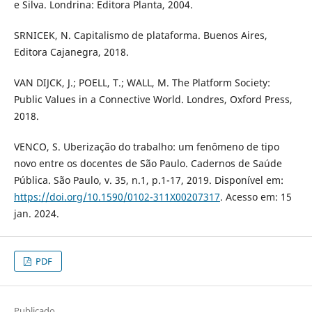
e Silva. Londrina: Editora Planta, 2004.
SRNICEK, N. Capitalismo de plataforma. Buenos Aires,
Editora Cajanegra, 2018.
VAN DIJCK, J.; POELL, T.; WALL, M. The Platform Society:
Public Values in a Connective World. Londres, Oxford Press,
2018.
VENCO, S. Uberização do trabalho: um fenômeno de tipo
novo entre os docentes de São Paulo. Cadernos de Saúde
Pública. São Paulo, v. 35, n.1, p.1-17, 2019. Disponível em:
https://doi.org/10.1590/0102-311X00207317
. Acesso em: 15
jan. 2024.
PDF
Publicado