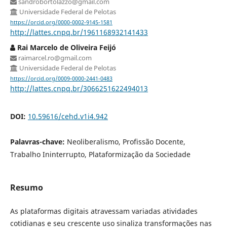
sandrobortolazzo@gmail.com
Universidade Federal de Pelotas
https://orcid.org/0000-0002-9145-1581
http://lattes.cnpq.br/1961168932141433
Rai Marcelo de Oliveira Feijó
raimarcel.ro@gmail.com
Universidade Federal de Pelotas
https://orcid.org/0009-0000-2441-0483
http://lattes.cnpq.br/3066251622494013
DOI:
10.59616/cehd.v1i4.942
Palavras-chave:
Neoliberalismo, Profissão Docente,
Trabalho Ininterrupto, Plataformização da Sociedade
Resumo
As plataformas digitais atravessam variadas atividades
cotidianas e seu crescente uso sinaliza transformações nas