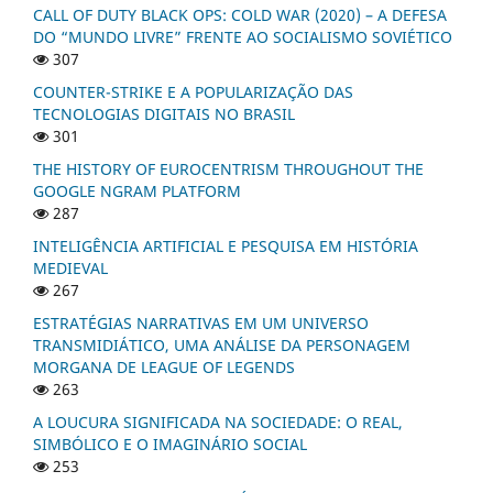
CALL OF DUTY BLACK OPS: COLD WAR (2020) – A DEFESA
DO “MUNDO LIVRE” FRENTE AO SOCIALISMO SOVIÉTICO
307
COUNTER-STRIKE E A POPULARIZAÇÃO DAS
TECNOLOGIAS DIGITAIS NO BRASIL
301
THE HISTORY OF EUROCENTRISM THROUGHOUT THE
GOOGLE NGRAM PLATFORM
287
INTELIGÊNCIA ARTIFICIAL E PESQUISA EM HISTÓRIA
MEDIEVAL
267
ESTRATÉGIAS NARRATIVAS EM UM UNIVERSO
TRANSMIDIÁTICO, UMA ANÁLISE DA PERSONAGEM
MORGANA DE LEAGUE OF LEGENDS
263
A LOUCURA SIGNIFICADA NA SOCIEDADE: O REAL,
SIMBÓLICO E O IMAGINÁRIO SOCIAL
253