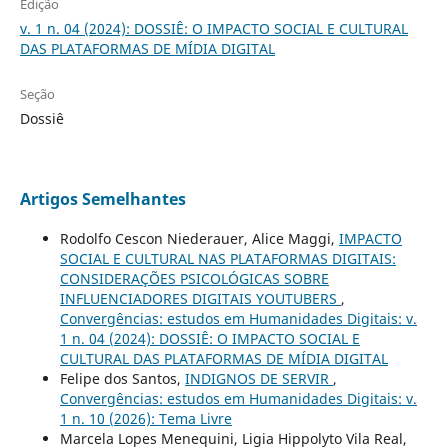
Edição
v. 1 n. 04 (2024): DOSSIÊ: O IMPACTO SOCIAL E CULTURAL
DAS PLATAFORMAS DE MÍDIA DIGITAL
Seção
Dossiê
Artigos Semelhantes
Rodolfo Cescon Niederauer, Alice Maggi,
IMPACTO
SOCIAL E CULTURAL NAS PLATAFORMAS DIGITAIS:
CONSIDERAÇÕES PSICOLÓGICAS SOBRE
INFLUENCIADORES DIGITAIS YOUTUBERS
,
Convergências: estudos em Humanidades Digitais: v.
1 n. 04 (2024): DOSSIÊ: O IMPACTO SOCIAL E
CULTURAL DAS PLATAFORMAS DE MÍDIA DIGITAL
Felipe dos Santos,
INDIGNOS DE SERVIR
,
Convergências: estudos em Humanidades Digitais: v.
1 n. 10 (2026): Tema Livre
Marcela Lopes Menequini, Ligia Hippolyto Vila Real,