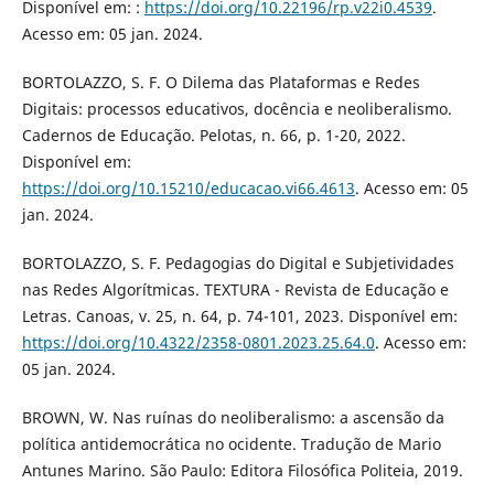
Disponível em: :
https://doi.org/10.22196/rp.v22i0.4539
.
Acesso em: 05 jan. 2024.
BORTOLAZZO, S. F. O Dilema das Plataformas e Redes
Digitais: processos educativos, docência e neoliberalismo.
Cadernos de Educação. Pelotas, n. 66, p. 1-20, 2022.
Disponível em:
https://doi.org/10.15210/educacao.vi66.4613
. Acesso em: 05
jan. 2024.
BORTOLAZZO, S. F. Pedagogias do Digital e Subjetividades
nas Redes Algorítmicas. TEXTURA - Revista de Educação e
Letras. Canoas, v. 25, n. 64, p. 74-101, 2023. Disponível em:
https://doi.org/10.4322/2358-0801.2023.25.64.0
. Acesso em:
05 jan. 2024.
BROWN, W. Nas ruínas do neoliberalismo: a ascensão da
política antidemocrática no ocidente. Tradução de Mario
Antunes Marino. São Paulo: Editora Filosófica Politeia, 2019.