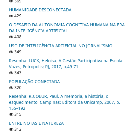
569
HUMANIDADE DESCONECTADA
429
O DESAFIO DA AUTONOMIA COGNITIVA HUMANA NA ERA
DA INTELIGÊNCIA ARTIFICIAL
408
USO DE INTELIGÊNCIA ARTIFICIAL NO JORNALISMO
349
Resenha: LUCK, Heloisa. A Gestão Participativa na Escola:
Vozes, Petrópolis: RJ, 2017, p.49-71
343
POPULAÇÃO CONECTADA
320
Resenha: RICOEUR, Paul. A memória, a história, o
esquecimento. Campinas: Editora da Unicamp, 2007, p.
155–192.
315
ENTRE NOTAS E NATUREZA
312