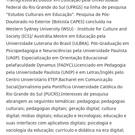
Federal do Rio Grande do Sul (UFRGS) na linha de pesquisa
"Estudos Culturais em Educação". Pesquisa de Pós-
Doutorado no Exterior (Bolsista CAPES) concluída na
Western Sydney University (WSU) - Institute for Culture and
Society (ICS)/ Austrália.Mestre em Educação pela
Universidade Luterana do Brasil (ULBRA). Pós-Graduação em
Psicopedagogia e Neurociências pela Universidade Paulista
(UNIP). Especialização em Orientação Educacional
pelaFaculdade Dynamus (FADYC).Licenciado em Pedagogia
pela Universidade Paulista (UNIP) e em Letras/Inglês pelo
Centro Universitário ETEP.Bacharel em Comunicação
Social/Jornalismo pela Pontifícia Universidade Católica do
Rio Grande do Sul (PUCRS).Interesses de pesquisa
abrangem as seguintes temáticas: pedagogia; pedagogias
culturais; pedagogias digitais; geração digital; cultura
digital; mídias digitais; educação e tecnologias; educação e
suas interfaces com aplicativos digitais; psicologia e
sociologia da educação; currículo e didática na era digital;