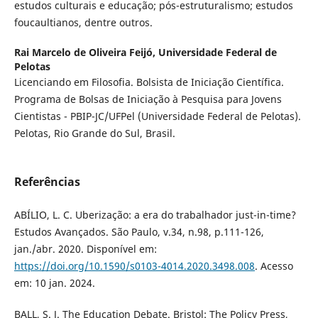
estudos culturais e educação; pós-estruturalismo; estudos
foucaultianos, dentre outros.
Rai Marcelo de Oliveira Feijó,
Universidade Federal de
Pelotas
Licenciando em Filosofia. Bolsista de Iniciação Científica.
Programa de Bolsas de Iniciação à Pesquisa para Jovens
Cientistas - PBIP-JC/UFPel (Universidade Federal de Pelotas).
Pelotas, Rio Grande do Sul, Brasil.
Referências
ABÍLIO, L. C. Uberização: a era do trabalhador just-in-time?
Estudos Avançados. São Paulo, v.34, n.98, p.111-126,
jan./abr. 2020. Disponível em:
https://doi.org/10.1590/s0103-4014.2020.3498.008
. Acesso
em: 10 jan. 2024.
BALL, S. J. The Education Debate. Bristol: The Policy Press,