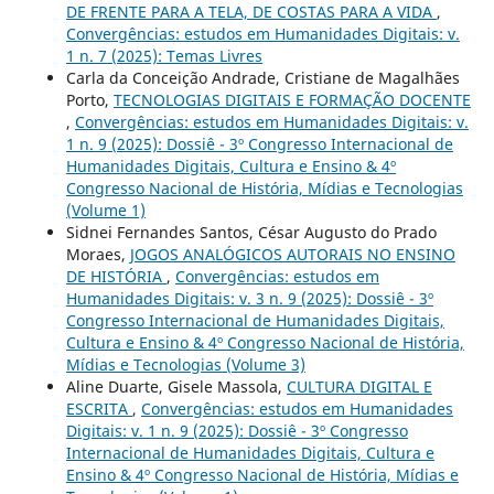
DE FRENTE PARA A TELA, DE COSTAS PARA A VIDA
,
Convergências: estudos em Humanidades Digitais: v.
1 n. 7 (2025): Temas Livres
Carla da Conceição Andrade, Cristiane de Magalhães
Porto,
TECNOLOGIAS DIGITAIS E FORMAÇÃO DOCENTE
,
Convergências: estudos em Humanidades Digitais: v.
1 n. 9 (2025): Dossiê - 3º Congresso Internacional de
Humanidades Digitais, Cultura e Ensino & 4º
Congresso Nacional de História, Mídias e Tecnologias
(Volume 1)
Sidnei Fernandes Santos, César Augusto do Prado
Moraes,
JOGOS ANALÓGICOS AUTORAIS NO ENSINO
DE HISTÓRIA
,
Convergências: estudos em
Humanidades Digitais: v. 3 n. 9 (2025): Dossiê - 3º
Congresso Internacional de Humanidades Digitais,
Cultura e Ensino & 4º Congresso Nacional de História,
Mídias e Tecnologias (Volume 3)
Aline Duarte, Gisele Massola,
CULTURA DIGITAL E
ESCRITA
,
Convergências: estudos em Humanidades
Digitais: v. 1 n. 9 (2025): Dossiê - 3º Congresso
Internacional de Humanidades Digitais, Cultura e
Ensino & 4º Congresso Nacional de História, Mídias e