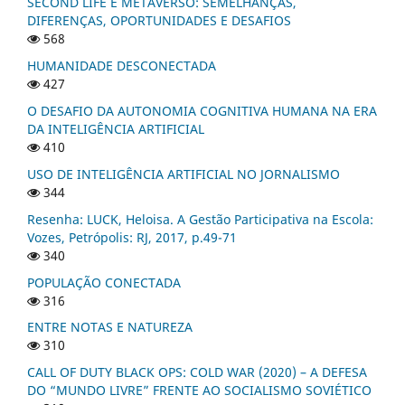
SECOND LIFE E METAVERSO: SEMELHANÇAS,
DIFERENÇAS, OPORTUNIDADES E DESAFIOS
568
HUMANIDADE DESCONECTADA
427
O DESAFIO DA AUTONOMIA COGNITIVA HUMANA NA ERA
DA INTELIGÊNCIA ARTIFICIAL
410
USO DE INTELIGÊNCIA ARTIFICIAL NO JORNALISMO
344
Resenha: LUCK, Heloisa. A Gestão Participativa na Escola:
Vozes, Petrópolis: RJ, 2017, p.49-71
340
POPULAÇÃO CONECTADA
316
ENTRE NOTAS E NATUREZA
310
CALL OF DUTY BLACK OPS: COLD WAR (2020) – A DEFESA
DO “MUNDO LIVRE” FRENTE AO SOCIALISMO SOVIÉTICO