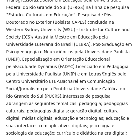
Federal do Rio Grande do Sul (UFRGS) na linha de pesquisa
"Estudos Culturais em Educação". Pesquisa de Pós-
Doutorado no Exterior (Bolsista CAPES) concluída na
Western Sydney University (WSU) - Institute for Culture and
Society (ICS)/ Austrália.Mestre em Educação pela
Universidade Luterana do Brasil (ULBRA). Pós-Graduação em
Psicopedagogia e Neurociências pela Universidade Paulista
(UNIP). Especialização em Orientação Educacional
pelaFaculdade Dynamus (FADYC).Licenciado em Pedagogia
pela Universidade Paulista (UNIP) e em Letras/Inglês pelo
Centro Universitário ETEP.Bacharel em Comunicação
Social/Jornalismo pela Pontifícia Universidade Católica do
Rio Grande do Sul (PUCRS).Interesses de pesquisa
abrangem as seguintes temáticas: pedagogia; pedagogias
culturais; pedagogias digitais; geração digital; cultura
digital; mídias digitais; educação e tecnologias; educação e
suas interfaces com aplicativos digitais; psicologia e
sociologia da educação; currículo e didática na era digital;