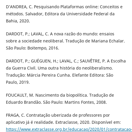
D’ANDREA, C. Pesquisando Plataformas online: Conceitos e
métodos. Salvador, Editora da Universidade Federal da
Bahia, 2020.
DARDOT, P.; LAVAL, C. A nova razão do mundo: ensaios
sobre a sociedade neoliberal. Tradução de Mariana Echalar.
São Paulo: Boitempo, 2016.
DARDOT, P.; GUÉGUEN, H.; LAVAL, C.; SAUVÊTRE, P. A Escolha
da Guerra Civil. Uma outra história do neoliberalismo.
Tradução: Márcia Pereira Cunha. Elefante Editora: São
Paulo, 2019.
FOUCAULT, M. Nascimento da biopolítica. Tradução de
Eduardo Brandão. São Paulo: Martins Fontes, 2008.
FRAGA, C. Contratação uberizada de professores por
aplicativo já é realidade. Extraclasse, 2020. Disponível em:
https://www.extraclasse.org.br/educacao/2020/01/contratacao