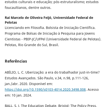
estudos culturais e educação; pós-estruturalismo; estudos
foucaultianos, dentre outros.
Rai Marcelo de Oliveira Feijó,
Universidade Federal de
Pelotas
Licenciando em Filosofia. Bolsista de Iniciação Científica.
Programa de Bolsas de Iniciação à Pesquisa para Jovens
Cientistas - PBIP-JC/UFPel (Universidade Federal de Pelotas).
Pelotas, Rio Grande do Sul, Brasil.
Referências
ABÍLIO, L. C. Uberização: a era do trabalhador just-in-time?
Estudos Avançados. São Paulo, v.34, n.98, p.111-126,
jan./abr. 2020. Disponível em:
https://doi.org/10.1590/s0103-4014.2020.3498.008
. Acesso
em: 10 jan. 2024.
BALL, S. J. The Education Debate. Bristol: The Policy Press,