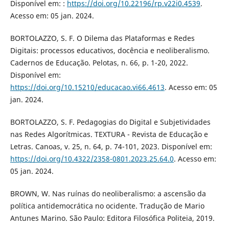
Disponível em: :
https://doi.org/10.22196/rp.v22i0.4539
.
Acesso em: 05 jan. 2024.
BORTOLAZZO, S. F. O Dilema das Plataformas e Redes
Digitais: processos educativos, docência e neoliberalismo.
Cadernos de Educação. Pelotas, n. 66, p. 1-20, 2022.
Disponível em:
https://doi.org/10.15210/educacao.vi66.4613
. Acesso em: 05
jan. 2024.
BORTOLAZZO, S. F. Pedagogias do Digital e Subjetividades
nas Redes Algorítmicas. TEXTURA - Revista de Educação e
Letras. Canoas, v. 25, n. 64, p. 74-101, 2023. Disponível em:
https://doi.org/10.4322/2358-0801.2023.25.64.0
. Acesso em:
05 jan. 2024.
BROWN, W. Nas ruínas do neoliberalismo: a ascensão da
política antidemocrática no ocidente. Tradução de Mario
Antunes Marino. São Paulo: Editora Filosófica Politeia, 2019.