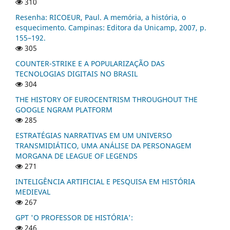
310
Resenha: RICOEUR, Paul. A memória, a história, o
esquecimento. Campinas: Editora da Unicamp, 2007, p.
155–192.
305
COUNTER-STRIKE E A POPULARIZAÇÃO DAS
TECNOLOGIAS DIGITAIS NO BRASIL
304
THE HISTORY OF EUROCENTRISM THROUGHOUT THE
GOOGLE NGRAM PLATFORM
285
ESTRATÉGIAS NARRATIVAS EM UM UNIVERSO
TRANSMIDIÁTICO, UMA ANÁLISE DA PERSONAGEM
MORGANA DE LEAGUE OF LEGENDS
271
INTELIGÊNCIA ARTIFICIAL E PESQUISA EM HISTÓRIA
MEDIEVAL
267
GPT 'O PROFESSOR DE HISTÓRIA':
246