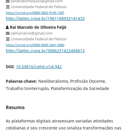
sandrobortolazzo@gmail.com
Universidade Federal de Pelotas
https://orcid.org/0000-0002-9145-1581
http://lattes.cnpq.br/1961168932141433
Rai Marcelo de Oliveira Feijó
raimarcel.ro@gmail.com
Universidade Federal de Pelotas
https://orcid.org/0009-0000-2441-0483
http://lattes.cnpq.br/3066251622494013
DOI:
10.59616/cehd.v1i4.942
Palavras-chave:
Neoliberalismo, Profissão Docente,
Trabalho Ininterrupto, Plataformização da Sociedade
Resumo
As plataformas digitais atravessam variadas atividades
cotidianas e seu crescente uso sinaliza transformações nas