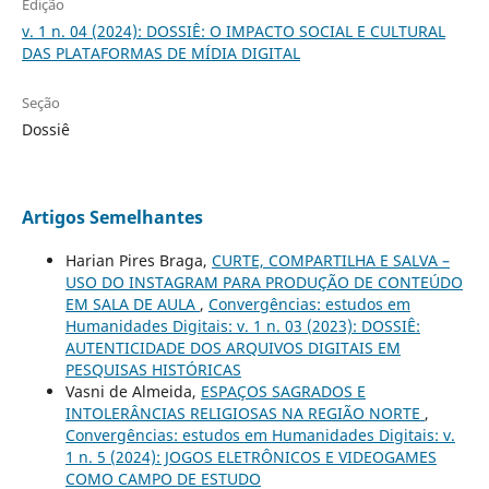
Edição
v. 1 n. 04 (2024): DOSSIÊ: O IMPACTO SOCIAL E CULTURAL
DAS PLATAFORMAS DE MÍDIA DIGITAL
Seção
Dossiê
Artigos Semelhantes
Harian Pires Braga,
CURTE, COMPARTILHA E SALVA –
USO DO INSTAGRAM PARA PRODUÇÃO DE CONTEÚDO
EM SALA DE AULA
,
Convergências: estudos em
Humanidades Digitais: v. 1 n. 03 (2023): DOSSIÊ:
AUTENTICIDADE DOS ARQUIVOS DIGITAIS EM
PESQUISAS HISTÓRICAS
Vasni de Almeida,
ESPAÇOS SAGRADOS E
INTOLERÂNCIAS RELIGIOSAS NA REGIÃO NORTE
,
Convergências: estudos em Humanidades Digitais: v.
1 n. 5 (2024): JOGOS ELETRÔNICOS E VIDEOGAMES
COMO CAMPO DE ESTUDO