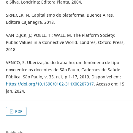
e Silva. Londrina: Editora Planta, 2004.
SRNICEK, N. Capitalismo de plataforma. Buenos Aires,
Editora Cajanegra, 2018.
VAN DIJCK, J.; POELL, T.; WALL, M. The Platform Society:
Public Values in a Connective World. Londres, Oxford Press,
2018.
VENCO, S. Uberização do trabalho: um fenômeno de tipo
novo entre os docentes de São Paulo. Cadernos de Saúde
Pública. São Paulo, v. 35, n.1, p.1-17, 2019. Disponível em:
https://doi.org/10.1590/0102-311X00207317
. Acesso em: 15
jan. 2024.
PDF
Publicado