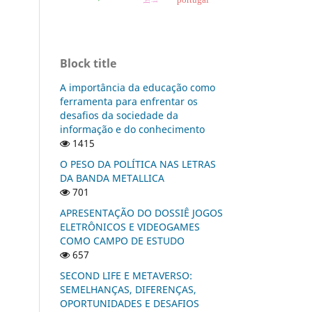
portugal
Block title
A importância da educação como
ferramenta para enfrentar os
desafios da sociedade da
informação e do conhecimento
1415
O PESO DA POLÍTICA NAS LETRAS
DA BANDA METALLICA
701
APRESENTAÇÃO DO DOSSIÊ JOGOS
ELETRÔNICOS E VIDEOGAMES
COMO CAMPO DE ESTUDO
657
SECOND LIFE E METAVERSO:
SEMELHANÇAS, DIFERENÇAS,
OPORTUNIDADES E DESAFIOS