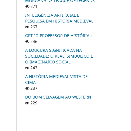
MORGANA DE LEAGUE OF LEGENDS
271
INTELIGÊNCIA ARTIFICIAL E
PESQUISA EM HISTÓRIA MEDIEVAL
267
GPT 'O PROFESSOR DE HISTÓRIA':
246
A LOUCURA SIGNIFICADA NA
SOCIEDADE: O REAL, SIMBÓLICO E
O IMAGINÁRIO SOCIAL
243
A HISTÓRIA MEDIEVAL VISTA DE
CIMA
237
DO BOM SELVAGEM AO WESTERN
229