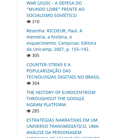
WAR (2020) – A DEFESA DO
“MUNDO LIVRE” FRENTE AO
SOCIALISMO SOVIÉTICO
310
Resenha: RICOEUR, Paul. A
memória, a história, o
esquecimento. Campinas: Editora
da Unicamp, 2007, p. 155–192.
305
COUNTER-STRIKE E A
POPULARIZAÇÃO DAS
TECNOLOGIAS DIGITAIS NO BRASIL
304
THE HISTORY OF EUROCENTRISM
THROUGHOUT THE GOOGLE
NGRAM PLATFORM
285
ESTRATÉGIAS NARRATIVAS EM UM
UNIVERSO TRANSMIDIÁTICO, UMA
ANÁLISE DA PERSONAGEM