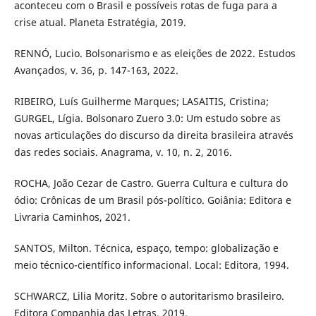
aconteceu com o Brasil e possíveis rotas de fuga para a
crise atual. Planeta Estratégia, 2019.
RENNÓ, Lucio. Bolsonarismo e as eleições de 2022. Estudos
Avançados, v. 36, p. 147-163, 2022.
RIBEIRO, Luís Guilherme Marques; LASAITIS, Cristina;
GURGEL, Lígia. Bolsonaro Zuero 3.0: Um estudo sobre as
novas articulações do discurso da direita brasileira através
das redes sociais. Anagrama, v. 10, n. 2, 2016.
ROCHA, João Cezar de Castro. Guerra Cultura e cultura do
ódio: Crônicas de um Brasil pós-político. Goiânia: Editora e
Livraria Caminhos, 2021.
SANTOS, Milton. Técnica, espaço, tempo: globalização e
meio técnico-científico informacional. Local: Editora, 1994.
SCHWARCZ, Lilia Moritz. Sobre o autoritarismo brasileiro.
Editora Companhia das Letras, 2019.