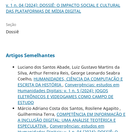
v. 1 n. 04 (2024): DOSSIÊ: O IMPACTO SOCIAL E CULTURAL
DAS PLATAFORMAS DE MÍDIA DIGITAL
Seção
Dossiê
Artigos Semelhantes
Luciano dos Santos Abade, Luiz Gustavo Martins da
Silva, Arthur Ferreira Reis, George Leonardo Seabra
Coelho,
HUMANIDADES, CIÊNCIA DA COMPUTAÇÃO E
ESCRITA DA HISTÓRIA
,
Convergências: estudos em
Humanidades Digitais: v. 1 n. 5 (2024): JOGOS
ELETRÔNICOS E VIDEOGAMES COMO CAMPO DE
ESTUDO
Márcio Adriano Costa dos Santos, Rosilene Agapito ,
Guilhermina Terra,
COMPETÊNCIA EM INFORMAÇÃO E
A INCLUSÃO DIGITAL: UMA ANÁLISE TEOTÉRICA E
ESPECULATIVA
,
Convergências: estudos em
Humanidades Digitais: v. 1 n. 04 (2024): DOSSIÊ: O