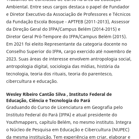
Ambiental. Entre seus cargos destaca o papel de Fundador
e Diretor Executivo da Associação de Professores e Técnicos
da Fundação Escola Bosque - APTFEB (2011-2013), Assessor
da Direção Geral do IFPA/Campus Belém (2014-2015) e
Diretor Geral Pró-Tempore do IFPA/Campus Belém (2015).
Em 2021 foi eleito Representante da categoria docente no
Conselho Superior do IFPA, cargo exercido até novembro de
2023. Suas áreas de interesse envolvem antropologia social,
antropologia digital, sociologia das mídias, história da
tecnologia, teoria dos rituais, teoria do parentesco,
cibercultura e educação.
Wesley Ribeiro Cantão Silva ,
Instituto Federal de
Educação, Ciência e Tecnologia do Pará
Graduando do Curso de Licenciatura em Geografia pelo
Instituto Federal do Pará (IFPA) e atual presidente do
Youthmappers, capítulo Belém, no mesmo instituto. Integra
o Núcleo de Pesquisa em Educação e Cibercultura (NUPEC)
da mesma instituição. Tem experiência em criar, elaborar e