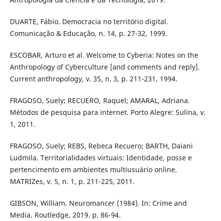
DUARTE, Fábio. Democracia no território digital.
Comunicação & Educação, n. 14, p. 27-32, 1999.
ESCOBAR, Arturo et al. Welcome to Cyberia: Notes on the
Anthropology of Cyberculture [and comments and reply].
Current anthropology, v. 35, n. 3, p. 211-231, 1994.
FRAGOSO, Suely; RECUERO, Raquel; AMARAL, Adriana.
Métodos de pesquisa para internet. Porto Alegre: Sulina, v.
1, 2011.
FRAGOSO, Suely; REBS, Rebeca Recuero; BARTH, Daiani
Ludmila. Territorialidades virtuais: Identidade, posse e
pertencimento em ambientes multiusuário online.
MATRIZes, v. 5, n. 1, p. 211-225, 2011.
GIBSON, William. Neuromancer (1984). In: Crime and
Media. Routledge, 2019. p. 86-94.