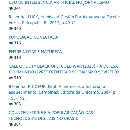
USO DE INTELIGÊNCIA ARTIFICIAL NO JORNALISMO
344
Resenha: LUCK, Heloisa. A Gestão Participativa na Escola:
Vozes, Petrópolis: RJ, 2017, p.49-71
340
POPULAÇÃO CONECTADA
316
ENTRE NOTAS E NATUREZA
310
CALL OF DUTY BLACK OPS: COLD WAR (2020) – A DEFESA
DO “MUNDO LIVRE” FRENTE AO SOCIALISMO SOVIÉTICO
310
Resenha: RICOEUR, Paul. A memória, a história, o
esquecimento. Campinas: Editora da Unicamp, 2007, p.
155–192.
305
COUNTER-STRIKE E A POPULARIZAÇÃO DAS
TECNOLOGIAS DIGITAIS NO BRASIL
304