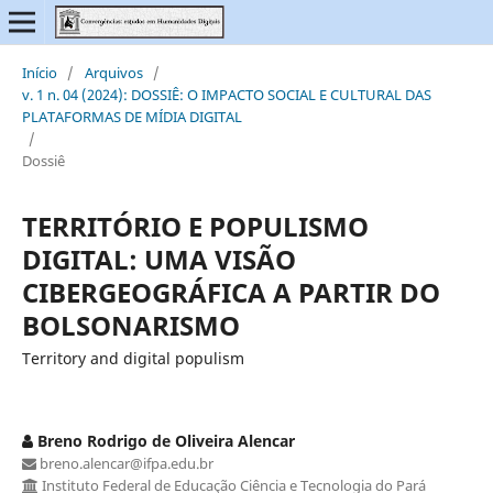
Início
/
Arquivos
/
v. 1 n. 04 (2024): DOSSIÊ: O IMPACTO SOCIAL E CULTURAL DAS
PLATAFORMAS DE MÍDIA DIGITAL
/
Dossiê
TERRITÓRIO E POPULISMO
DIGITAL: UMA VISÃO
CIBERGEOGRÁFICA A PARTIR DO
BOLSONARISMO
Territory and digital populism
Breno Rodrigo de Oliveira Alencar
breno.alencar@ifpa.edu.br
Instituto Federal de Educação Ciência e Tecnologia do Pará