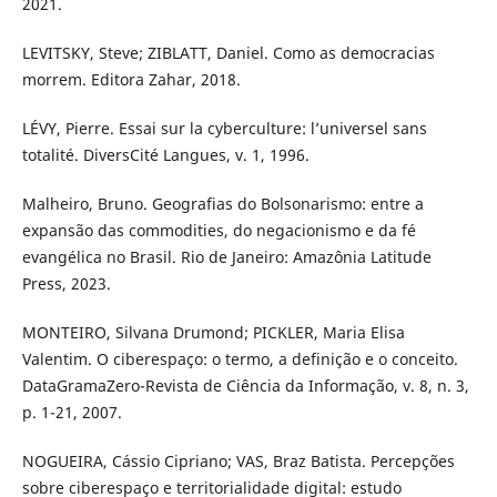
2021.
LEVITSKY, Steve; ZIBLATT, Daniel. Como as democracias
morrem. Editora Zahar, 2018.
LÉVY, Pierre. Essai sur la cyberculture: l’universel sans
totalité. DiversCité Langues, v. 1, 1996.
Malheiro, Bruno. Geografias do Bolsonarismo: entre a
expansão das commodities, do negacionismo e da fé
evangélica no Brasil. Rio de Janeiro: Amazônia Latitude
Press, 2023.
MONTEIRO, Silvana Drumond; PICKLER, Maria Elisa
Valentim. O ciberespaço: o termo, a definição e o conceito.
DataGramaZero-Revista de Ciência da Informação, v. 8, n. 3,
p. 1-21, 2007.
NOGUEIRA, Cássio Cipriano; VAS, Braz Batista. Percepções
sobre ciberespaço e territorialidade digital: estudo