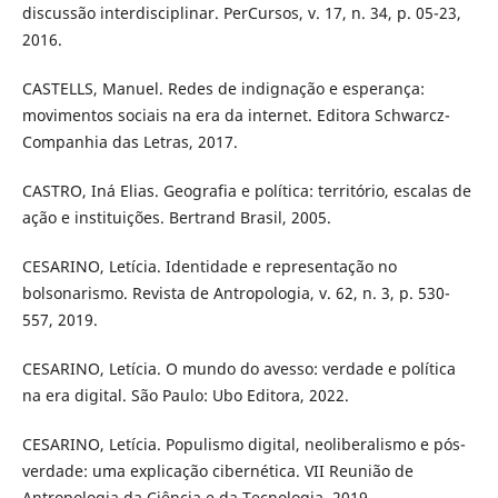
discussão interdisciplinar. PerCursos, v. 17, n. 34, p. 05-23,
2016.
CASTELLS, Manuel. Redes de indignação e esperança:
movimentos sociais na era da internet. Editora Schwarcz-
Companhia das Letras, 2017.
CASTRO, Iná Elias. Geografia e política: território, escalas de
ação e instituições. Bertrand Brasil, 2005.
CESARINO, Letícia. Identidade e representação no
bolsonarismo. Revista de Antropologia, v. 62, n. 3, p. 530-
557, 2019.
CESARINO, Letícia. O mundo do avesso: verdade e política
na era digital. São Paulo: Ubo Editora, 2022.
CESARINO, Letícia. Populismo digital, neoliberalismo e pós-
verdade: uma explicação cibernética. VII Reunião de
Antropologia da Ciência e da Tecnologia, 2019.