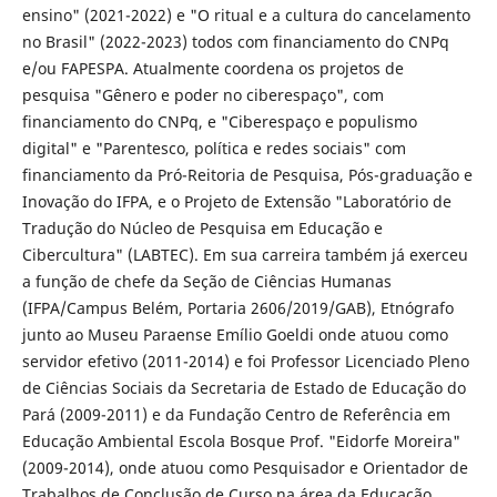
ensino" (2021-2022) e "O ritual e a cultura do cancelamento
no Brasil" (2022-2023) todos com financiamento do CNPq
e/ou FAPESPA. Atualmente coordena os projetos de
pesquisa "Gênero e poder no ciberespaço", com
financiamento do CNPq, e "Ciberespaço e populismo
digital" e "Parentesco, política e redes sociais" com
financiamento da Pró-Reitoria de Pesquisa, Pós-graduação e
Inovação do IFPA, e o Projeto de Extensão "Laboratório de
Tradução do Núcleo de Pesquisa em Educação e
Cibercultura" (LABTEC). Em sua carreira também já exerceu
a função de chefe da Seção de Ciências Humanas
(IFPA/Campus Belém, Portaria 2606/2019/GAB), Etnógrafo
junto ao Museu Paraense Emílio Goeldi onde atuou como
servidor efetivo (2011-2014) e foi Professor Licenciado Pleno
de Ciências Sociais da Secretaria de Estado de Educação do
Pará (2009-2011) e da Fundação Centro de Referência em
Educação Ambiental Escola Bosque Prof. "Eidorfe Moreira"
(2009-2014), onde atuou como Pesquisador e Orientador de
Trabalhos de Conclusão de Curso na área da Educação