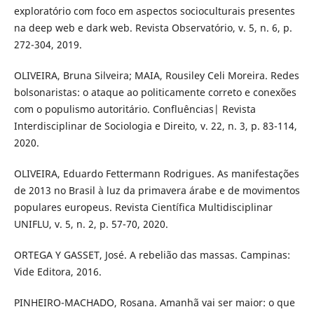
exploratório com foco em aspectos socioculturais presentes
na deep web e dark web. Revista Observatório, v. 5, n. 6, p.
272-304, 2019.
OLIVEIRA, Bruna Silveira; MAIA, Rousiley Celi Moreira. Redes
bolsonaristas: o ataque ao politicamente correto e conexões
com o populismo autoritário. Confluências| Revista
Interdisciplinar de Sociologia e Direito, v. 22, n. 3, p. 83-114,
2020.
OLIVEIRA, Eduardo Fettermann Rodrigues. As manifestações
de 2013 no Brasil à luz da primavera árabe e de movimentos
populares europeus. Revista Científica Multidisciplinar
UNIFLU, v. 5, n. 2, p. 57-70, 2020.
ORTEGA Y GASSET, José. A rebelião das massas. Campinas:
Vide Editora, 2016.
PINHEIRO-MACHADO, Rosana. Amanhã vai ser maior: o que