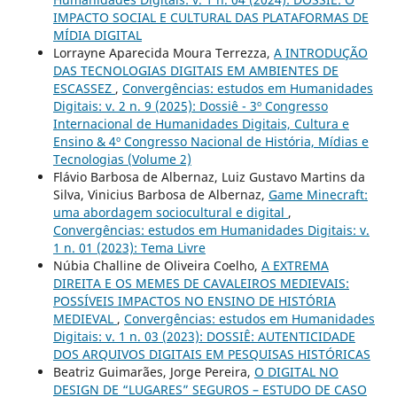
IMPACTO SOCIAL E CULTURAL DAS PLATAFORMAS DE
MÍDIA DIGITAL
Lorrayne Aparecida Moura Terrezza,
A INTRODUÇÃO
DAS TECNOLOGIAS DIGITAIS EM AMBIENTES DE
ESCASSEZ
,
Convergências: estudos em Humanidades
Digitais: v. 2 n. 9 (2025): Dossiê - 3º Congresso
Internacional de Humanidades Digitais, Cultura e
Ensino & 4º Congresso Nacional de História, Mídias e
Tecnologias (Volume 2)
Flávio Barbosa de Albernaz, Luiz Gustavo Martins da
Silva, Vinicius Barbosa de Albernaz,
Game Minecraft:
uma abordagem sociocultural e digital
,
Convergências: estudos em Humanidades Digitais: v.
1 n. 01 (2023): Tema Livre
Núbia Challine de Oliveira Coelho,
A EXTREMA
DIREITA E OS MEMES DE CAVALEIROS MEDIEVAIS:
POSSÍVEIS IMPACTOS NO ENSINO DE HISTÓRIA
MEDIEVAL
,
Convergências: estudos em Humanidades
Digitais: v. 1 n. 03 (2023): DOSSIÊ: AUTENTICIDADE
DOS ARQUIVOS DIGITAIS EM PESQUISAS HISTÓRICAS
Beatriz Guimarães, Jorge Pereira,
O DIGITAL NO
DESIGN DE “LUGARES” SEGUROS – ESTUDO DE CASO