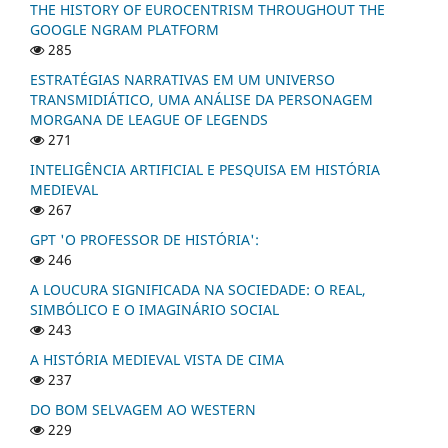
THE HISTORY OF EUROCENTRISM THROUGHOUT THE
GOOGLE NGRAM PLATFORM
285
ESTRATÉGIAS NARRATIVAS EM UM UNIVERSO
TRANSMIDIÁTICO, UMA ANÁLISE DA PERSONAGEM
MORGANA DE LEAGUE OF LEGENDS
271
INTELIGÊNCIA ARTIFICIAL E PESQUISA EM HISTÓRIA
MEDIEVAL
267
GPT 'O PROFESSOR DE HISTÓRIA':
246
A LOUCURA SIGNIFICADA NA SOCIEDADE: O REAL,
SIMBÓLICO E O IMAGINÁRIO SOCIAL
243
A HISTÓRIA MEDIEVAL VISTA DE CIMA
237
DO BOM SELVAGEM AO WESTERN
229