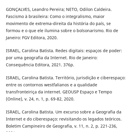
GONÇALVES, Leandro Pereira; NETO, Odilon Caldeira.
Fascismo à brasileira: Como o integralismo, maior
movimento de extrema-direita da história do país, se
formou e o que ele ilumina sobre o bolsonarismo. Rio de
Janeiro: FGV Editora, 2020.
ISRAEL, Carolina Batista. Redes digitais: espaços de poder:
por uma geografia da Internet. Rio de Janeiro:
Consequência Editora, 2021. 376p.
ISRAEL, Carolina Batista. Território, jurisdição e ciberespaço:
entre os contornos westfalianos e a qualidade
transfronteiriça da internet. GEOUSP Espaço e Tempo
(Online), v. 24, n. 1, p. 69-82, 2020.
ISRAEL, Carolina Batista. Um excurso sobre a Geografia da
Internet e do ciberespaço: revisitando os legados teóricos.
Boletim Campineiro de Geografia, v. 11, n. 2, p. 221-236,