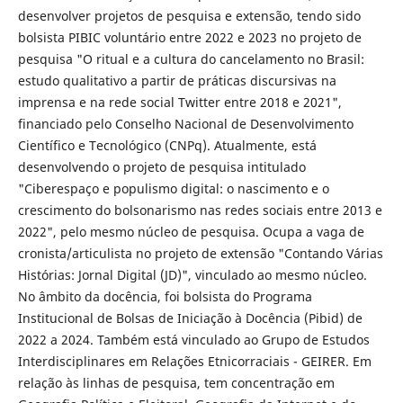
desenvolver projetos de pesquisa e extensão, tendo sido
bolsista PIBIC voluntário entre 2022 e 2023 no projeto de
pesquisa "O ritual e a cultura do cancelamento no Brasil:
estudo qualitativo a partir de práticas discursivas na
imprensa e na rede social Twitter entre 2018 e 2021",
financiado pelo Conselho Nacional de Desenvolvimento
Científico e Tecnológico (CNPq). Atualmente, está
desenvolvendo o projeto de pesquisa intitulado
"Ciberespaço e populismo digital: o nascimento e o
crescimento do bolsonarismo nas redes sociais entre 2013 e
2022", pelo mesmo núcleo de pesquisa. Ocupa a vaga de
cronista/articulista no projeto de extensão "Contando Várias
Histórias: Jornal Digital (JD)", vinculado ao mesmo núcleo.
No âmbito da docência, foi bolsista do Programa
Institucional de Bolsas de Iniciação à Docência (Pibid) de
2022 a 2024. Também está vinculado ao Grupo de Estudos
Interdisciplinares em Relações Etnicorraciais - GEIRER. Em
relação às linhas de pesquisa, tem concentração em