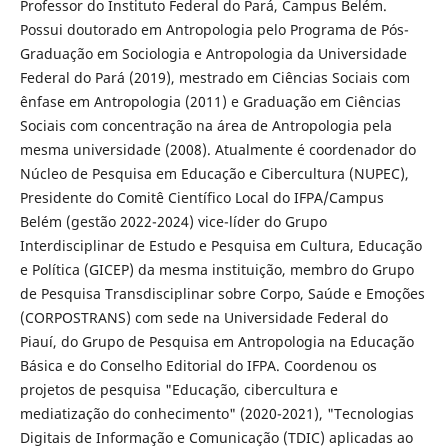
Professor do Instituto Federal do Pará, Campus Belém.
Possui doutorado em Antropologia pelo Programa de Pós-
Graduação em Sociologia e Antropologia da Universidade
Federal do Pará (2019), mestrado em Ciências Sociais com
ênfase em Antropologia (2011) e Graduação em Ciências
Sociais com concentração na área de Antropologia pela
mesma universidade (2008). Atualmente é coordenador do
Núcleo de Pesquisa em Educação e Cibercultura (NUPEC),
Presidente do Comitê Científico Local do IFPA/Campus
Belém (gestão 2022-2024) vice-líder do Grupo
Interdisciplinar de Estudo e Pesquisa em Cultura, Educação
e Política (GICEP) da mesma instituição, membro do Grupo
de Pesquisa Transdisciplinar sobre Corpo, Saúde e Emoções
(CORPOSTRANS) com sede na Universidade Federal do
Piauí, do Grupo de Pesquisa em Antropologia na Educação
Básica e do Conselho Editorial do IFPA. Coordenou os
projetos de pesquisa "Educação, cibercultura e
mediatização do conhecimento" (2020-2021), "Tecnologias
Digitais de Informação e Comunicação (TDIC) aplicadas ao