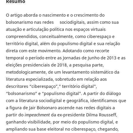
Resumo
O artigo aborda o nascimento e o crescimento do
bolsonarismo nas redes sociodigitais, assim como sua
atuação e articulação política nos espaços virtuais
compreendidos, conceitualmente, como ciberespaço e
território digital, além do populismo digital e sua relação
direta com este movimento. Adotando como recorte
temporal o período entre as Jornadas de Junho de 2013 e as
eleições presidenciais de 2018, a pesquisa parte,
metodologicamente, de um levantamento sistemático da
literatura especializada, sobretudo em relação aos
descritores “ciberespaço”,” território digital”,
“bolsonarismo” e “populismo digital”. A partir do diálogo
com a literatura sociodigital e geográfica, identificamos que
a figura de Jair Bolsonaro ascende nas redes digitais a
partir do
impeachment
da ex-presidente Dilma Rousseff,
ganhando visibilidade, por meio do populismo digital, e
ampliando sua base eleitoral no ciberespaço, chegando,