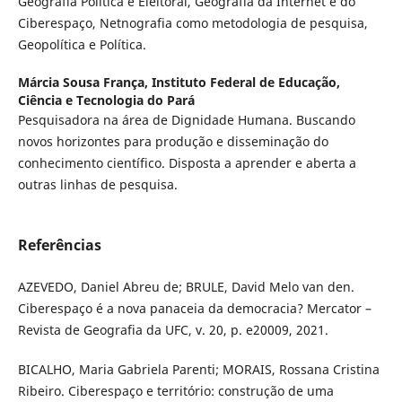
Geografia Política e Eleitoral, Geografia da Internet e do
Ciberespaço, Netnografia como metodologia de pesquisa,
Geopolítica e Política.
Márcia Sousa França,
Instituto Federal de Educação,
Ciência e Tecnologia do Pará
Pesquisadora na área de Dignidade Humana. Buscando
novos horizontes para produção e disseminação do
conhecimento científico. Disposta a aprender e aberta a
outras linhas de pesquisa.
Referências
AZEVEDO, Daniel Abreu de; BRULE, David Melo van den.
Ciberespaço é a nova panaceia da democracia? Mercator –
Revista de Geografia da UFC, v. 20, p. e20009, 2021.
BICALHO, Maria Gabriela Parenti; MORAIS, Rossana Cristina
Ribeiro. Ciberespaço e território: construção de uma