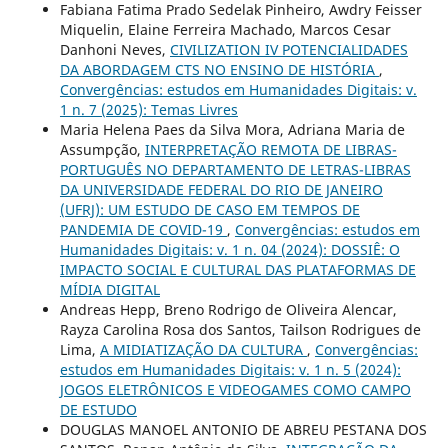
Fabiana Fatima Prado Sedelak Pinheiro, Awdry Feisser
Miquelin, Elaine Ferreira Machado, Marcos Cesar
Danhoni Neves,
CIVILIZATION IV POTENCIALIDADES
DA ABORDAGEM CTS NO ENSINO DE HISTÓRIA
,
Convergências: estudos em Humanidades Digitais: v.
1 n. 7 (2025): Temas Livres
Maria Helena Paes da Silva Mora, Adriana Maria de
Assumpção,
INTERPRETAÇÃO REMOTA DE LIBRAS-
PORTUGUÊS NO DEPARTAMENTO DE LETRAS-LIBRAS
DA UNIVERSIDADE FEDERAL DO RIO DE JANEIRO
(UFRJ): UM ESTUDO DE CASO EM TEMPOS DE
PANDEMIA DE COVID-19
,
Convergências: estudos em
Humanidades Digitais: v. 1 n. 04 (2024): DOSSIÊ: O
IMPACTO SOCIAL E CULTURAL DAS PLATAFORMAS DE
MÍDIA DIGITAL
Andreas Hepp, Breno Rodrigo de Oliveira Alencar,
Rayza Carolina Rosa dos Santos, Tailson Rodrigues de
Lima,
A MIDIATIZAÇÃO DA CULTURA
,
Convergências:
estudos em Humanidades Digitais: v. 1 n. 5 (2024):
JOGOS ELETRÔNICOS E VIDEOGAMES COMO CAMPO
DE ESTUDO
DOUGLAS MANOEL ANTONIO DE ABREU PESTANA DOS