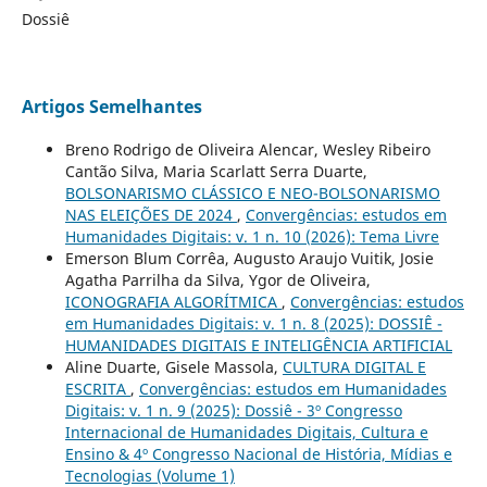
Dossiê
Artigos Semelhantes
Breno Rodrigo de Oliveira Alencar, Wesley Ribeiro
Cantão Silva, Maria Scarlatt Serra Duarte,
BOLSONARISMO CLÁSSICO E NEO-BOLSONARISMO
NAS ELEIÇÕES DE 2024
,
Convergências: estudos em
Humanidades Digitais: v. 1 n. 10 (2026): Tema Livre
Emerson Blum Corrêa, Augusto Araujo Vuitik, Josie
Agatha Parrilha da Silva, Ygor de Oliveira,
ICONOGRAFIA ALGORÍTMICA
,
Convergências: estudos
em Humanidades Digitais: v. 1 n. 8 (2025): DOSSIÊ -
HUMANIDADES DIGITAIS E INTELIGÊNCIA ARTIFICIAL
Aline Duarte, Gisele Massola,
CULTURA DIGITAL E
ESCRITA
,
Convergências: estudos em Humanidades
Digitais: v. 1 n. 9 (2025): Dossiê - 3º Congresso
Internacional de Humanidades Digitais, Cultura e
Ensino & 4º Congresso Nacional de História, Mídias e
Tecnologias (Volume 1)