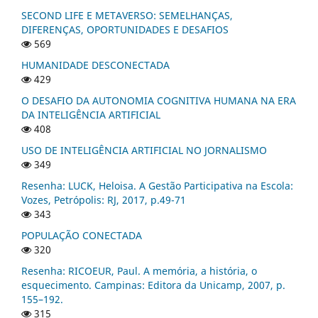
SECOND LIFE E METAVERSO: SEMELHANÇAS,
DIFERENÇAS, OPORTUNIDADES E DESAFIOS
569
HUMANIDADE DESCONECTADA
429
O DESAFIO DA AUTONOMIA COGNITIVA HUMANA NA ERA
DA INTELIGÊNCIA ARTIFICIAL
408
USO DE INTELIGÊNCIA ARTIFICIAL NO JORNALISMO
349
Resenha: LUCK, Heloisa. A Gestão Participativa na Escola:
Vozes, Petrópolis: RJ, 2017, p.49-71
343
POPULAÇÃO CONECTADA
320
Resenha: RICOEUR, Paul. A memória, a história, o
esquecimento. Campinas: Editora da Unicamp, 2007, p.
155–192.
315