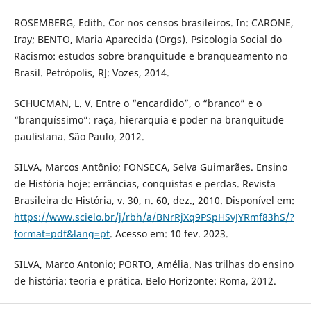
ROSEMBERG, Edith. Cor nos censos brasileiros. In: CARONE,
Iray; BENTO, Maria Aparecida (Orgs). Psicologia Social do
Racismo: estudos sobre branquitude e branqueamento no
Brasil. Petrópolis, RJ: Vozes, 2014.
SCHUCMAN, L. V. Entre o “encardido”, o “branco” e o
“branquíssimo”: raça, hierarquia e poder na branquitude
paulistana. São Paulo, 2012.
SILVA, Marcos Antônio; FONSECA, Selva Guimarães. Ensino
de História hoje: errâncias, conquistas e perdas. Revista
Brasileira de História, v. 30, n. 60, dez., 2010. Disponível em:
https://www.scielo.br/j/rbh/a/BNrRjXq9PSpHSvJYRmf83hS/?
format=pdf&lang=pt
. Acesso em: 10 fev. 2023.
SILVA, Marco Antonio; PORTO, Amélia. Nas trilhas do ensino
de história: teoria e prática. Belo Horizonte: Roma, 2012.