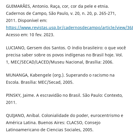
GUIMARÃES, Antonio. Raça, cor, cor da pele e etnia.
Cadernos de Campo, São Paulo, v. 20, n. 20, p. 265-271,
2011. Disponível em:
https://www.revistas.usp.br/cadernosdecampo/article/view/36
Acesso em: 10 fev. 2023.
LUCIANO, Gersem dos Santos. O índio brasileiro: o que você
precisa saber sobre os povos indígenas no Brasil hoje. Vol.
1, MEC/SECAD/LACED/Museu Nacional, Brasília: 2006.
MUNANGA, Kabengele (org.). Superando o racismo na
Escola. Brasília: MEC/Secad, 2005.
PINSKY, Jaime. A escravidão no Brasil. São Paulo: Contexto,
2011.
QUIJANO, Aníbal. Colonialidade do poder, eurocentrismo e
América Latina. Buenos Aires: CLACSO, Consejo
Latinoamericano de Ciencias Sociales, 2005.