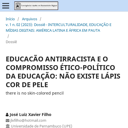
Início
/
Arquivos
/
v. 1 n. 02 (2023): Dossiê - INTERCULTURALIDADE, EDUCAÇÃO E
MÍDIAS DIGITAIS: AMÉRICA LATINA E ÁFRICA EM PAUTA
/
Dossiê
EDUCACÃO ANTIRRACISTA E O
COMPROMISSO ÉTICO-POLÍTICO
DA EDUCAÇÃO: NÃO EXISTE LÁPIS
COR DE PELE
there is no skin-colored pencil
José Luiz Xavier Filho
jlxfilho@hotmail.com
Universidade de Pernambuco (UPE)