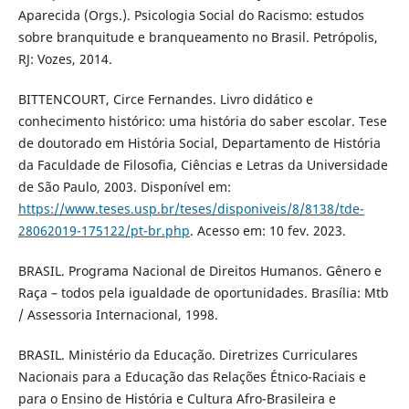
Aparecida (Orgs.). Psicologia Social do Racismo: estudos
sobre branquitude e branqueamento no Brasil. Petrópolis,
RJ: Vozes, 2014.
BITTENCOURT, Circe Fernandes. Livro didático e
conhecimento histórico: uma história do saber escolar. Tese
de doutorado em História Social, Departamento de História
da Faculdade de Filosofia, Ciências e Letras da Universidade
de São Paulo, 2003. Disponível em:
https://www.teses.usp.br/teses/disponiveis/8/8138/tde-
28062019-175122/pt-br.php
. Acesso em: 10 fev. 2023.
BRASIL. Programa Nacional de Direitos Humanos. Gênero e
Raça – todos pela igualdade de oportunidades. Brasília: Mtb
/ Assessoria Internacional, 1998.
BRASIL. Ministério da Educação. Diretrizes Curriculares
Nacionais para a Educação das Relações Étnico-Raciais e
para o Ensino de História e Cultura Afro-Brasileira e