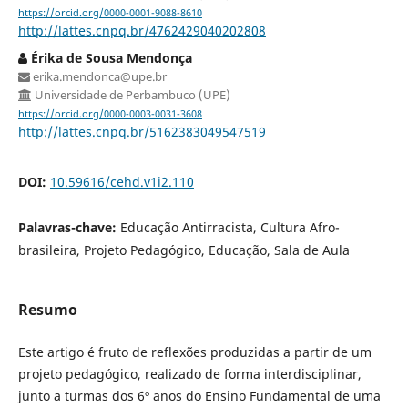
https://orcid.org/0000-0001-9088-8610
http://lattes.cnpq.br/4762429040202808
Érika de Sousa Mendonça
erika.mendonca@upe.br
Universidade de Perbambuco (UPE)
https://orcid.org/0000-0003-0031-3608
http://lattes.cnpq.br/5162383049547519
DOI:
10.59616/cehd.v1i2.110
Palavras-chave:
Educação Antirracista, Cultura Afro-
brasileira, Projeto Pedagógico, Educação, Sala de Aula
Resumo
Este artigo é fruto de reflexões produzidas a partir de um
projeto pedagógico, realizado de forma interdisciplinar,
junto a turmas dos 6º anos do Ensino Fundamental de uma