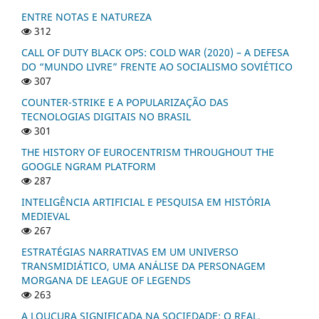
ENTRE NOTAS E NATUREZA
312
CALL OF DUTY BLACK OPS: COLD WAR (2020) – A DEFESA
DO “MUNDO LIVRE” FRENTE AO SOCIALISMO SOVIÉTICO
307
COUNTER-STRIKE E A POPULARIZAÇÃO DAS
TECNOLOGIAS DIGITAIS NO BRASIL
301
THE HISTORY OF EUROCENTRISM THROUGHOUT THE
GOOGLE NGRAM PLATFORM
287
INTELIGÊNCIA ARTIFICIAL E PESQUISA EM HISTÓRIA
MEDIEVAL
267
ESTRATÉGIAS NARRATIVAS EM UM UNIVERSO
TRANSMIDIÁTICO, UMA ANÁLISE DA PERSONAGEM
MORGANA DE LEAGUE OF LEGENDS
263
A LOUCURA SIGNIFICADA NA SOCIEDADE: O REAL,