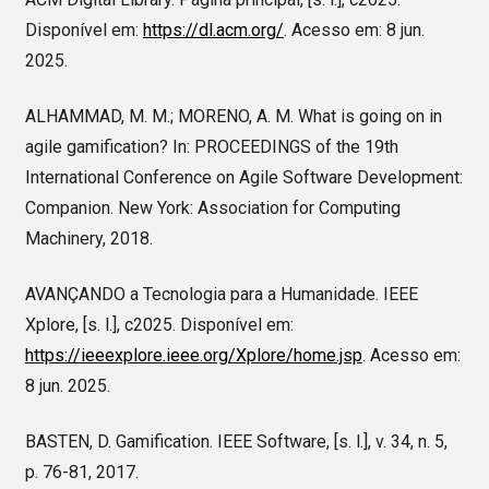
Disponível em:
https://dl.acm.org/
. Acesso em: 8 jun.
2025.
ALHAMMAD, M. M.; MORENO, A. M. What is going on in
agile gamification? In: PROCEEDINGS of the 19th
International Conference on Agile Software Development:
Companion. New York: Association for Computing
Machinery, 2018.
AVANÇANDO a Tecnologia para a Humanidade. IEEE
Xplore, [s. l.], c2025. Disponível em:
https://ieeexplore.ieee.org/Xplore/home.jsp
. Acesso em:
8 jun. 2025.
BASTEN, D. Gamification. IEEE Software, [s. l.], v. 34, n. 5,
p. 76-81, 2017.