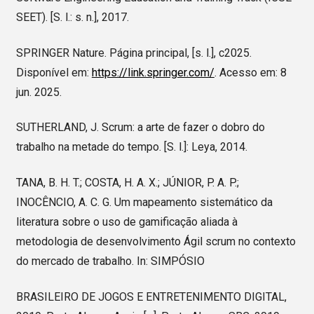
SEET). [S. l.: s. n.], 2017.
SPRINGER Nature. Página principal, [s. l.], c2025.
Disponível em:
https://link.springer.com/
. Acesso em: 8
jun. 2025.
SUTHERLAND, J. Scrum: a arte de fazer o dobro do
trabalho na metade do tempo. [S. l.]: Leya, 2014.
TANA, B. H. T.; COSTA, H. A. X.; JÚNIOR, P. A. P.;
INOCÊNCIO, A. C. G. Um mapeamento sistemático da
literatura sobre o uso de gamificação aliada à
metodologia de desenvolvimento Ágil scrum no contexto
do mercado de trabalho. In: SIMPÓSIO
BRASILEIRO DE JOGOS E ENTRETENIMENTO DIGITAL,