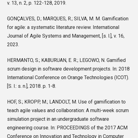
v. 13, n. 2, p. 122-128, 2019.
GONÇALVES, D.; MARQUES, R.; SILVA, M. M. Gamification
for agile: a systematic literature review. International
Journal of Agile Systems and Management, [s. l.], v. 16,
2023.
HERMANTO, S.; KABURUAN, E. R.; LEGOWO, N. Gamified
scrum design in software development projects. In: 2018
International Conference on Orange Technologies (ICOT).
[S. l.: s. n.], 2018. p. 1-8.
HOF, S.; KROPP, M.; LANDOLT, M. Use of gamification to
teach agile values and collaboration: A multi-week scrum
simulation project in an undergraduate software
engineering course. In: PROCEEDINGS of the 2017 ACM
Conference on Innovation and Technology in Computer