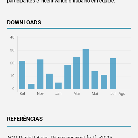
participantes e incentivando o trabalho em equipe.
DOWNLOADS
REFERÊNCIAS
ACM Digital Library. Página principal, [s. l.], c2025.