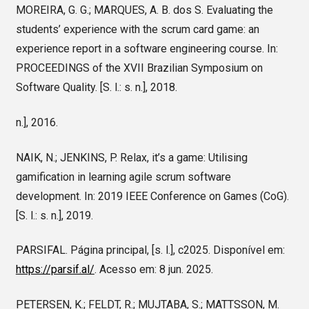
MOREIRA, G. G.; MARQUES, A. B. dos S. Evaluating the
students’ experience with the scrum card game: an
experience report in a software engineering course. In:
PROCEEDINGS of the XVII Brazilian Symposium on
Software Quality. [S. l.: s. n.], 2018.
n.], 2016.
NAIK, N.; JENKINS, P. Relax, it’s a game: Utilising
gamification in learning agile scrum software
development. In: 2019 IEEE Conference on Games (CoG).
[S. l.: s. n.], 2019.
PARSIFAL. Página principal, [s. l.], c2025. Disponível em:
https://parsif.al/
. Acesso em: 8 jun. 2025.
PETERSEN, K.; FELDT, R.; MUJTABA, S.; MATTSSON, M.