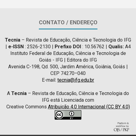
CONTATO / ENDEREÇO
Tecnia
– Revista de Educação, Ciência e Tecnologia do IFG
|
e-ISSN
: 2526-2130 |
Prefixo DOI
: 10.56762 |
Qualis:
A4
Instituto Federal de Educação, Ciência e Tecnologia de
Goiás - IFG | Editora do IFG
Avenida C-198, Qd. 500, Jardim América, Goiânia, Goiás |
CEP 74270–040
E-mail:
tecnia@ifg.edu.br
A
Tecnia
– Revista de Educação, Ciência e Tecnologia do
IFG está Licenciada com
Creative Commons
Atribuição 4.0 Internacional (CC BY 4.0)