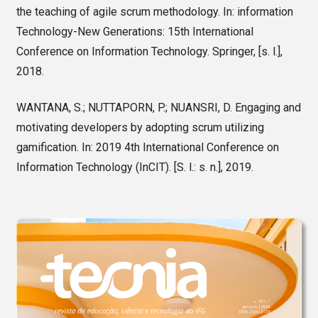
the teaching of agile scrum methodology. In: information
Technology-New Generations: 15th International
Conference on Information Technology. Springer, [s. l.],
2018.
WANTANA, S.; NUTTAPORN, P.; NUANSRI, D. Engaging and
motivating developers by adopting scrum utilizing
gamification. In: 2019 4th International Conference on
Information Technology (InCIT). [S. l.: s. n.], 2019.