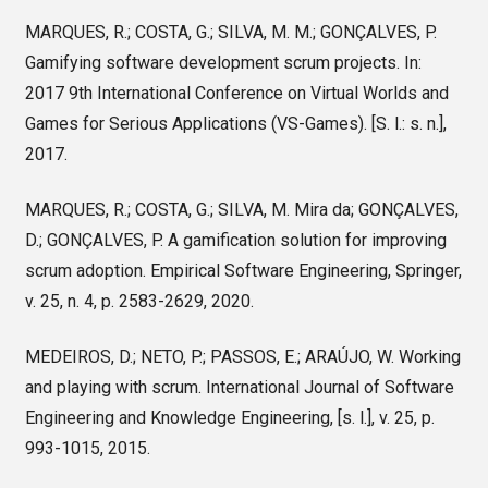
MARQUES, R.; COSTA, G.; SILVA, M. M.; GONÇALVES, P.
Gamifying software development scrum projects. In:
2017 9th International Conference on Virtual Worlds and
Games for Serious Applications (VS-Games). [S. l.: s. n.],
2017.
MARQUES, R.; COSTA, G.; SILVA, M. Mira da; GONÇALVES,
D.; GONÇALVES, P. A gamification solution for improving
scrum adoption. Empirical Software Engineering, Springer,
v. 25, n. 4, p. 2583-2629, 2020.
MEDEIROS, D.; NETO, P.; PASSOS, E.; ARAÚJO, W. Working
and playing with scrum. International Journal of Software
Engineering and Knowledge Engineering, [s. l.], v. 25, p.
993-1015, 2015.