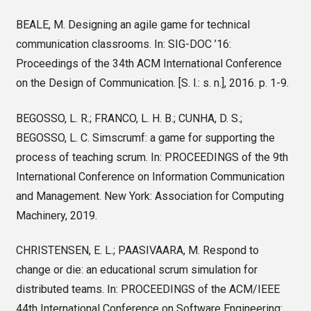
BEALE, M. Designing an agile game for technical
communication classrooms. In: SIG-DOC ’16:
Proceedings of the 34th ACM International Conference
on the Design of Communication. [S. l.: s. n.], 2016. p. 1-9.
BEGOSSO, L. R.; FRANCO, L. H. B.; CUNHA, D. S.;
BEGOSSO, L. C. Simscrumf: a game for supporting the
process of teaching scrum. In: PROCEEDINGS of the 9th
International Conference on Information Communication
and Management. New York: Association for Computing
Machinery, 2019.
CHRISTENSEN, E. L.; PAASIVAARA, M. Respond to
change or die: an educational scrum simulation for
distributed teams. In: PROCEEDINGS of the ACM/IEEE
44th International Conference on Software Engineering: