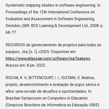
Systematic mapping studies in software engineering. In:
Proceedings of the 12th International Conference on
Evaluation and Assessment in Software Engineering.
Swindon, GBR: BCS Learning & Development Ltd., 2008. p.
68-77.
RECURSOS de gerenciamento de projetos para todas as
equipes. Jira, [s. l.], c2025. Disponível em:
https://www.atlassian.com/software/jira/features
.
Acesso em: 8 jun. 2025.
ROCHA, R. V.; BITTENCOURT, I. I.; ISOTANI, S. Análise,
projeto, desenvolvimento e avaliação de jogos sérios e
afins: uma revisão de desafios e oportunidades. In:
Brazilian Symposium on Computers in Education
(Simpósio Brasileiro de Informática na Educação-SBIE).