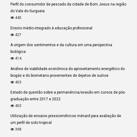
Perfil do consumidor de pescado da cidade de Bom Jesus na região
do Vale do Gurgueia
445
Ensino médio integrado à educação profissional
427
A origem dos sentimentos e da cultura em uma perspectiva
biológica
414
Análise de viabilidade econômica do aproveitamento energético do
biogás e do biometano provenientes de dejetos de suínos
403
Estado da questão sobre a permanência/evasão em cursos de pós-
graduação entre 2017 e 2022
403
Utilização de ensaios pressiométricos ménard para avaliação de
um perfil de solo tropical
398