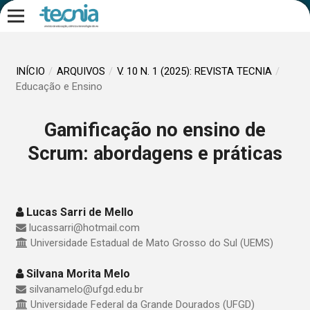
INÍCIO
/
ARQUIVOS
/
V. 10 N. 1 (2025): REVISTA TECNIA
/
Educação e Ensino
Gamificação no ensino de
Scrum: abordagens e práticas
Lucas Sarri de Mello
lucassarri@hotmail.com
Universidade Estadual de Mato Grosso do Sul (UEMS)
Silvana Morita Melo
silvanamelo@ufgd.edu.br
Universidade Federal da Grande Dourados (UFGD)