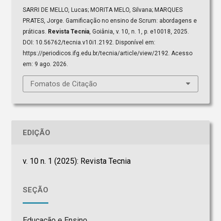
SARRI DE MELLO, Lucas; MORITA MELO, Silvana; MARQUES
PRATES, Jorge. Gamificação no ensino de Scrum: abordagens e
práticas.
Revista Tecnia
, Goiânia, v. 10, n. 1, p. e10018, 2025.
DOI: 10.56762/tecnia.v10i1.2192. Disponível em:
https://periodicos.ifg.edu.br/tecnia/article/view/2192. Acesso
em: 9 ago. 2026.
Fomatos de Citação
EDIÇÃO
v. 10 n. 1 (2025): Revista Tecnia
SEÇÃO
Educação e Ensino