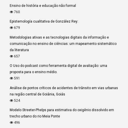
Ensino de história e educação não formal
760
Epistemología cualitativa de González Rey:
679
Metodologias ativas e as tecnologias digitais da informação e
comunicação no ensino de ciências: um mapeamento sistemático
da literatura
657
O Uso do podcast como ferramenta digital de avaliação: uma
proposta para o ensino médio.
591
Análise de pontos críticos de acidentes de trânsito em vias urbanas
na região central de Goiânia, Goiás
524
Modelo Streeter-Phelps para estimativa do oxigênio dissolvido em
trecho urbano do rio Meia Ponte
496