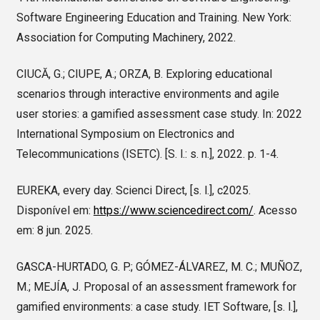
Software Engineering Education and Training. New York:
Association for Computing Machinery, 2022.
CIUCĂ, G.; CIUPE, A.; ORZA, B. Exploring educational
scenarios through interactive environments and agile
user stories: a gamified assessment case study. In: 2022
International Symposium on Electronics and
Telecommunications (ISETC). [S. l.: s. n.], 2022. p. 1-4.
EUREKA, every day. Scienci Direct, [s. l.], c2025.
Disponível em:
https://www.sciencedirect.com/
. Acesso
em: 8 jun. 2025.
GASCA-HURTADO, G. P.; GÓMEZ-ÁLVAREZ, M. C.; MUÑOZ,
M.; MEJÍA, J. Proposal of an assessment framework for
gamified environments: a case study. IET Software, [s. l.],