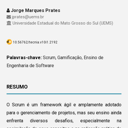
Jorge Marques Prates
jprates@uems.br
Universidade Estadual do Mato Grosso do Sul (UEMS)
10.56762/tecnia.v10i1.2192
Palavras-chave:
Scrum, Gamificação, Ensino de
Engenharia de Software
RESUMO
O Scrum é um framework ágil e amplamente adotado
para o gerenciamento de projetos, mas seu ensino ainda
enfrenta diversos desafios, especialmente na