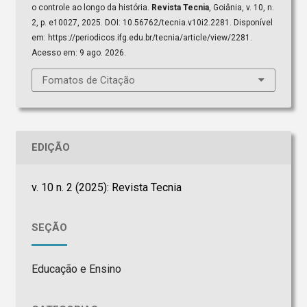
o controle ao longo da história.
Revista Tecnia
, Goiânia, v. 10, n.
2, p. e10027, 2025. DOI: 10.56762/tecnia.v10i2.2281. Disponível
em: https://periodicos.ifg.edu.br/tecnia/article/view/2281.
Acesso em: 9 ago. 2026.
Fomatos de Citação
EDIÇÃO
v. 10 n. 2 (2025): Revista Tecnia
SEÇÃO
Educação e Ensino