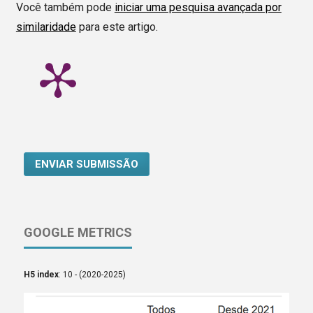
Você também pode
iniciar uma pesquisa avançada por
similaridade
para este artigo.
ENVIAR SUBMISSÃO
GOOGLE METRICS
H5 index
: 10 - (2020-2025)