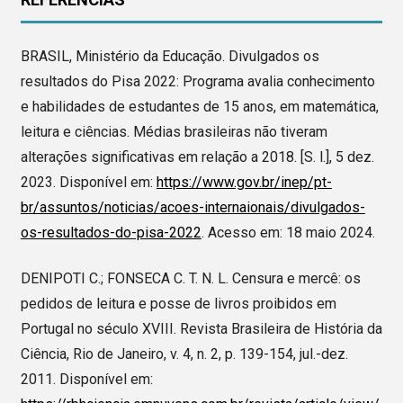
BRASIL, Ministério da Educação. Divulgados os
resultados do Pisa 2022: Programa avalia conhecimento
e habilidades de estudantes de 15 anos, em matemática,
leitura e ciências. Médias brasileiras não tiveram
alterações significativas em relação a 2018. [S. l.], 5 dez.
2023. Disponível em:
https://www.gov.br/inep/pt-
br/assuntos/noticias/acoes-internaionais/divulgados-
os-resultados-do-pisa-2022
. Acesso em: 18 maio 2024.
DENIPOTI C.; FONSECA C. T. N. L. Censura e mercê: os
pedidos de leitura e posse de livros proibidos em
Portugal no século XVIII. Revista Brasileira de História da
Ciência, Rio de Janeiro, v. 4, n. 2, p. 139-154, jul.-dez.
2011. Disponível em: