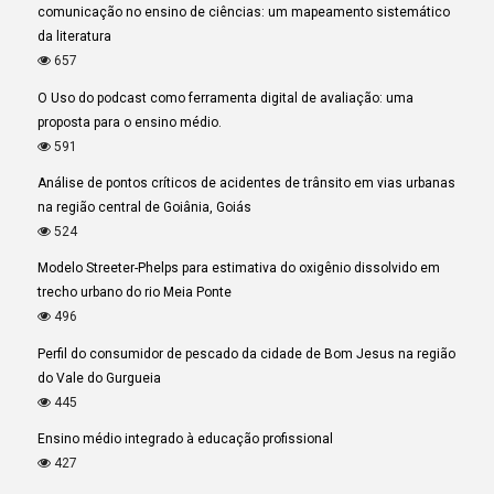
comunicação no ensino de ciências: um mapeamento sistemático
da literatura
657
O Uso do podcast como ferramenta digital de avaliação: uma
proposta para o ensino médio.
591
Análise de pontos críticos de acidentes de trânsito em vias urbanas
na região central de Goiânia, Goiás
524
Modelo Streeter-Phelps para estimativa do oxigênio dissolvido em
trecho urbano do rio Meia Ponte
496
Perfil do consumidor de pescado da cidade de Bom Jesus na região
do Vale do Gurgueia
445
Ensino médio integrado à educação profissional
427