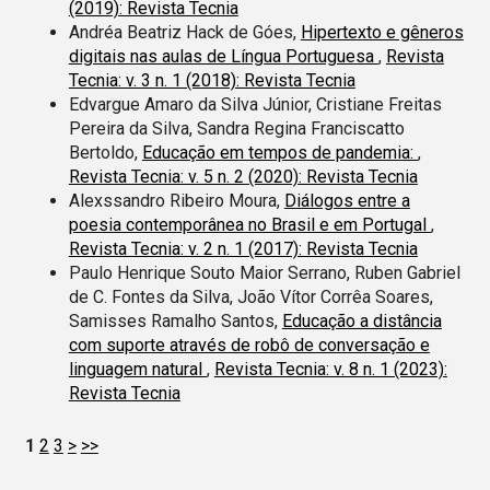
(2019): Revista Tecnia
Andréa Beatriz Hack de Góes,
Hipertexto e gêneros
digitais nas aulas de Língua Portuguesa
,
Revista
Tecnia: v. 3 n. 1 (2018): Revista Tecnia
Edvargue Amaro da Silva Júnior, Cristiane Freitas
Pereira da Silva, Sandra Regina Franciscatto
Bertoldo,
Educação em tempos de pandemia:
,
Revista Tecnia: v. 5 n. 2 (2020): Revista Tecnia
Alexssandro Ribeiro Moura,
Diálogos entre a
poesia contemporânea no Brasil e em Portugal
,
Revista Tecnia: v. 2 n. 1 (2017): Revista Tecnia
Paulo Henrique Souto Maior Serrano, Ruben Gabriel
de C. Fontes da Silva, João Vítor Corrêa Soares,
Samisses Ramalho Santos,
Educação a distância
com suporte através de robô de conversação e
linguagem natural
,
Revista Tecnia: v. 8 n. 1 (2023):
Revista Tecnia
1
2
3
>
>>