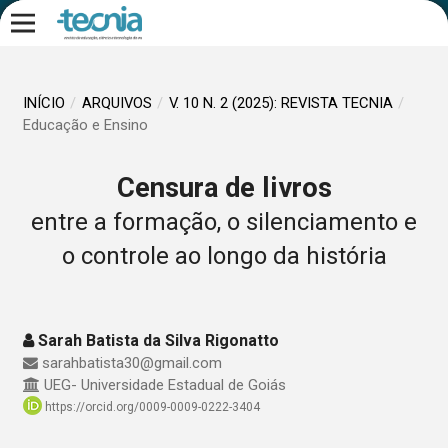
INÍCIO
/
ARQUIVOS
/
V. 10 N. 2 (2025): REVISTA TECNIA
/
Educação e Ensino
Censura de livros
entre a formação, o silenciamento e
o controle ao longo da história
Sarah Batista da Silva Rigonatto
sarahbatista30@gmail.com
UEG- Universidade Estadual de Goiás
https://orcid.org/0009-0009-0222-3404