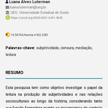
Luana Alves Luterman
luana.luterman@ueg.br
UEG- Universidade Estadual de Goiás
https://orcid.org/0000-0001-6491-4045
10.56762/tecnia.v10i2.2281
Palavras-chave:
subjetividade, censura, mediação,
leitura
RESUMO
Esta pesquisa tem como objetivo investigar o papel da
leitura na produção de subjetividades e nas relações
socioculturais ao longo da história, considerando tanto
sua função formadora quanto os mecanismos de controle