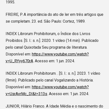
1995.
FREIRE, P. A importância do ato de ler em três artigos que
se completam. 23. ed. São Paulo: Cortez, 1989.
INDEX Librorum Prohibitorum, o Índice dos Livros
Proibidos. [S. l.: s. n.]. 2020. 1 vídeo (14 min). Publicado
pelo canal Quixotada Seu programa de literatura.
Disponível em:
https://www.youtube.com/watch?
v=U_RYyy670rA
. Acesso em: 1 jun. 2024.
INDEX Librorum Prohibitorum. . [S. I.: s. n.]. 2023. 1 vídeo
(9min). Publicado pelo canal Vogalizando a História.
Disponível em:
https://www.youtube.com/watch?
v=UsrAvrMc_DI&t=313s
. Acesso em: 1 jun. 2024.
JUNIOR, Hilário Franco. A Idade Média e o nascimento do