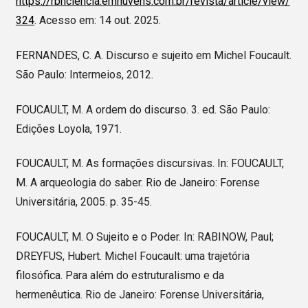
https://rbhciencia.emnuvens.com.br/revista/article/view/
324
. Acesso em: 14 out. 2025.
FERNANDES, C. A. Discurso e sujeito em Michel Foucault.
São Paulo: Intermeios, 2012.
FOUCAULT, M. A ordem do discurso. 3. ed. São Paulo:
Edições Loyola, 1971.
FOUCAULT, M. As formações discursivas. In: FOUCAULT,
M. A arqueologia do saber. Rio de Janeiro: Forense
Universitária, 2005. p. 35-45.
FOUCAULT, M. O Sujeito e o Poder. In: RABINOW, Paul;
DREYFUS, Hubert. Michel Foucault: uma trajetória
filosófica. Para além do estruturalismo e da
hermenêutica. Rio de Janeiro: Forense Universitária,