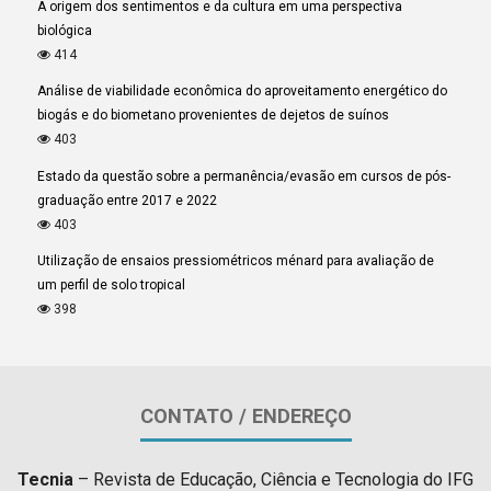
A origem dos sentimentos e da cultura em uma perspectiva
biológica
414
Análise de viabilidade econômica do aproveitamento energético do
biogás e do biometano provenientes de dejetos de suínos
403
Estado da questão sobre a permanência/evasão em cursos de pós-
graduação entre 2017 e 2022
403
Utilização de ensaios pressiométricos ménard para avaliação de
um perfil de solo tropical
398
CONTATO / ENDEREÇO
Tecnia
– Revista de Educação, Ciência e Tecnologia do IFG