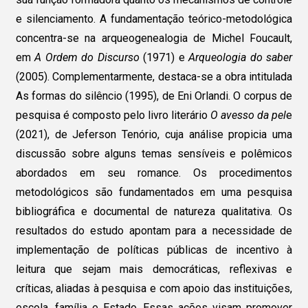
e silenciamento. A fundamentação teórico-metodológica
concentra-se na arqueogenealogia de Michel Foucault,
em
A Ordem do Discurso
(1971) e
Arqueologia do saber
(2005). Complementarmente, destaca-se a obra intitulada
As formas do silêncio (1995), de Eni Orlandi. O corpus de
pesquisa é composto pelo livro literário
O avesso da pel
e
(2021), de Jeferson Tenório, cuja análise propicia uma
discussão sobre alguns temas sensíveis e polêmicos
abordados em seu romance. Os procedimentos
metodológicos são fundamentados em uma pesquisa
bibliográfica e documental de natureza qualitativa. Os
resultados do estudo apontam para a necessidade de
implementação de políticas públicas de incentivo à
leitura que sejam mais democráticas, reflexivas e
críticas, aliadas à pesquisa e com apoio das instituições,
escola, família e Estado. Essas ações visam promover