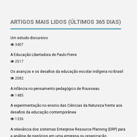
ARTIGOS MAIS LIDOS (ÚLTIMOS 365 DIAS)
Um estudo discursivo
3407
A Educação Libertadora de Paulo Freire
2517
Os avanços e os desafios da educação escolar indígena no Brasil
2082
A infância no pensamento pedagógico de Rousseau
1485
A experimentação no ensino das Ciências da Natureza frente aos
desafios da educação contemporânea
1336
A relevância dos sistemas Enterprise Resource Planning (ERP) para
a análise de negócios em uma empresa ou organização