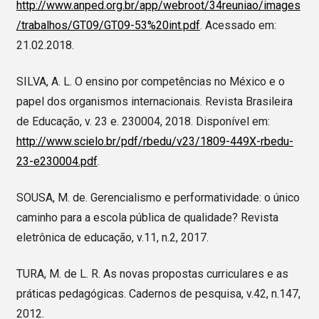
http://www.anped.org.br/app/webroot/34reuniao/images
/trabalhos/GT09/GT09-53%20int.pdf
. Acessado em:
21.02.2018.
SILVA, A. L. O ensino por competências no México e o
papel dos organismos internacionais. Revista Brasileira
de Educação, v. 23 e. 230004, 2018. Disponível em:
http://www.scielo.br/pdf/rbedu/v23/1809-449X-rbedu-
23-e230004.pdf
.
SOUSA, M. de. Gerencialismo e performatividade: o único
caminho para a escola pública de qualidade? Revista
eletrônica de educação, v.11, n.2, 2017.
TURA, M. de L. R. As novas propostas curriculares e as
práticas pedagógicas. Cadernos de pesquisa, v.42, n.147,
2012.