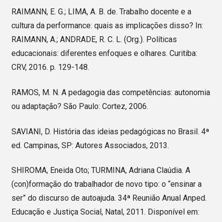
RAIMANN, E. G.; LIMA, A. B. de. Trabalho docente e a
cultura da performance: quais as implicações disso? In:
RAIMANN, A.; ANDRADE, R. C. L. (Org.). Políticas
educacionais: diferentes enfoques e olhares. Curitiba:
CRV, 2016. p. 129-148.
RAMOS, M. N. A pedagogia das competências: autonomia
ou adaptação? São Paulo: Cortez, 2006.
SAVIANI, D. História das ideias pedagógicas no Brasil. 4ª
ed. Campinas, SP: Autores Associados, 2013.
SHIROMA, Eneida Oto; TURMINA, Adriana Claúdia. A
(con)formação do trabalhador de novo tipo: o “ensinar a
ser” do discurso de autoajuda. 34ª Reunião Anual Anped.
Educação e Justiça Social, Natal, 2011. Disponível em: