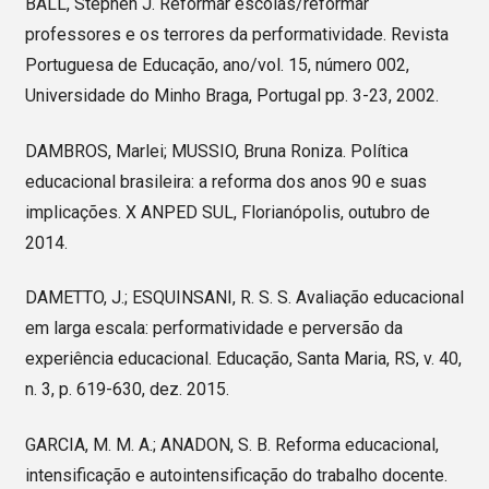
BALL, Stephen J. Reformar escolas/reformar
professores e os terrores da performatividade. Revista
Portuguesa de Educação, ano/vol. 15, número 002,
Universidade do Minho Braga, Portugal pp. 3-23, 2002.
DAMBROS, Marlei; MUSSIO, Bruna Roniza. Política
educacional brasileira: a reforma dos anos 90 e suas
implicações. X ANPED SUL, Florianópolis, outubro de
2014.
DAMETTO, J.; ESQUINSANI, R. S. S. Avaliação educacional
em larga escala: performatividade e perversão da
experiência educacional. Educação, Santa Maria, RS, v. 40,
n. 3, p. 619-630, dez. 2015.
GARCIA, M. M. A.; ANADON, S. B. Reforma educacional,
intensificação e autointensificação do trabalho docente.