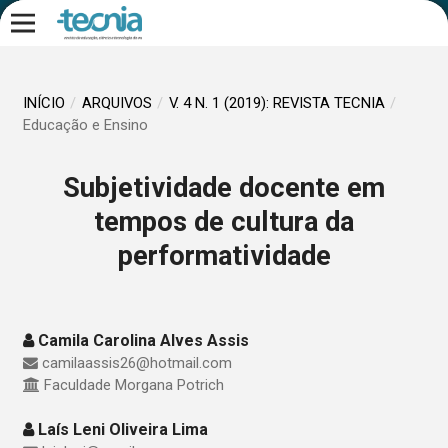
INÍCIO
/
ARQUIVOS
/
V. 4 N. 1 (2019): REVISTA TECNIA
/
Educação e Ensino
Subjetividade docente em
tempos de cultura da
performatividade
Camila Carolina Alves Assis
camilaassis26@hotmail.com
Faculdade Morgana Potrich
Laís Leni Oliveira Lima