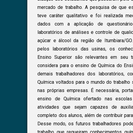
mercado de trabalho. A pesquisa de que es
teve caráter qualitativo e foi realizada m
dados com a aplicação de questionário
laboratórios de análises e controle de qual
açúcar e álcool da região de Itumbiara/GO
pelos laboratórios das usinas, os conhe
Ensino Superior são relevantes em seu t
considera para o ensino de Química do Ens
demais trabalhadores dos laboratórios, c
Química voltados para o mundo do trabalho
nas próprias empresas. É necessária, port
ensino de Química ofertado nas escola
atividades que sejam capazes de auxili
completo dos alunos, além de contribuir par
Desse modo, os futuros trabalhadores pod
trabalho que requeiram conhecimentos qu