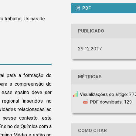
PDF
o trabalho, Usinas de
PUBLICADO
29.12.2017
al para a formação do
MÉTRICAS
 para a compreensão do
, esse ensino deve ser
Visualizações do artigo: 77
regional inseridos no
PDF downloads: 129
vidades relacionadas ao
a nesse contexto, este
 Ensino de Química com a
COMO CITAR
Ensino Médio e estão no