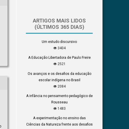
ARTIGOS MAIS LIDOS
(ÚLTIMOS 365 DIAS)
Um estudo discursivo
3404
A Educação Libertadora de Paulo Freire
2521
Os avanços e os desafios da educação
escolar indígena no Brasil
2084
A infância no pensamento pedagógico de
Rousseau
1483
A experimentação no ensino das
Ciências da Natureza frente aos desafios
b