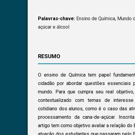
Palavras-chave:
Ensino de Química, Mundo d
açúcar e álcool
RESUMO
O ensino de Química tem papel fundament
cidadão por abordar questões essenciais
mundo. Para que cumpra seu real objetivo
contextualizado com temas de interesse 
cotidiano dos alunos, como é o caso das ati
processamento da cana-de-açúcar. Inscrit
artigo tem como objetivo avaliar a relação do
atuação dos estudantes que passaram pelo 