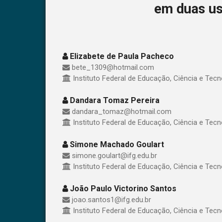
em duas us
Elizabete de Paula Pacheco
bete_1309@hotmail.com
Instituto Federal de Educação, Ciência e Tecn
Dandara Tomaz Pereira
dandara_tomaz@hotmail.com
Instituto Federal de Educação, Ciência e Tecn
Simone Machado Goulart
simone.goulart@ifg.edu.br
Instituto Federal de Educação, Ciência e Tecn
João Paulo Victorino Santos
joao.santos1@ifg.edu.br
Instituto Federal de Educação, Ciência e Tecn