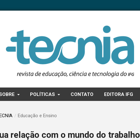
SOBRE
POLÍTICAS
CONTATO
EDITORA IFG
TECNIA
/
Educação e Ensino
sua relação com o mundo do trabalho