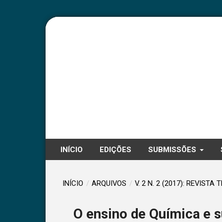
INÍCIO
EDIÇÕES
SUBMISSÕES
INÍCIO
/
ARQUIVOS
/
V. 2 N. 2 (2017): REVISTA 
O ensino de Química e 