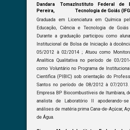
Dandara Tomaz
Instituto Federal de 
Pereira,
Tecnologia de Goiás (IFG
Graduada em Licenciatura em Química pel
Educação, Ciência e Tecnologia de Goiás
Durante a graduação participou como alun
Institucional de Bolsa de Iniciação à docênc
05/2012 à 02/2014 ; Atuou como Monitora
Analítica Qualitativa no período de 03/20
como Voluntário no Programa de Instituciona
Cientifica (PIBIC) sob orientação do Profes
Santos no período de 08/2012 à 07/2013. 
Empresa BP Biocombustíveis de Itumbiara, 
analista de Laboratório II apoderando-s
análises de matéria prima Cana-de-Açúcar, Açú
de Água.