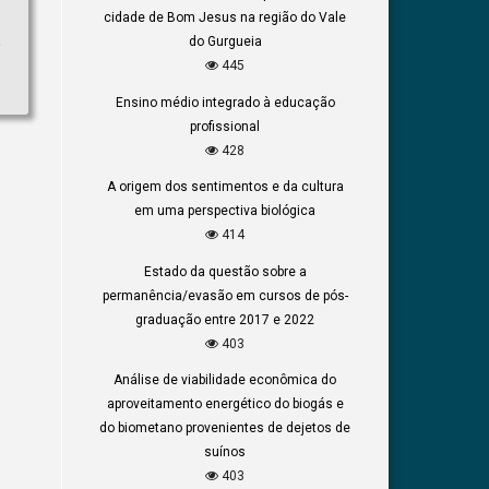
cidade de Bom Jesus na região do Vale
o
do Gurgueia
445
Ensino médio integrado à educação
profissional
428
A origem dos sentimentos e da cultura
em uma perspectiva biológica
414
Estado da questão sobre a
permanência/evasão em cursos de pós-
graduação entre 2017 e 2022
403
Análise de viabilidade econômica do
aproveitamento energético do biogás e
do biometano provenientes de dejetos de
suínos
403