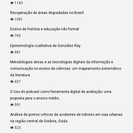
1183
Recuperação de áreas degradadas no Brasil
1081
Ensino de história e educação não formal
760
Epistemología cualitativa de González Rey:
681
Metodologias ativas e as tecnologias digitais da informação e
comunicação no ensino de ciências: um mapeamento sistemático
da literatura
657
O Uso do podcast como ferramenta digital de avaliação: uma
proposta para o ensino médio.
591
Análise de pontos críticos de acidentes de trânsito em vias urbanas
na região central de Goiânia, Goiás
523