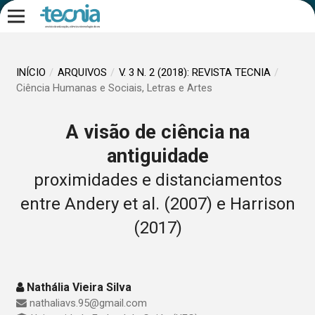
INÍCIO
/
ARQUIVOS
/
V. 3 N. 2 (2018): REVISTA TECNIA
/
Ciência Humanas e Sociais, Letras e Artes
A visão de ciência na
antiguidade
proximidades e distanciamentos
entre Andery et al. (2007) e Harrison
(2017)
Nathália Vieira Silva
nathaliavs.95@gmail.com