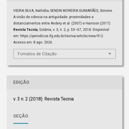
VIEIRA SILVA, Nathália; SENDIN MOREIRA GUIMARÃES, Simone.
A visão de ciência na antiguidade: proximidades e
distanciamentos entre Andery et al. (2007) e Harrison (2017).
Revista Tecnia
, Goiânia, v. 3, n. 2, p. 53–67, 2018. Disponível
em: https://periodicos.ifg.edu.br/tecnia/article/view/912.
Acesso em: 8 ago. 2026.
Fomatos de Citação
EDIÇÃO
v. 3 n. 2 (2018): Revista Tecnia
SEÇÃO