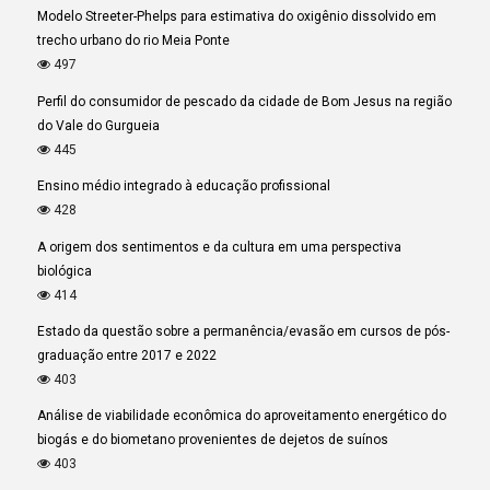
Modelo Streeter-Phelps para estimativa do oxigênio dissolvido em
trecho urbano do rio Meia Ponte
497
Perfil do consumidor de pescado da cidade de Bom Jesus na região
do Vale do Gurgueia
445
Ensino médio integrado à educação profissional
428
A origem dos sentimentos e da cultura em uma perspectiva
biológica
414
Estado da questão sobre a permanência/evasão em cursos de pós-
graduação entre 2017 e 2022
403
Análise de viabilidade econômica do aproveitamento energético do
biogás e do biometano provenientes de dejetos de suínos
403