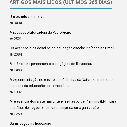
ARTIGOS MAIS LIDOS (ÚLTIMOS 365 DIAS)
Um estudo discursivo
3404
A Educação Libertadora de Paulo Freire
2521
Os avanços e os desafios da educação escolar indígena no Brasil
2084
A infância no pensamento pedagógico de Rousseau
1483
A experimentação no ensino das Ciências da Natureza frente aos
desafios da educação contemporânea
1337
A relevância dos sistemas Enterprise Resource Planning (ERP) para
a análise de negócios em uma empresa ou organização
1259
Gamificação na Educação