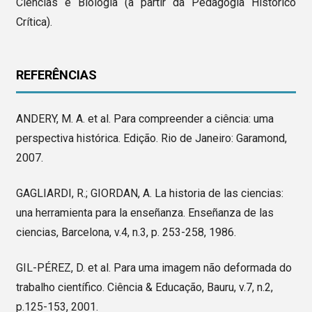
Ciências e Biologia (a partir da Pedagogia Histórico
Crítica).
REFERÊNCIAS
ANDERY, M. A. et al. Para compreender a ciência: uma
perspectiva histórica. Edição. Rio de Janeiro: Garamond,
2007.
GAGLIARDI, R.; GIORDAN, A. La historia de las ciencias:
una herramienta para la enseñanza. Enseñanza de las
ciencias, Barcelona, v.4, n.3, p. 253-258, 1986.
GIL-PÉREZ, D. et al. Para uma imagem não deformada do
trabalho científico. Ciência & Educação, Bauru, v.7, n.2,
p.125-153, 2001.