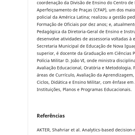
coordenação da Divisão de Ensino do Centro de
Aperfeiçoamento de Praças (CFAP), um dos maio
policial da América Latina; realizou a gestão p
Formação de Oficiais por dez anos; e, atualmente
Pedagógica da Diretoria-Geral de Ensino e Instr
desenvolve atividades de assessoria voltadas à
Secretaria Municipal de Educação de Nova Iguaç
superior, é docente da Graduação em Ciências P
Polícia Militar D. João VI, onde ministra discipli
Avaliação Educacional, Oratória e Metodologia. 
áreas de Currículo, Avaliação da Aprendizagem,
Ciclos, Didática e Ensino Militar, com ênfase em
Instituições, Planos e Programas Educacionais.
Referências
AKTER, Shahriar et al. Analytics-based decision-