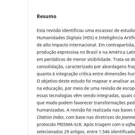
Resumo
Esta revisão identificou uma escassez de estudos
Humanidades Digitais (HDs) e Inteligência Artifi
de alto impacto internacional. Em contrapartid
produção expressiva no Brasil e na América Lat
em periódicos de menor visibilidade. Trata-se
consolidação, caracterizado por abordagens fr
quanto à integração crítica entre dimensões hum
O objetivo deste estudo foi mapear e analisar as
na educação, por meio de uma revisão de escop
essas tecnologias vêm sendo integradas, quais
que modo podem favorecer transformações ped
humanizadas. A revisão foi realizada nas bases
Citation Index
, com base nas diretrizes do
Joanna
protocolo PRISMA-ScR. Após triagem com o
soft
selecionados 29 artigos, entre 1.546 identificado