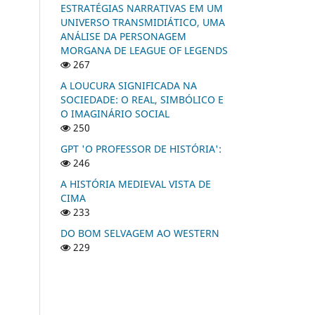
ESTRATÉGIAS NARRATIVAS EM UM
UNIVERSO TRANSMIDIÁTICO, UMA
ANÁLISE DA PERSONAGEM
MORGANA DE LEAGUE OF LEGENDS
267
A LOUCURA SIGNIFICADA NA
SOCIEDADE: O REAL, SIMBÓLICO E
O IMAGINÁRIO SOCIAL
250
GPT 'O PROFESSOR DE HISTÓRIA':
246
A HISTÓRIA MEDIEVAL VISTA DE
CIMA
233
DO BOM SELVAGEM AO WESTERN
229