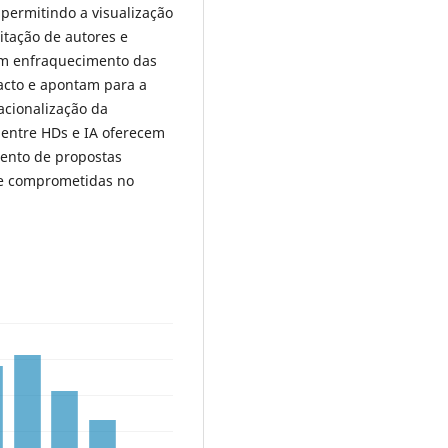
 permitindo a visualização
itação de autores e
 um enfraquecimento das
pacto e apontam para a
acionalização da
 entre HDs e IA oferecem
mento de propostas
nte comprometidas no