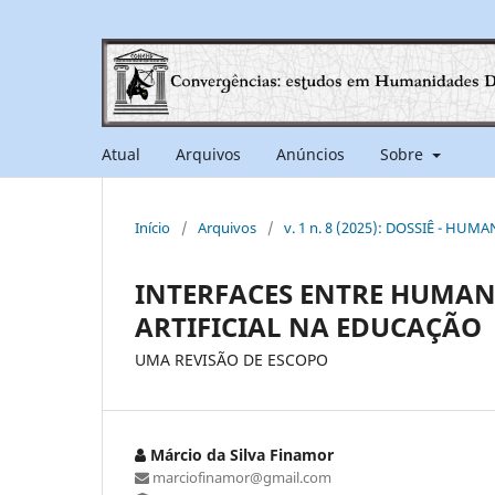
Atual
Arquivos
Anúncios
Sobre
Início
/
Arquivos
/
v. 1 n. 8 (2025): DOSSIÊ - HUM
INTERFACES ENTRE HUMANI
ARTIFICIAL NA EDUCAÇÃO
UMA REVISÃO DE ESCOPO
Márcio da Silva Finamor
marciofinamor@gmail.com