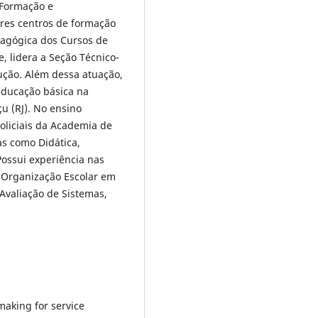
 Formação e
res centros de formação
edagógica dos Cursos de
, lidera a Seção Técnico-
ução. Além dessa atuação,
 educação básica na
u (RJ). No ensino
oliciais da Academia de
nas como Didática,
Possui experiência nas
 Organização Escolar em
 Avaliação de Sistemas,
making for service