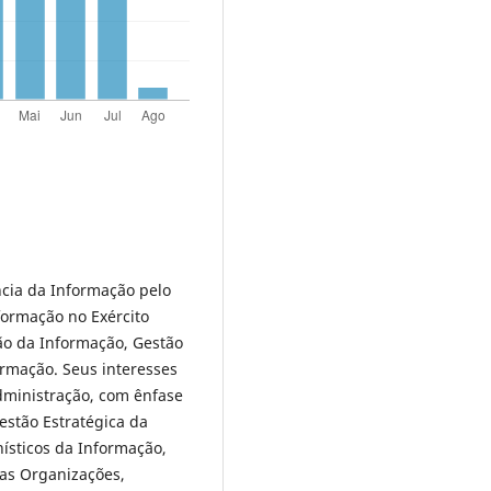
cia da Informação pelo
formação no Exército
tão da Informação, Gestão
rmação. Seus interesses
dministração, com ênfase
stão Estratégica da
ísticos da Informação,
nas Organizações,