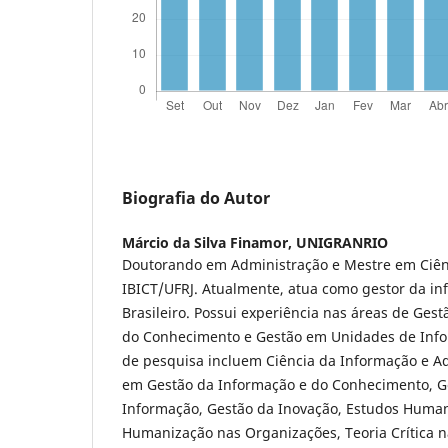
Biografia do Autor
Márcio da Silva Finamor,
UNIGRANRIO
Doutorando em Administração e Mestre em Ciên
IBICT/UFRJ. Atualmente, atua como gestor da in
Brasileiro. Possui experiência nas áreas de Ges
do Conhecimento e Gestão em Unidades de Info
de pesquisa incluem Ciência da Informação e A
em Gestão da Informação e do Conhecimento, Ge
Informação, Gestão da Inovação, Estudos Human
Humanização nas Organizações, Teoria Crítica 