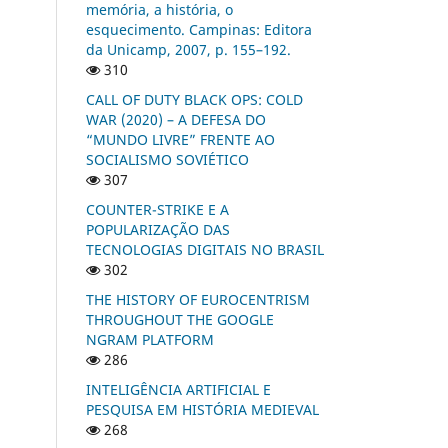
memória, a história, o
esquecimento. Campinas: Editora
da Unicamp, 2007, p. 155–192.
310
CALL OF DUTY BLACK OPS: COLD
WAR (2020) – A DEFESA DO
“MUNDO LIVRE” FRENTE AO
SOCIALISMO SOVIÉTICO
307
COUNTER-STRIKE E A
POPULARIZAÇÃO DAS
TECNOLOGIAS DIGITAIS NO BRASIL
302
THE HISTORY OF EUROCENTRISM
THROUGHOUT THE GOOGLE
NGRAM PLATFORM
286
INTELIGÊNCIA ARTIFICIAL E
PESQUISA EM HISTÓRIA MEDIEVAL
268