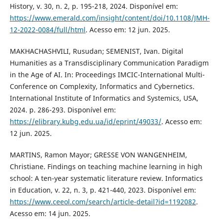
History, v. 30, n. 2, p. 195-218, 2024. Disponível em:
https://www.emerald.com/insight/content/doi/10.1108/JMH-
12-2022-0084/full/html
. Acesso em: 12 jun. 2025.
MAKHACHASHVILI, Rusudan; SEMENIST, Ivan. Digital
Humanities as a Transdisciplinary Communication Paradigm
in the Age of AI. In: Proceedings IMCIC-International Multi-
Conference on Complexity, Informatics and Cybernetics.
International Institute of Informatics and Systemics, USA,
2024. p. 286-293. Disponível em:
https://elibrary.kubg.edu.ua/id/eprint/49033/
. Acesso em:
12 jun. 2025.
MARTINS, Ramon Mayor; GRESSE VON WANGENHEIM,
Christiane. Findings on teaching machine learning in high
school: A ten-year systematic literature review. Informatics
in Education, v. 22, n. 3, p. 421-440, 2023. Disponível em:
https://www.ceeol.com/search/article-detail?id=1192082
.
Acesso em: 14 jun. 2025.