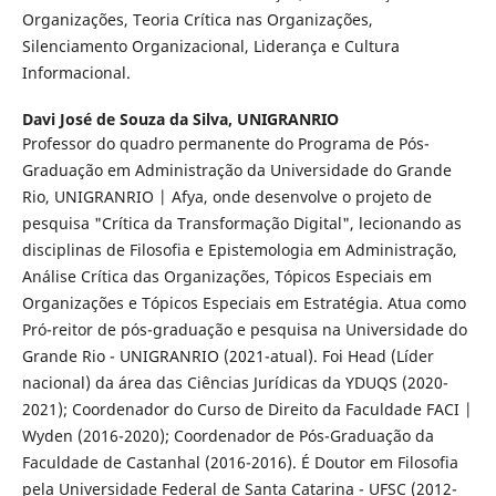
Organizações, Teoria Crítica nas Organizações,
Silenciamento Organizacional, Liderança e Cultura
Informacional.
Davi José de Souza da Silva,
UNIGRANRIO
Professor do quadro permanente do Programa de Pós-
Graduação em Administração da Universidade do Grande
Rio, UNIGRANRIO | Afya, onde desenvolve o projeto de
pesquisa "Crítica da Transformação Digital", lecionando as
disciplinas de Filosofia e Epistemologia em Administração,
Análise Crítica das Organizações, Tópicos Especiais em
Organizações e Tópicos Especiais em Estratégia. Atua como
Pró-reitor de pós-graduação e pesquisa na Universidade do
Grande Rio - UNIGRANRIO (2021-atual). Foi Head (Líder
nacional) da área das Ciências Jurídicas da YDUQS (2020-
2021); Coordenador do Curso de Direito da Faculdade FACI |
Wyden (2016-2020); Coordenador de Pós-Graduação da
Faculdade de Castanhal (2016-2016). É Doutor em Filosofia
pela Universidade Federal de Santa Catarina - UFSC (2012-