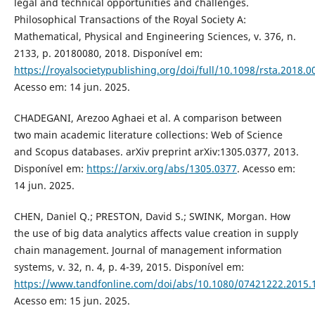
legal and technical opportunities and challenges.
Philosophical Transactions of the Royal Society A:
Mathematical, Physical and Engineering Sciences, v. 376, n.
2133, p. 20180080, 2018. Disponível em:
https://royalsocietypublishing.org/doi/full/10.1098/rsta.2018.0
Acesso em: 14 jun. 2025.
CHADEGANI, Arezoo Aghaei et al. A comparison between
two main academic literature collections: Web of Science
and Scopus databases. arXiv preprint arXiv:1305.0377, 2013.
Disponível em:
https://arxiv.org/abs/1305.0377
. Acesso em:
14 jun. 2025.
CHEN, Daniel Q.; PRESTON, David S.; SWINK, Morgan. How
the use of big data analytics affects value creation in supply
chain management. Journal of management information
systems, v. 32, n. 4, p. 4-39, 2015. Disponível em:
https://www.tandfonline.com/doi/abs/10.1080/07421222.2015.
Acesso em: 15 jun. 2025.