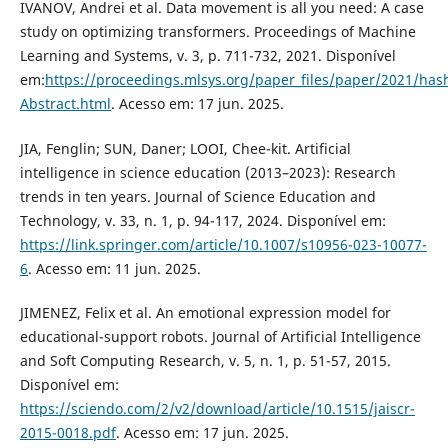
IVANOV, Andrei et al. Data movement is all you need: A case
study on optimizing transformers. Proceedings of Machine
Learning and Systems, v. 3, p. 711-732, 2021. Disponível
em:
https://proceedings.mlsys.org/paper_files/paper/2021/h
Abstract.html
. Acesso em: 17 jun. 2025.
JIA, Fenglin; SUN, Daner; LOOI, Chee-kit. Artificial
intelligence in science education (2013–2023): Research
trends in ten years. Journal of Science Education and
Technology, v. 33, n. 1, p. 94-117, 2024. Disponível em:
https://link.springer.com/article/10.1007/s10956-023-10077-
6
. Acesso em: 11 jun. 2025.
JIMENEZ, Felix et al. An emotional expression model for
educational-support robots. Journal of Artificial Intelligence
and Soft Computing Research, v. 5, n. 1, p. 51-57, 2015.
Disponível em:
https://sciendo.com/2/v2/download/article/10.1515/jaiscr-
2015-0018.pdf
. Acesso em: 17 jun. 2025.