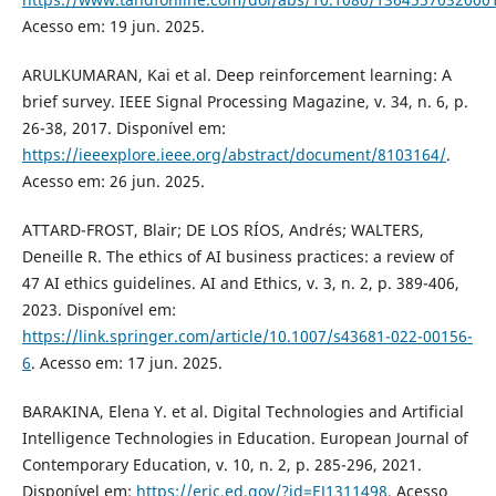
Acesso em: 19 jun. 2025.
ARULKUMARAN, Kai et al. Deep reinforcement learning: A
brief survey. IEEE Signal Processing Magazine, v. 34, n. 6, p.
26-38, 2017. Disponível em:
https://ieeexplore.ieee.org/abstract/document/8103164/
.
Acesso em: 26 jun. 2025.
ATTARD-FROST, Blair; DE LOS RÍOS, Andrés; WALTERS,
Deneille R. The ethics of AI business practices: a review of
47 AI ethics guidelines. AI and Ethics, v. 3, n. 2, p. 389-406,
2023. Disponível em:
https://link.springer.com/article/10.1007/s43681-022-00156-
6
. Acesso em: 17 jun. 2025.
BARAKINA, Elena Y. et al. Digital Technologies and Artificial
Intelligence Technologies in Education. European Journal of
Contemporary Education, v. 10, n. 2, p. 285-296, 2021.
Disponível em:
https://eric.ed.gov/?id=EJ1311498
. Acesso