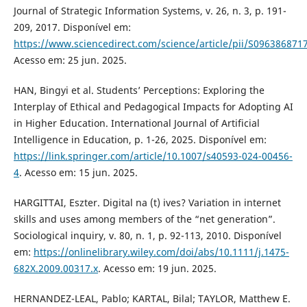
Journal of Strategic Information Systems, v. 26, n. 3, p. 191-
209, 2017. Disponível em:
https://www.sciencedirect.com/science/article/pii/S09638687
Acesso em: 25 jun. 2025.
HAN, Bingyi et al. Students’ Perceptions: Exploring the
Interplay of Ethical and Pedagogical Impacts for Adopting AI
in Higher Education. International Journal of Artificial
Intelligence in Education, p. 1-26, 2025. Disponível em:
https://link.springer.com/article/10.1007/s40593-024-00456-
4
. Acesso em: 15 jun. 2025.
HARGITTAI, Eszter. Digital na (t) ives? Variation in internet
skills and uses among members of the “net generation”.
Sociological inquiry, v. 80, n. 1, p. 92-113, 2010. Disponível
em:
https://onlinelibrary.wiley.com/doi/abs/10.1111/j.1475-
682X.2009.00317.x
. Acesso em: 19 jun. 2025.
HERNANDEZ-LEAL, Pablo; KARTAL, Bilal; TAYLOR, Matthew E.