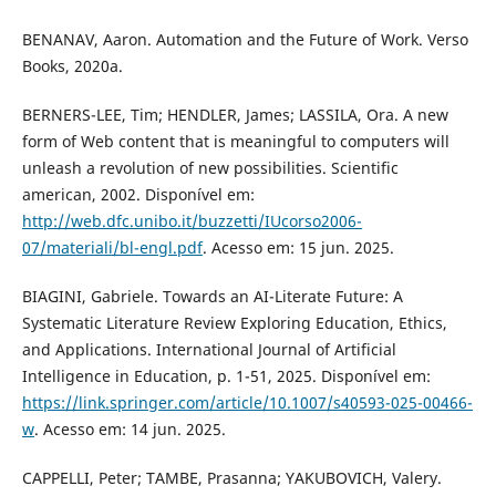
BENANAV, Aaron. Automation and the Future of Work. Verso
Books, 2020a.
BERNERS-LEE, Tim; HENDLER, James; LASSILA, Ora. A new
form of Web content that is meaningful to computers will
unleash a revolution of new possibilities. Scientific
american, 2002. Disponível em:
http://web.dfc.unibo.it/buzzetti/IUcorso2006-
07/materiali/bl-engl.pdf
. Acesso em: 15 jun. 2025.
BIAGINI, Gabriele. Towards an AI-Literate Future: A
Systematic Literature Review Exploring Education, Ethics,
and Applications. International Journal of Artificial
Intelligence in Education, p. 1-51, 2025. Disponível em:
https://link.springer.com/article/10.1007/s40593-025-00466-
w
. Acesso em: 14 jun. 2025.
CAPPELLI, Peter; TAMBE, Prasanna; YAKUBOVICH, Valery.