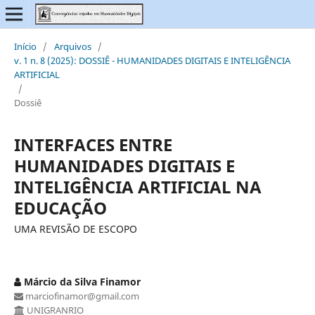
Início
/
Arquivos
/
v. 1 n. 8 (2025): DOSSIÊ - HUMANIDADES DIGITAIS E INTELIGÊNCIA
ARTIFICIAL
/
Dossiê
INTERFACES ENTRE
HUMANIDADES DIGITAIS E
INTELIGÊNCIA ARTIFICIAL NA
EDUCAÇÃO
UMA REVISÃO DE ESCOPO
Márcio da Silva Finamor
marciofinamor@gmail.com
UNIGRANRIO