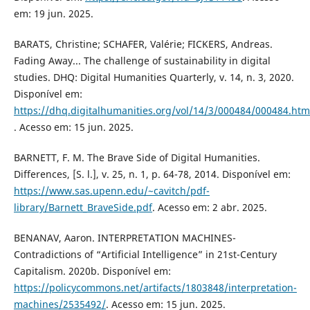
em: 19 jun. 2025.
BARATS, Christine; SCHAFER, Valérie; FICKERS, Andreas.
Fading Away... The challenge of sustainability in digital
studies. DHQ: Digital Humanities Quarterly, v. 14, n. 3, 2020.
Disponível em:
https://dhq.digitalhumanities.org/vol/14/3/000484/000484.htm
. Acesso em: 15 jun. 2025.
BARNETT, F. M. The Brave Side of Digital Humanities.
Differences, [S. l.], v. 25, n. 1, p. 64-78, 2014. Disponível em:
https://www.sas.upenn.edu/~cavitch/pdf-
library/Barnett_BraveSide.pdf
. Acesso em: 2 abr. 2025.
BENANAV, Aaron. INTERPRETATION MACHINES-
Contradictions of “Artificial Intelligence” in 21st-Century
Capitalism. 2020b. Disponível em:
https://policycommons.net/artifacts/1803848/interpretation-
machines/2535492/
. Acesso em: 15 jun. 2025.