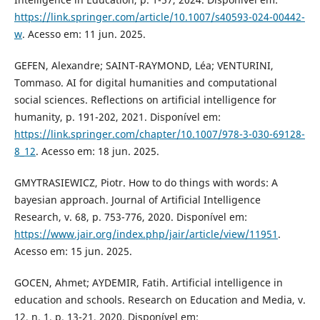
https://link.springer.com/article/10.1007/s40593-024-00442-
w
. Acesso em: 11 jun. 2025.
GEFEN, Alexandre; SAINT-RAYMOND, Léa; VENTURINI,
Tommaso. AI for digital humanities and computational
social sciences. Reflections on artificial intelligence for
humanity, p. 191-202, 2021. Disponível em:
https://link.springer.com/chapter/10.1007/978-3-030-69128-
8_12
. Acesso em: 18 jun. 2025.
GMYTRASIEWICZ, Piotr. How to do things with words: A
bayesian approach. Journal of Artificial Intelligence
Research, v. 68, p. 753-776, 2020. Disponível em:
https://www.jair.org/index.php/jair/article/view/11951
.
Acesso em: 15 jun. 2025.
GOCEN, Ahmet; AYDEMIR, Fatih. Artificial intelligence in
education and schools. Research on Education and Media, v.
12, n. 1, p. 13-21, 2020. Disponível em: