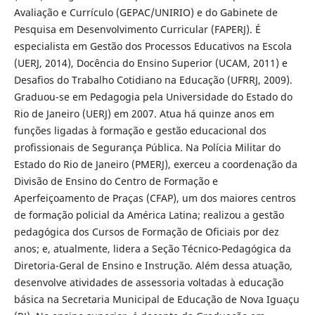
Avaliação e Currículo (GEPAC/UNIRIO) e do Gabinete de
Pesquisa em Desenvolvimento Curricular (FAPERJ). É
especialista em Gestão dos Processos Educativos na Escola
(UERJ, 2014), Docência do Ensino Superior (UCAM, 2011) e
Desafios do Trabalho Cotidiano na Educação (UFRRJ, 2009).
Graduou-se em Pedagogia pela Universidade do Estado do
Rio de Janeiro (UERJ) em 2007. Atua há quinze anos em
funções ligadas à formação e gestão educacional dos
profissionais de Segurança Pública. Na Polícia Militar do
Estado do Rio de Janeiro (PMERJ), exerceu a coordenação da
Divisão de Ensino do Centro de Formação e
Aperfeiçoamento de Praças (CFAP), um dos maiores centros
de formação policial da América Latina; realizou a gestão
pedagógica dos Cursos de Formação de Oficiais por dez
anos; e, atualmente, lidera a Seção Técnico-Pedagógica da
Diretoria-Geral de Ensino e Instrução. Além dessa atuação,
desenvolve atividades de assessoria voltadas à educação
básica na Secretaria Municipal de Educação de Nova Iguaçu