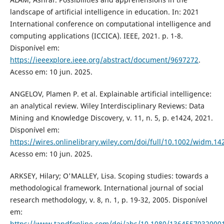
landscape of artificial intelligence in education. In: 2021
International conference on computational intelligence and
computing applications (ICCICA). IEEE, 2021. p. 1-8.
Disponível em:
https://ieeexplore.ieee.org/abstract/document/9697272
.
Acesso em: 10 jun. 2025.
ANGELOV, Plamen P. et al. Explainable artificial intelligence:
an analytical review. Wiley Interdisciplinary Reviews: Data
Mining and Knowledge Discovery, v. 11, n. 5, p. e1424, 2021.
Disponível em:
https://wires.onlinelibrary.wiley.com/doi/full/10.1002/widm.14
Acesso em: 10 jun. 2025.
ARKSEY, Hilary; O'MALLEY, Lisa. Scoping studies: towards a
methodological framework. International journal of social
research methodology, v. 8, n. 1, p. 19-32, 2005. Disponível
em:
https://www.tandfonline.com/doi/abs/10.1080/1364557032000