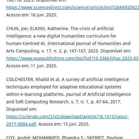
https://www.sciencedirect.com/science/article/pii/S2666920X
Acesso em: 16 jun. 2025.
CHUN, Jon; ELKINS, Katherine. The crisis of artificial
intelligence: a new digital humanities curriculum for
human-Centred AI. International Journal of Humanities and
Arts Computing, v. 17, n. 2, p. 147-167, 2023. Disponível em:
https://www.euppublishing.com/doi/full/10.3366/ijhac.2023.03
Acesso em: 11 jun. 2025.
COLCHESTER, Khalid et al. A survey of artificial intelligence
techniques employed for adaptive educational systems
within e-learning platforms. Journal of Artificial Intelligence
and Soft Computing Research, v. 7, n. 1, p. 47-64, 2017.
Disponível em:
https://sciendo.com/2/v2/download/article/10.1515/jaiscr-
2017-0004.pdf
. Acesso em: 15 jun. 2025.
COY, André; MOHAMMED, Phaedra S.; SKERRIT, Paulson.