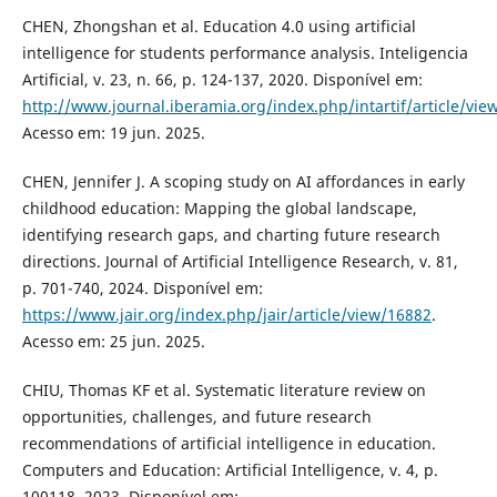
CHEN, Zhongshan et al. Education 4.0 using artificial
intelligence for students performance analysis. Inteligencia
Artificial, v. 23, n. 66, p. 124-137, 2020. Disponível em:
http://www.journal.iberamia.org/index.php/intartif/article/vie
Acesso em: 19 jun. 2025.
CHEN, Jennifer J. A scoping study on AI affordances in early
childhood education: Mapping the global landscape,
identifying research gaps, and charting future research
directions. Journal of Artificial Intelligence Research, v. 81,
p. 701-740, 2024. Disponível em:
https://www.jair.org/index.php/jair/article/view/16882
.
Acesso em: 25 jun. 2025.
CHIU, Thomas KF et al. Systematic literature review on
opportunities, challenges, and future research
recommendations of artificial intelligence in education.
Computers and Education: Artificial Intelligence, v. 4, p.
100118, 2023. Disponível em: