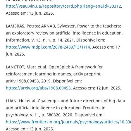
http://vsau.vin.ua/repository/card.php?lang=en&id=30312
.
Acesso em: 13 jun. 2025.
LAMERAS, Petros; ARNAB, Sylvester. Power to the teachers:
an exploratory review on artificial intelligence in education.
Information, v. 13, n. 1, p. 14, 2021. Disponível em:
https://www.mdpi.com/2078-2489/13/1/14
. Acesso em: 17
jun. 2025.
LANCTOT, Marc et al. OpenSpiel: A framework for
reinforcement learning in games. arXiv preprint
arXiv:1908.09453, 2019. Disponível em:
https://arxiv.org/abs/1908.09453
. Acesso em: 12 jun. 2025.
LUAN, Hui et al. Challenges and future directions of big data
and artificial intelligence in education. Frontiers in
psychology, v. 11, p. 580820, 2020. Disponível em:
https://www.frontiersin.org/journals/psychology/articles/10.33
Acesso em: 13 jun. 2025.