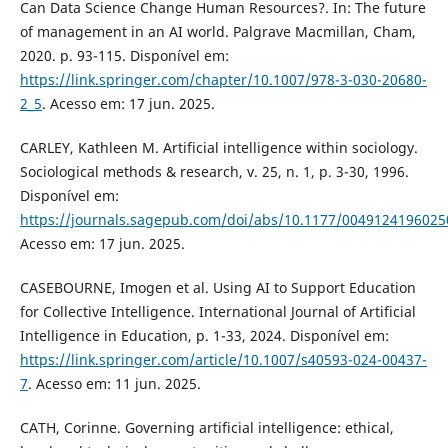
Can Data Science Change Human Resources?. In: The future
of management in an AI world. Palgrave Macmillan, Cham,
2020. p. 93-115. Disponível em:
https://link.springer.com/chapter/10.1007/978-3-030-20680-
2_5
. Acesso em: 17 jun. 2025.
CARLEY, Kathleen M. Artificial intelligence within sociology.
Sociological methods & research, v. 25, n. 1, p. 3-30, 1996.
Disponível em:
https://journals.sagepub.com/doi/abs/10.1177/004912419602
Acesso em: 17 jun. 2025.
CASEBOURNE, Imogen et al. Using AI to Support Education
for Collective Intelligence. International Journal of Artificial
Intelligence in Education, p. 1-33, 2024. Disponível em:
https://link.springer.com/article/10.1007/s40593-024-00437-
7
. Acesso em: 11 jun. 2025.
CATH, Corinne. Governing artificial intelligence: ethical,