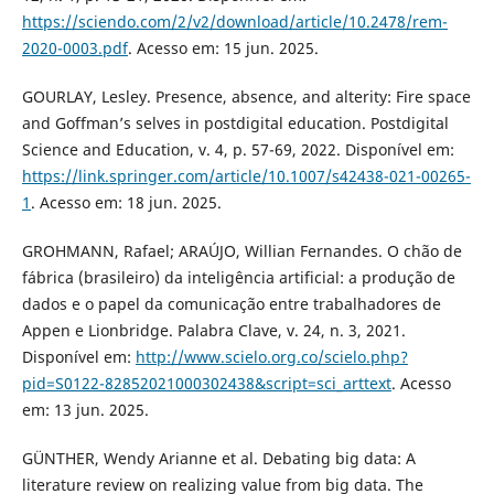
https://sciendo.com/2/v2/download/article/10.2478/rem-
2020-0003.pdf
. Acesso em: 15 jun. 2025.
GOURLAY, Lesley. Presence, absence, and alterity: Fire space
and Goffman’s selves in postdigital education. Postdigital
Science and Education, v. 4, p. 57-69, 2022. Disponível em:
https://link.springer.com/article/10.1007/s42438-021-00265-
1
. Acesso em: 18 jun. 2025.
GROHMANN, Rafael; ARAÚJO, Willian Fernandes. O chão de
fábrica (brasileiro) da inteligência artificial: a produção de
dados e o papel da comunicação entre trabalhadores de
Appen e Lionbridge. Palabra Clave, v. 24, n. 3, 2021.
Disponível em:
http://www.scielo.org.co/scielo.php?
pid=S0122-82852021000302438&script=sci_arttext
. Acesso
em: 13 jun. 2025.
GÜNTHER, Wendy Arianne et al. Debating big data: A
literature review on realizing value from big data. The