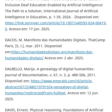
Inclusive Deaf Education Enabled by Artificial Intelligence:
The Path to a Solution. International Journal of Artificial
Intelligence in Education, p. 1-39, 2024. . Disponível em:
https://link.springer.com/article/10.1007/s40593-024-00419-
9
. Acesso em: 17 jun. 2025.
DACOS, M. Manifesto das Humanidades Digitais. ThatCamp
Paris, [S. l.], mar. 2011. Disponível
em:
https://humanidadesdigitais.org/manifesto-das-
humanidades-digitais/
Acesso em: 2 abr. 2025.
DALBELLO, Marija. A genealogy of digital humanities.
Journal of documentation, v. 67, n. 3, p. 480-506, 2011.
Disponível em:
https://www.emerald.com/jd/article-
abstract/67/3/480/197919/A-genealogy-of-digital-
humanities?redirectedFrom=fulltext
. Acesso em: 12 jun.
2025.
DAVIS, Ernest. Physical reasoning. Foundations of Artificial