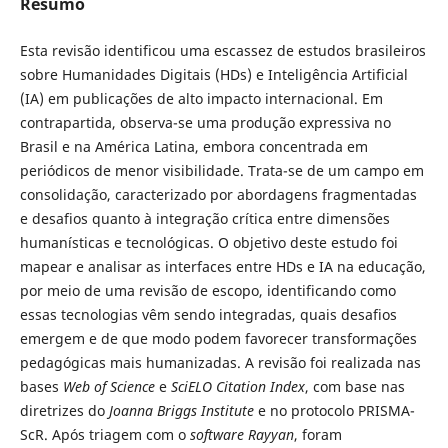
Resumo
Esta revisão identificou uma escassez de estudos brasileiros
sobre Humanidades Digitais (HDs) e Inteligência Artificial
(IA) em publicações de alto impacto internacional. Em
contrapartida, observa-se uma produção expressiva no
Brasil e na América Latina, embora concentrada em
periódicos de menor visibilidade. Trata-se de um campo em
consolidação, caracterizado por abordagens fragmentadas
e desafios quanto à integração crítica entre dimensões
humanísticas e tecnológicas. O objetivo deste estudo foi
mapear e analisar as interfaces entre HDs e IA na educação,
por meio de uma revisão de escopo, identificando como
essas tecnologias vêm sendo integradas, quais desafios
emergem e de que modo podem favorecer transformações
pedagógicas mais humanizadas. A revisão foi realizada nas
bases
Web of Science
e
SciELO Citation Index
, com base nas
diretrizes do
Joanna Briggs Institute
e no protocolo PRISMA-
ScR. Após triagem com o
software Rayyan
, foram