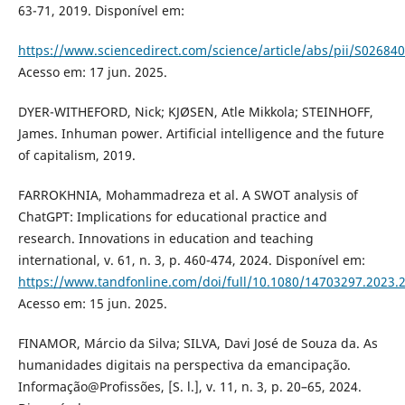
63-71, 2019. Disponível em:
https://www.sciencedirect.com/science/article/abs/pii/S0268
Acesso em: 17 jun. 2025.
DYER-WITHEFORD, Nick; KJØSEN, Atle Mikkola; STEINHOFF,
James. Inhuman power. Artificial intelligence and the future
of capitalism, 2019.
FARROKHNIA, Mohammadreza et al. A SWOT analysis of
ChatGPT: Implications for educational practice and
research. Innovations in education and teaching
international, v. 61, n. 3, p. 460-474, 2024. Disponível em:
https://www.tandfonline.com/doi/full/10.1080/14703297.2023.
Acesso em: 15 jun. 2025.
FINAMOR, Márcio da Silva; SILVA, Davi José de Souza da. As
humanidades digitais na perspectiva da emancipação.
Informação@Profissões, [S. l.], v. 11, n. 3, p. 20–65, 2024.