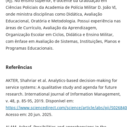
(RJ). No ensino superior, é docente da Graduação em
Ciências Policiais da Academia de Polícia Militar D. João VI,
onde ministra disciplinas como Didática, Avaliação
Educacional, Oratória e Metodologia. Possui experiência nas
áreas de Currículo, Avaliação da Aprendizagem,
Organização Escolar em Ciclos, Didática e Ensino Militar,
com ênfase em Avaliação de Sistemas, Instituições, Planos e
Programas Educacionais.
Referências
AKTER, Shahriar et al. Analytics-based decision-making for
service systems: A qualitative study and agenda for future
research. International Journal of Information Management,
v. 48, p. 85-95, 2019. Disponível em:
https://www.sciencedirect.com/science/article/abs/pii/S0268
Acesso em: 20 jun. 2025.
ALAM, Ashraf. Possibilities and apprehensions in the