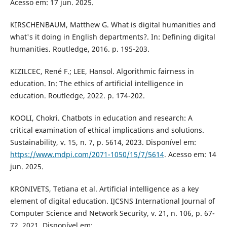
Acesso em: 17 jun. 2025.
KIRSCHENBAUM, Matthew G. What is digital humanities and
what's it doing in English departments?. In: Defining digital
humanities. Routledge, 2016. p. 195-203.
KIZILCEC, René F.; LEE, Hansol. Algorithmic fairness in
education. In: The ethics of artificial intelligence in
education. Routledge, 2022. p. 174-202.
KOOLI, Chokri. Chatbots in education and research: A
critical examination of ethical implications and solutions.
Sustainability, v. 15, n. 7, p. 5614, 2023. Disponível em:
https://www.mdpi.com/2071-1050/15/7/5614
. Acesso em: 14
jun. 2025.
KRONIVETS, Tetiana et al. Artificial intelligence as a key
element of digital education. IJCSNS International Journal of
Computer Science and Network Security, v. 21, n. 106, p. 67-
72, 2021. Disponível em: