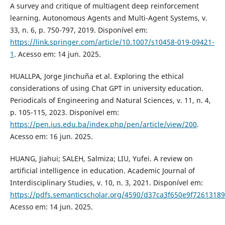
A survey and critique of multiagent deep reinforcement
learning. Autonomous Agents and Multi-Agent Systems, v.
33, n. 6, p. 750-797, 2019. Disponível em:
https://link.springer.com/article/10.1007/s10458-019-09421-
1
. Acesso em: 14 jun. 2025.
HUALLPA, Jorge Jinchuña et al. Exploring the ethical
considerations of using Chat GPT in university education.
Periodicals of Engineering and Natural Sciences, v. 11, n. 4,
p. 105-115, 2023. Disponível em:
https://pen.ius.edu.ba/index.php/pen/article/view/200
.
Acesso em: 16 jun. 2025.
HUANG, Jiahui; SALEH, Salmiza; LIU, Yufei. A review on
artificial intelligence in education. Academic Journal of
Interdisciplinary Studies, v. 10, n. 3, 2021. Disponível em:
https://pdfs.semanticscholar.org/4590/d37ca3f650e9f7261318
Acesso em: 14 jun. 2025.