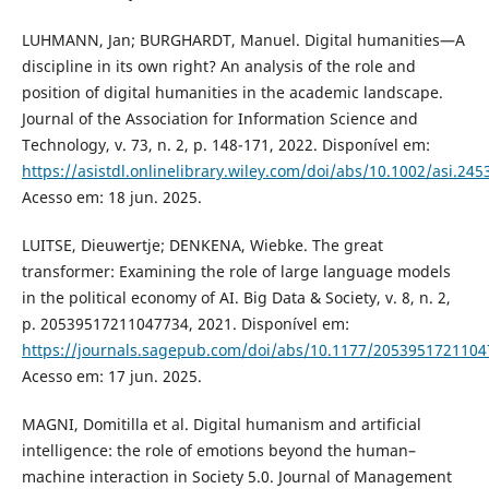
LUHMANN, Jan; BURGHARDT, Manuel. Digital humanities—A
discipline in its own right? An analysis of the role and
position of digital humanities in the academic landscape.
Journal of the Association for Information Science and
Technology, v. 73, n. 2, p. 148-171, 2022. Disponível em:
https://asistdl.onlinelibrary.wiley.com/doi/abs/10.1002/asi.245
Acesso em: 18 jun. 2025.
LUITSE, Dieuwertje; DENKENA, Wiebke. The great
transformer: Examining the role of large language models
in the political economy of AI. Big Data & Society, v. 8, n. 2,
p. 20539517211047734, 2021. Disponível em:
https://journals.sagepub.com/doi/abs/10.1177/205395172110
Acesso em: 17 jun. 2025.
MAGNI, Domitilla et al. Digital humanism and artificial
intelligence: the role of emotions beyond the human–
machine interaction in Society 5.0. Journal of Management