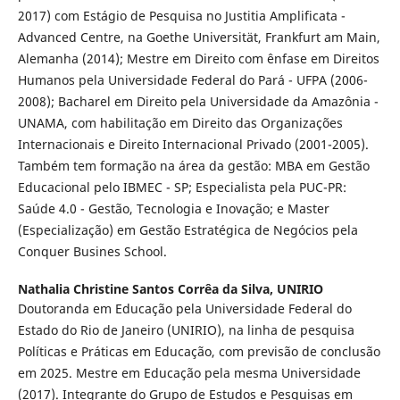
2017) com Estágio de Pesquisa no Justitia Amplificata -
Advanced Centre, na Goethe Universität, Frankfurt am Main,
Alemanha (2014); Mestre em Direito com ênfase em Direitos
Humanos pela Universidade Federal do Pará - UFPA (2006-
2008); Bacharel em Direito pela Universidade da Amazônia -
UNAMA, com habilitação em Direito das Organizações
Internacionais e Direito Internacional Privado (2001-2005).
Também tem formação na área da gestão: MBA em Gestão
Educacional pelo IBMEC - SP; Especialista pela PUC-PR:
Saúde 4.0 - Gestão, Tecnologia e Inovação; e Master
(Especialização) em Gestão Estratégica de Negócios pela
Conquer Busines School.
Nathalia Christine Santos Corrêa da Silva,
UNIRIO
Doutoranda em Educação pela Universidade Federal do
Estado do Rio de Janeiro (UNIRIO), na linha de pesquisa
Políticas e Práticas em Educação, com previsão de conclusão
em 2025. Mestre em Educação pela mesma Universidade
(2017). Integrante do Grupo de Estudos e Pesquisas em