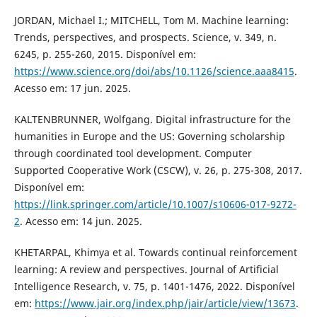
JORDAN, Michael I.; MITCHELL, Tom M. Machine learning:
Trends, perspectives, and prospects. Science, v. 349, n.
6245, p. 255-260, 2015. Disponível em:
https://www.science.org/doi/abs/10.1126/science.aaa8415
.
Acesso em: 17 jun. 2025.
KALTENBRUNNER, Wolfgang. Digital infrastructure for the
humanities in Europe and the US: Governing scholarship
through coordinated tool development. Computer
Supported Cooperative Work (CSCW), v. 26, p. 275-308, 2017.
Disponível em:
https://link.springer.com/article/10.1007/s10606-017-9272-
2
. Acesso em: 14 jun. 2025.
KHETARPAL, Khimya et al. Towards continual reinforcement
learning: A review and perspectives. Journal of Artificial
Intelligence Research, v. 75, p. 1401-1476, 2022. Disponível
em:
https://www.jair.org/index.php/jair/article/view/13673
.