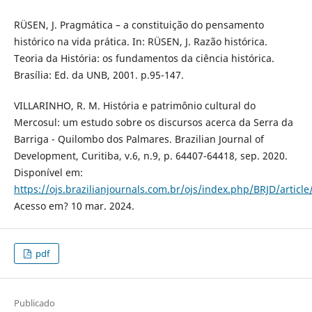
RÜSEN, J. Pragmática – a constituição do pensamento
histórico na vida prática. In: RÜSEN, J. Razão histórica.
Teoria da História: os fundamentos da ciência histórica.
Brasília: Ed. da UNB, 2001. p.95-147.
VILLARINHO, R. M. História e patrimônio cultural do
Mercosul: um estudo sobre os discursos acerca da Serra da
Barriga - Quilombo dos Palmares. Brazilian Journal of
Development, Curitiba, v.6, n.9, p. 64407-64418, sep. 2020.
Disponível em:
https://ojs.brazilianjournals.com.br/ojs/index.php/BRJD/articl
Acesso em? 10 mar. 2024.
pdf
Publicado