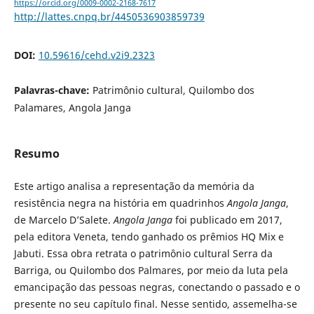
https://orcid.org/0009-0002-2168-7617
http://lattes.cnpq.br/4450536903859739
DOI:
10.59616/cehd.v2i9.2323
Palavras-chave:
Patrimônio cultural, Quilombo dos
Palamares, Angola Janga
Resumo
Este artigo analisa a representação da memória da
resistência negra na história em quadrinhos
Angola Janga
,
de Marcelo D’Salete.
Angola Janga
foi publicado em 2017,
pela editora Veneta, tendo ganhado os prêmios HQ Mix e
Jabuti. Essa obra retrata o patrimônio cultural Serra da
Barriga, ou Quilombo dos Palmares, por meio da luta pela
emancipação das pessoas negras, conectando o passado e o
presente no seu capítulo final. Nesse sentido, assemelha-se