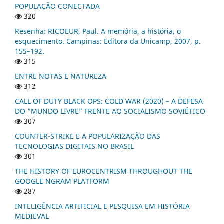
POPULAÇÃO CONECTADA
320
Resenha: RICOEUR, Paul. A memória, a história, o
esquecimento. Campinas: Editora da Unicamp, 2007, p.
155–192.
315
ENTRE NOTAS E NATUREZA
312
CALL OF DUTY BLACK OPS: COLD WAR (2020) – A DEFESA
DO “MUNDO LIVRE” FRENTE AO SOCIALISMO SOVIÉTICO
307
COUNTER-STRIKE E A POPULARIZAÇÃO DAS
TECNOLOGIAS DIGITAIS NO BRASIL
301
THE HISTORY OF EUROCENTRISM THROUGHOUT THE
GOOGLE NGRAM PLATFORM
287
INTELIGÊNCIA ARTIFICIAL E PESQUISA EM HISTÓRIA
MEDIEVAL