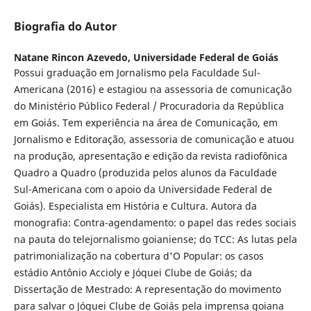
Biografia do Autor
Natane Rincon Azevedo,
Universidade Federal de Goiás
Possui graduação em Jornalismo pela Faculdade Sul-
Americana (2016) e estagiou na assessoria de comunicação
do Ministério Público Federal / Procuradoria da República
em Goiás. Tem experiência na área de Comunicação, em
Jornalismo e Editoração, assessoria de comunicação e atuou
na produção, apresentação e edição da revista radiofônica
Quadro a Quadro (produzida pelos alunos da Faculdade
Sul-Americana com o apoio da Universidade Federal de
Goiás). Especialista em História e Cultura. Autora da
monografia: Contra-agendamento: o papel das redes sociais
na pauta do telejornalismo goianiense; do TCC: As lutas pela
patrimonialização na cobertura d'O Popular: os casos
estádio Antônio Accioly e Jóquei Clube de Goiás; da
Dissertação de Mestrado: A representação do movimento
para salvar o Jóquei Clube de Goiás pela imprensa goiana