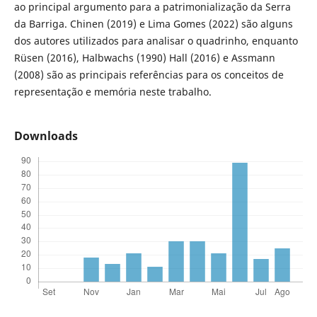
ao principal argumento para a patrimonialização da Serra
da Barriga. Chinen (2019) e Lima Gomes (2022) são alguns
dos autores utilizados para analisar o quadrinho, enquanto
Rüsen (2016), Halbwachs (1990) Hall (2016) e Assmann
(2008) são as principais referências para os conceitos de
representação e memória neste trabalho.
Downloads