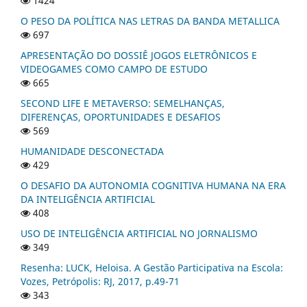
1424
O PESO DA POLÍTICA NAS LETRAS DA BANDA METALLICA
697
APRESENTAÇÃO DO DOSSIÊ JOGOS ELETRÔNICOS E
VIDEOGAMES COMO CAMPO DE ESTUDO
665
SECOND LIFE E METAVERSO: SEMELHANÇAS,
DIFERENÇAS, OPORTUNIDADES E DESAFIOS
569
HUMANIDADE DESCONECTADA
429
O DESAFIO DA AUTONOMIA COGNITIVA HUMANA NA ERA
DA INTELIGÊNCIA ARTIFICIAL
408
USO DE INTELIGÊNCIA ARTIFICIAL NO JORNALISMO
349
Resenha: LUCK, Heloisa. A Gestão Participativa na Escola:
Vozes, Petrópolis: RJ, 2017, p.49-71
343