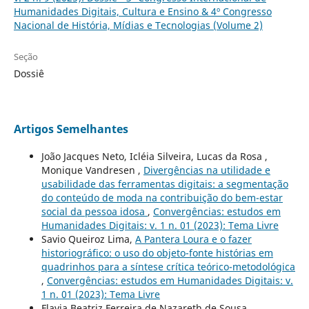
Humanidades Digitais, Cultura e Ensino & 4º Congresso
Nacional de História, Mídias e Tecnologias (Volume 2)
Seção
Dossiê
Artigos Semelhantes
João Jacques Neto, Icléia Silveira, Lucas da Rosa ,
Monique Vandresen ,
Divergências na utilidade e
usabilidade das ferramentas digitais: a segmentação
do conteúdo de moda na contribuição do bem-estar
social da pessoa idosa
,
Convergências: estudos em
Humanidades Digitais: v. 1 n. 01 (2023): Tema Livre
Savio Queiroz Lima,
A Pantera Loura e o fazer
historiográfico: o uso do objeto-fonte histórias em
quadrinhos para a síntese crítica teórico-metodológica
,
Convergências: estudos em Humanidades Digitais: v.
1 n. 01 (2023): Tema Livre
Flavia Beatriz Ferreira de Nazareth de Sousa,