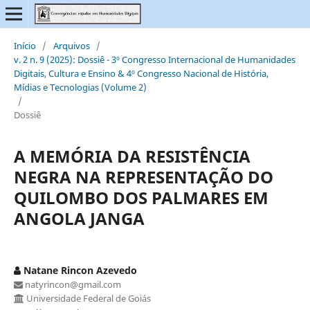
Início
/
Arquivos
/
v. 2 n. 9 (2025): Dossiê - 3º Congresso Internacional de Humanidades
Digitais, Cultura e Ensino & 4º Congresso Nacional de História,
Mídias e Tecnologias (Volume 2)
/
Dossiê
A MEMÓRIA DA RESISTÊNCIA
NEGRA NA REPRESENTAÇÃO DO
QUILOMBO DOS PALMARES EM
ANGOLA JANGA
Natane Rincon Azevedo
natyrincon@gmail.com
Universidade Federal de Goiás