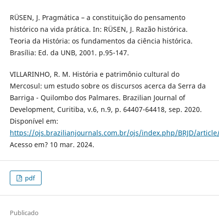
RÜSEN, J. Pragmática – a constituição do pensamento
histórico na vida prática. In: RÜSEN, J. Razão histórica.
Teoria da História: os fundamentos da ciência histórica.
Brasília: Ed. da UNB, 2001. p.95-147.
VILLARINHO, R. M. História e patrimônio cultural do
Mercosul: um estudo sobre os discursos acerca da Serra da
Barriga - Quilombo dos Palmares. Brazilian Journal of
Development, Curitiba, v.6, n.9, p. 64407-64418, sep. 2020.
Disponível em:
https://ojs.brazilianjournals.com.br/ojs/index.php/BRJD/articl
Acesso em? 10 mar. 2024.
pdf
Publicado