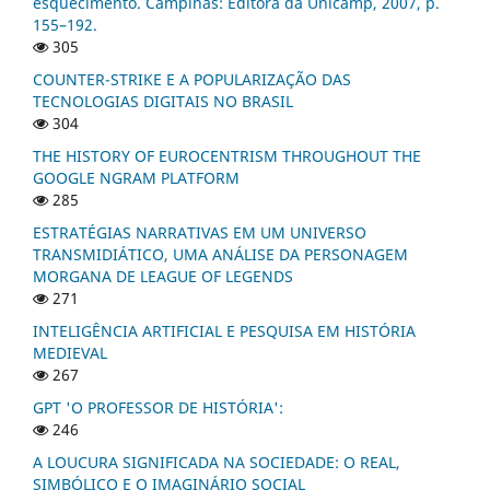
esquecimento. Campinas: Editora da Unicamp, 2007, p.
155–192.
305
COUNTER-STRIKE E A POPULARIZAÇÃO DAS
TECNOLOGIAS DIGITAIS NO BRASIL
304
THE HISTORY OF EUROCENTRISM THROUGHOUT THE
GOOGLE NGRAM PLATFORM
285
ESTRATÉGIAS NARRATIVAS EM UM UNIVERSO
TRANSMIDIÁTICO, UMA ANÁLISE DA PERSONAGEM
MORGANA DE LEAGUE OF LEGENDS
271
INTELIGÊNCIA ARTIFICIAL E PESQUISA EM HISTÓRIA
MEDIEVAL
267
GPT 'O PROFESSOR DE HISTÓRIA':
246
A LOUCURA SIGNIFICADA NA SOCIEDADE: O REAL,
SIMBÓLICO E O IMAGINÁRIO SOCIAL