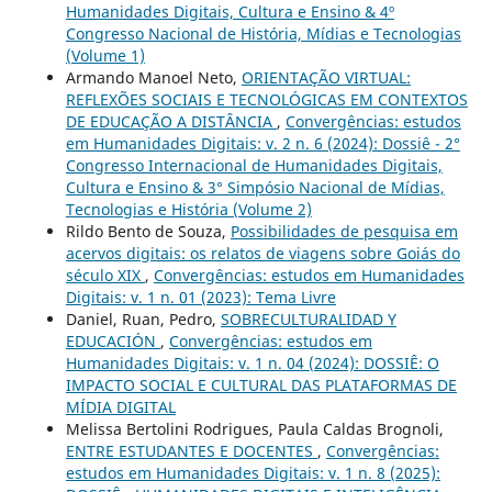
Humanidades Digitais, Cultura e Ensino & 4º
Congresso Nacional de História, Mídias e Tecnologias
(Volume 1)
Armando Manoel Neto,
ORIENTAÇÃO VIRTUAL:
REFLEXÕES SOCIAIS E TECNOLÓGICAS EM CONTEXTOS
DE EDUCAÇÃO A DISTÂNCIA
,
Convergências: estudos
em Humanidades Digitais: v. 2 n. 6 (2024): Dossiê - 2°
Congresso Internacional de Humanidades Digitais,
Cultura e Ensino & 3° Simpósio Nacional de Mídias,
Tecnologias e História (Volume 2)
Rildo Bento de Souza,
Possibilidades de pesquisa em
acervos digitais: os relatos de viagens sobre Goiás do
século XIX
,
Convergências: estudos em Humanidades
Digitais: v. 1 n. 01 (2023): Tema Livre
Daniel, Ruan, Pedro,
SOBRECULTURALIDAD Y
EDUCACIÓN
,
Convergências: estudos em
Humanidades Digitais: v. 1 n. 04 (2024): DOSSIÊ: O
IMPACTO SOCIAL E CULTURAL DAS PLATAFORMAS DE
MÍDIA DIGITAL
Melissa Bertolini Rodrigues, Paula Caldas Brognoli,
ENTRE ESTUDANTES E DOCENTES
,
Convergências:
estudos em Humanidades Digitais: v. 1 n. 8 (2025):