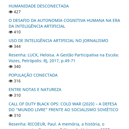
HUMANIDADE DESCONECTADA
427
O DESAFIO DA AUTONOMIA COGNITIVA HUMANA NA ERA
DA INTELIGÊNCIA ARTIFICIAL
410
USO DE INTELIGÊNCIA ARTIFICIAL NO JORNALISMO
344
Resenha: LUCK, Heloisa. A Gestão Participativa na Escola:
Vozes, Petrópolis: RJ, 2017, p.49-71
340
POPULAÇÃO CONECTADA
316
ENTRE NOTAS E NATUREZA
310
CALL OF DUTY BLACK OPS: COLD WAR (2020) – A DEFESA
DO “MUNDO LIVRE” FRENTE AO SOCIALISMO SOVIÉTICO
310
Resenha: RICOEUR, Paul. A memória, a história, o