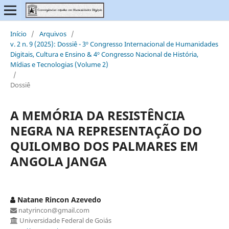
Início
/
Arquivos
/
v. 2 n. 9 (2025): Dossiê - 3º Congresso Internacional de Humanidades
Digitais, Cultura e Ensino & 4º Congresso Nacional de História,
Mídias e Tecnologias (Volume 2)
/
Dossiê
A MEMÓRIA DA RESISTÊNCIA
NEGRA NA REPRESENTAÇÃO DO
QUILOMBO DOS PALMARES EM
ANGOLA JANGA
Natane Rincon Azevedo
natyrincon@gmail.com
Universidade Federal de Goiás