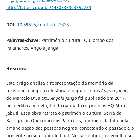
https://orcid.org/0009-0002-2168-7617
http://lattes.cnpq.br/4450536903859739
DOI:
10.59616/cehd.v2i9.2323
Palavras-chave:
Patrimônio cultural, Quilombo dos
Palamares, Angola Janga
Resumo
Este artigo analisa a representação da memória da
resistência negra na história em quadrinhos
Angola Janga
,
de Marcelo D’Salete.
Angola Janga
foi publicado em 2017,
pela editora Veneta, tendo ganhado os prêmios HQ Mix e
Jabuti. Essa obra retrata o patrimônio cultural Serra da
Barriga, ou Quilombo dos Palmares, por meio da luta pela
emancipação das pessoas negras, conectando o passado e o
presente no seu capítulo final. Nesse sentido, assemelha-se