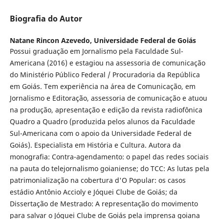
Biografia do Autor
Natane Rincon Azevedo,
Universidade Federal de Goiás
Possui graduação em Jornalismo pela Faculdade Sul-
Americana (2016) e estagiou na assessoria de comunicação
do Ministério Público Federal / Procuradoria da República
em Goiás. Tem experiência na área de Comunicação, em
Jornalismo e Editoração, assessoria de comunicação e atuou
na produção, apresentação e edição da revista radiofônica
Quadro a Quadro (produzida pelos alunos da Faculdade
Sul-Americana com o apoio da Universidade Federal de
Goiás). Especialista em História e Cultura. Autora da
monografia: Contra-agendamento: o papel das redes sociais
na pauta do telejornalismo goianiense; do TCC: As lutas pela
patrimonialização na cobertura d'O Popular: os casos
estádio Antônio Accioly e Jóquei Clube de Goiás; da
Dissertação de Mestrado: A representação do movimento
para salvar o Jóquei Clube de Goiás pela imprensa goiana