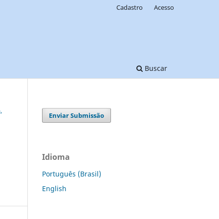
Cadastro
Acesso
Buscar
,
Enviar Submissão
Idioma
Português (Brasil)
English