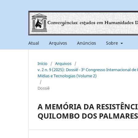
Atual
Arquivos
Anúncios
Sobre
Início
/
Arquivos
/
v. 2 n. 9 (2025): Dossiê - 3º Congresso Internacional d
Mídias e Tecnologias (Volume 2)
/
Dossiê
A MEMÓRIA DA RESISTÊNC
QUILOMBO DOS PALMARES