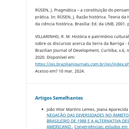
RÜSEN, J. Pragmática – a constituição do pensam
prática. In: RÜSEN, J. Razão histórica. Teoria da
da ciência histórica. Brasília: Ed. da UNB, 2001. 
VILLARINHO, R. M. História e patrimônio cultur
sobre os discursos acerca da Serra da Barriga 
Brazilian Journal of Development, Curitiba, v.6, 
2020. Disponível em:
https://ojs.brazilianjournals.com.br/ojs/index.
Acesso em? 10 mar. 2024.
Artigos Semelhantes
João Vitor Martins Lemes, Joana Aparecida
NEGAÇÃO DAS DIVERSIDADES NO ÂMBITO 
BRASILEIRO DE 1988 E A ALTERNATIVA 
AMERICANO
,
Convergências: estudos em H