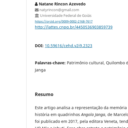
Natane Rincon Azevedo
natyrincon@gmail.com
Universidade Federal de Goiás
https://orcid.org/0009-0002-2168-7617
http://lattes.cnpq.br/4450536903859739
DOI:
10.59616/cehd.v2i9.2323
Palavras-chave:
Patrimônio cultural, Quilombo 
Janga
Resumo
Este artigo analisa a representação da memória 
história em quadrinhos
Angola Janga
, de Marcel
foi publicado em 2017, pela editora Veneta, te