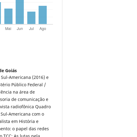
de Goiás
 Sul-Americana (2016) e
ério Público Federal /
iência na área de
ssoria de comunicação e
vista radiofônica Quadro
 Sul-Americana com o
lista em História e
ento: o papel das redes
o TCC: As lutas pela