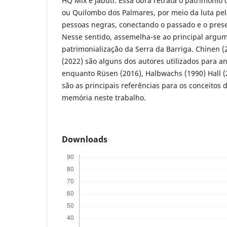
HQ Mix e Jabuti. Essa obra retrata o patrimônio c
ou Quilombo dos Palmares, por meio da luta pe
pessoas negras, conectando o passado e o presen
Nesse sentido, assemelha-se ao principal argu
patrimonialização da Serra da Barriga. Chinen 
(2022) são alguns dos autores utilizados para an
enquanto Rüsen (2016), Halbwachs (1990) Hall 
são as principais referências para os conceitos 
memória neste trabalho.
Downloads