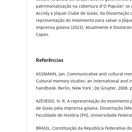
patrimonialização na cobertura d'O Popular: os 
Accioly e Jóquei Clube de Goiás; da Dissertação
representação do movimento para salvar o Jóque
imprensa goiana (2023). Atualmente é Doutorand
Capes.
Referências
ASSMANN, Jan. Communicative and cultural memory
Cultural memory studies: an international and in
handbook. Berlin, New York : De Gruyter, 2008. p
AZEVEDO, N. R. A representação do movimento pa
de Goiás pela imprensa goiana. Dissertação (Me
Faculdade de História (FH), Universidade Federal
BRASIL. Constituição da República Federativa do B