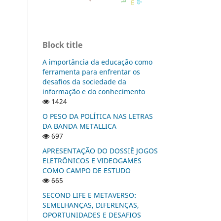
Block title
A importância da educação como
ferramenta para enfrentar os
desafios da sociedade da
informação e do conhecimento
1424
O PESO DA POLÍTICA NAS LETRAS
DA BANDA METALLICA
697
APRESENTAÇÃO DO DOSSIÊ JOGOS
ELETRÔNICOS E VIDEOGAMES
COMO CAMPO DE ESTUDO
665
SECOND LIFE E METAVERSO:
SEMELHANÇAS, DIFERENÇAS,
OPORTUNIDADES E DESAFIOS