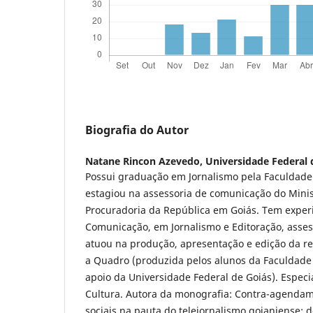
Biografia do Autor
Natane Rincon Azevedo,
Universidade Federal 
Possui graduação em Jornalismo pela Faculdade
estagiou na assessoria de comunicação do Minist
Procuradoria da República em Goiás. Tem exper
Comunicação, em Jornalismo e Editoração, asse
atuou na produção, apresentação e edição da re
a Quadro (produzida pelos alunos da Faculdade
apoio da Universidade Federal de Goiás). Especia
Cultura. Autora da monografia: Contra-agendam
sociais na pauta do telejornalismo goianiense; d