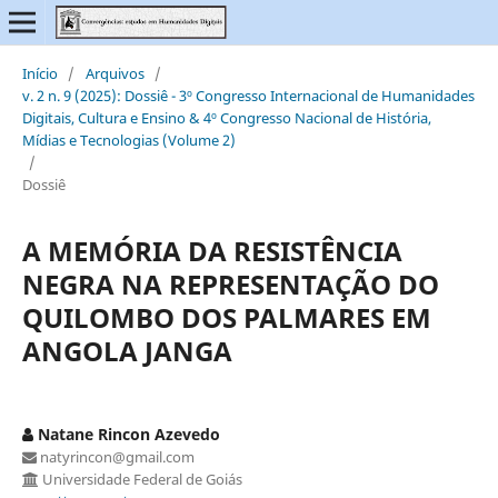
Início
/
Arquivos
/
v. 2 n. 9 (2025): Dossiê - 3º Congresso Internacional de Humanidades
Digitais, Cultura e Ensino & 4º Congresso Nacional de História,
Mídias e Tecnologias (Volume 2)
/
Dossiê
A MEMÓRIA DA RESISTÊNCIA
NEGRA NA REPRESENTAÇÃO DO
QUILOMBO DOS PALMARES EM
ANGOLA JANGA
Natane Rincon Azevedo
natyrincon@gmail.com
Universidade Federal de Goiás