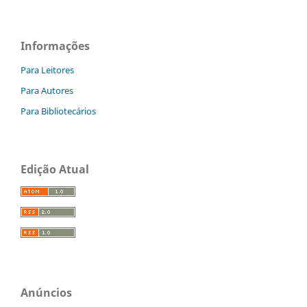
Informações
Para Leitores
Para Autores
Para Bibliotecários
Edição Atual
Anúncios