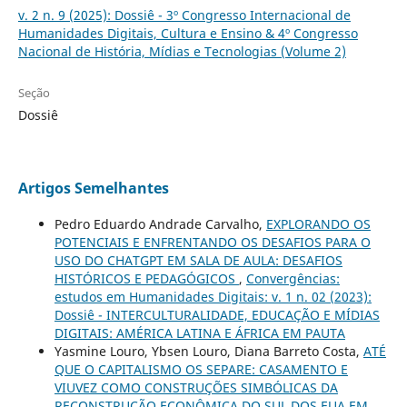
v. 2 n. 9 (2025): Dossiê - 3º Congresso Internacional de
Humanidades Digitais, Cultura e Ensino & 4º Congresso
Nacional de História, Mídias e Tecnologias (Volume 2)
Seção
Dossiê
Artigos Semelhantes
Pedro Eduardo Andrade Carvalho,
EXPLORANDO OS
POTENCIAIS E ENFRENTANDO OS DESAFIOS PARA O
USO DO CHATGPT EM SALA DE AULA: DESAFIOS
HISTÓRICOS E PEDAGÓGICOS
,
Convergências:
estudos em Humanidades Digitais: v. 1 n. 02 (2023):
Dossiê - INTERCULTURALIDADE, EDUCAÇÃO E MÍDIAS
DIGITAIS: AMÉRICA LATINA E ÁFRICA EM PAUTA
Yasmine Louro, Ybsen Louro, Diana Barreto Costa,
ATÉ
QUE O CAPITALISMO OS SEPARE: CASAMENTO E
VIUVEZ COMO CONSTRUÇÕES SIMBÓLICAS DA
RECONSTRUÇÃO ECONÔMICA DO SUL DOS EUA EM