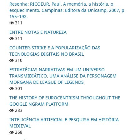
Resenha: RICOEUR, Paul. A memória, a história, o
esquecimento. Campinas: Editora da Unicamp, 2007, p.
155–192.
311
ENTRE NOTAS E NATUREZA
311
COUNTER-STRIKE E A POPULARIZAÇÃO DAS
TECNOLOGIAS DIGITAIS NO BRASIL
310
ESTRATÉGIAS NARRATIVAS EM UM UNIVERSO
TRANSMIDIÁTICO, UMA ANÁLISE DA PERSONAGEM
MORGANA DE LEAGUE OF LEGENDS
301
THE HISTORY OF EUROCENTRISM THROUGHOUT THE
GOOGLE NGRAM PLATFORM
283
INTELIGÊNCIA ARTIFICIAL E PESQUISA EM HISTÓRIA
MEDIEVAL
268