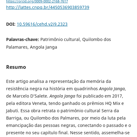
https://orcid.org/0009-0002-2168-7617
http://lattes.cnpq.br/4450536903859739
DOI:
10.59616/cehd.v2i9.2323
Palavras-chave:
Patrimônio cultural, Quilombo dos
Palamares, Angola Janga
Resumo
Este artigo analisa a representação da memória da
resistência negra na história em quadrinhos
Angola Janga
,
de Marcelo D’Salete.
Angola Janga
foi publicado em 2017,
pela editora Veneta, tendo ganhado os prêmios HQ Mix e
Jabuti. Essa obra retrata o patrimônio cultural Serra da
Barriga, ou Quilombo dos Palmares, por meio da luta pela
emancipação das pessoas negras, conectando o passado e o
presente no seu capítulo final. Nesse sentido, assemelha-se