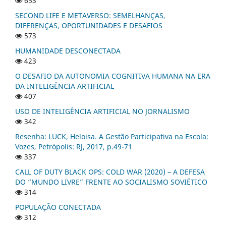
653
SECOND LIFE E METAVERSO: SEMELHANÇAS,
DIFERENÇAS, OPORTUNIDADES E DESAFIOS
573
HUMANIDADE DESCONECTADA
423
O DESAFIO DA AUTONOMIA COGNITIVA HUMANA NA ERA
DA INTELIGÊNCIA ARTIFICIAL
407
USO DE INTELIGÊNCIA ARTIFICIAL NO JORNALISMO
342
Resenha: LUCK, Heloisa. A Gestão Participativa na Escola:
Vozes, Petrópolis: RJ, 2017, p.49-71
337
CALL OF DUTY BLACK OPS: COLD WAR (2020) – A DEFESA
DO “MUNDO LIVRE” FRENTE AO SOCIALISMO SOVIÉTICO
314
POPULAÇÃO CONECTADA
312