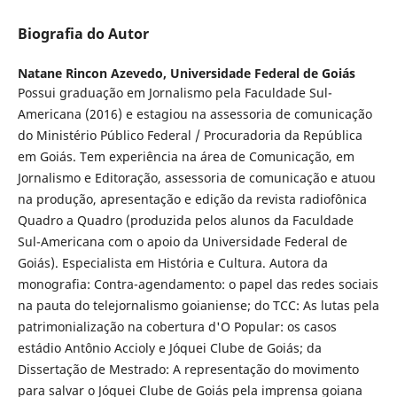
Biografia do Autor
Natane Rincon Azevedo,
Universidade Federal de Goiás
Possui graduação em Jornalismo pela Faculdade Sul-
Americana (2016) e estagiou na assessoria de comunicação
do Ministério Público Federal / Procuradoria da República
em Goiás. Tem experiência na área de Comunicação, em
Jornalismo e Editoração, assessoria de comunicação e atuou
na produção, apresentação e edição da revista radiofônica
Quadro a Quadro (produzida pelos alunos da Faculdade
Sul-Americana com o apoio da Universidade Federal de
Goiás). Especialista em História e Cultura. Autora da
monografia: Contra-agendamento: o papel das redes sociais
na pauta do telejornalismo goianiense; do TCC: As lutas pela
patrimonialização na cobertura d'O Popular: os casos
estádio Antônio Accioly e Jóquei Clube de Goiás; da
Dissertação de Mestrado: A representação do movimento
para salvar o Jóquei Clube de Goiás pela imprensa goiana