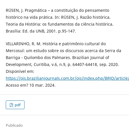
RÜSEN, J. Pragmática – a constituição do pensamento
histórico na vida prática. In: RÜSEN, J. Razão histórica.
Teoria da História: os fundamentos da ciência histórica.
Brasília: Ed. da UNB, 2001. p.95-147.
VILLARINHO, R. M. História e patrimônio cultural do
Mercosul: um estudo sobre os discursos acerca da Serra da
Barriga - Quilombo dos Palmares. Brazilian Journal of
Development, Curitiba, v.6, n.9, p. 64407-64418, sep. 2020.
Disponível em:
https://ojs.brazilianjournals.com.br/ojs/index.php/BRJD/articl
Acesso em? 10 mar. 2024.
pdf
Publicado