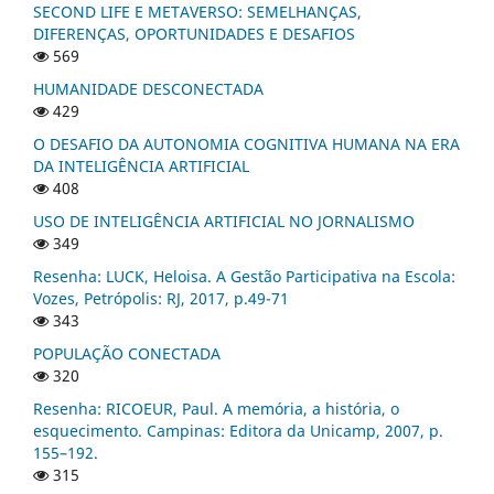
SECOND LIFE E METAVERSO: SEMELHANÇAS,
DIFERENÇAS, OPORTUNIDADES E DESAFIOS
569
HUMANIDADE DESCONECTADA
429
O DESAFIO DA AUTONOMIA COGNITIVA HUMANA NA ERA
DA INTELIGÊNCIA ARTIFICIAL
408
USO DE INTELIGÊNCIA ARTIFICIAL NO JORNALISMO
349
Resenha: LUCK, Heloisa. A Gestão Participativa na Escola:
Vozes, Petrópolis: RJ, 2017, p.49-71
343
POPULAÇÃO CONECTADA
320
Resenha: RICOEUR, Paul. A memória, a história, o
esquecimento. Campinas: Editora da Unicamp, 2007, p.
155–192.
315