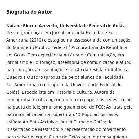
Biografia do Autor
Natane Rincon Azevedo,
Universidade Federal de Goiás
Possui graduação em Jornalismo pela Faculdade Sul-
Americana (2016) e estagiou na assessoria de comunicação
do Ministério Público Federal / Procuradoria da República
em Goiás. Tem experiência na área de Comunicação, em
Jornalismo e Editoração, assessoria de comunicação e atuou
na produção, apresentação e edição da revista radiofônica
Quadro a Quadro (produzida pelos alunos da Faculdade
Sul-Americana com o apoio da Universidade Federal de
Goiás). Especialista em História e Cultura. Autora da
monografia: Contra-agendamento: o papel das redes sociais
na pauta do telejornalismo goianiense; do TCC: As lutas pela
patrimonialização na cobertura d'O Popular: os casos
estádio Antônio Accioly e Jóquei Clube de Goiás; da
Dissertação de Mestrado: A representação do movimento
para salvar o Jóquei Clube de Goiás pela imprensa goiana