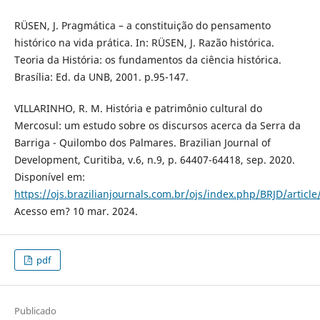
RÜSEN, J. Pragmática – a constituição do pensamento
histórico na vida prática. In: RÜSEN, J. Razão histórica.
Teoria da História: os fundamentos da ciência histórica.
Brasília: Ed. da UNB, 2001. p.95-147.
VILLARINHO, R. M. História e patrimônio cultural do
Mercosul: um estudo sobre os discursos acerca da Serra da
Barriga - Quilombo dos Palmares. Brazilian Journal of
Development, Curitiba, v.6, n.9, p. 64407-64418, sep. 2020.
Disponível em:
https://ojs.brazilianjournals.com.br/ojs/index.php/BRJD/articl
Acesso em? 10 mar. 2024.
pdf
Publicado