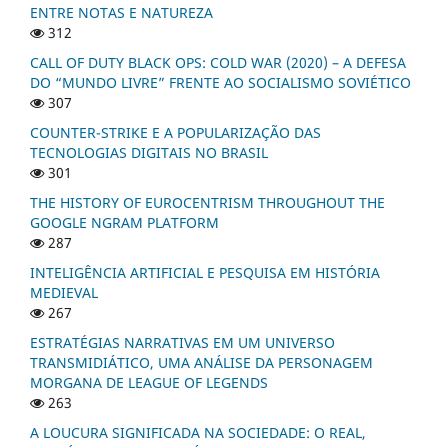
ENTRE NOTAS E NATUREZA
312
CALL OF DUTY BLACK OPS: COLD WAR (2020) – A DEFESA
DO “MUNDO LIVRE” FRENTE AO SOCIALISMO SOVIÉTICO
307
COUNTER-STRIKE E A POPULARIZAÇÃO DAS
TECNOLOGIAS DIGITAIS NO BRASIL
301
THE HISTORY OF EUROCENTRISM THROUGHOUT THE
GOOGLE NGRAM PLATFORM
287
INTELIGÊNCIA ARTIFICIAL E PESQUISA EM HISTÓRIA
MEDIEVAL
267
ESTRATÉGIAS NARRATIVAS EM UM UNIVERSO
TRANSMIDIÁTICO, UMA ANÁLISE DA PERSONAGEM
MORGANA DE LEAGUE OF LEGENDS
263
A LOUCURA SIGNIFICADA NA SOCIEDADE: O REAL,