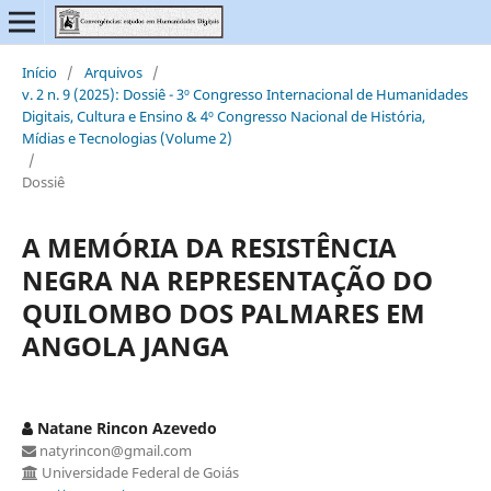
Início
/
Arquivos
/
v. 2 n. 9 (2025): Dossiê - 3º Congresso Internacional de Humanidades
Digitais, Cultura e Ensino & 4º Congresso Nacional de História,
Mídias e Tecnologias (Volume 2)
/
Dossiê
A MEMÓRIA DA RESISTÊNCIA
NEGRA NA REPRESENTAÇÃO DO
QUILOMBO DOS PALMARES EM
ANGOLA JANGA
Natane Rincon Azevedo
natyrincon@gmail.com
Universidade Federal de Goiás