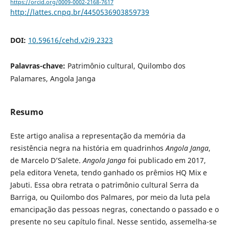
https://orcid.org/0009-0002-2168-7617
http://lattes.cnpq.br/4450536903859739
DOI:
10.59616/cehd.v2i9.2323
Palavras-chave:
Patrimônio cultural, Quilombo dos
Palamares, Angola Janga
Resumo
Este artigo analisa a representação da memória da
resistência negra na história em quadrinhos
Angola Janga
,
de Marcelo D’Salete.
Angola Janga
foi publicado em 2017,
pela editora Veneta, tendo ganhado os prêmios HQ Mix e
Jabuti. Essa obra retrata o patrimônio cultural Serra da
Barriga, ou Quilombo dos Palmares, por meio da luta pela
emancipação das pessoas negras, conectando o passado e o
presente no seu capítulo final. Nesse sentido, assemelha-se