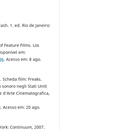
sh. 1. ed. Rio de Janeiro:
f Feature Films. Los
Disponível em:
96
. Acesso em: 8 ago.
. Scheda film: Freaks.
 sonoro negli Stati Uniti
e d’Arte Cinematografica,
9
. Acesso em: 20 ago.
York: Continuum, 2007.