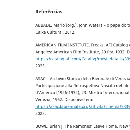
Referências
ABBADE, Mario (org.). John Waters – o papa do tra
Caixa Cultural, 2012.
AMERICAN FILM INSTITUTE. Freaks. AFI Catalog o
Angeles: American Film Institute, 20 fev. 1932. 
https://catalog.afi.com/Catalog/moviedetails/39
2025.
ASAC – Archivio Storico della Biennale di Venezia
Partecipazione alla Retrospettiva Nascita del film
d’America (1926-1932), 23. Mostra Internazional
Venezia, 1962. Disponível em:
https://asac.labiennale.org/attivita/cinema/933
2025.
BOWE, Brian J. The Ramones’ Leave Home. New 