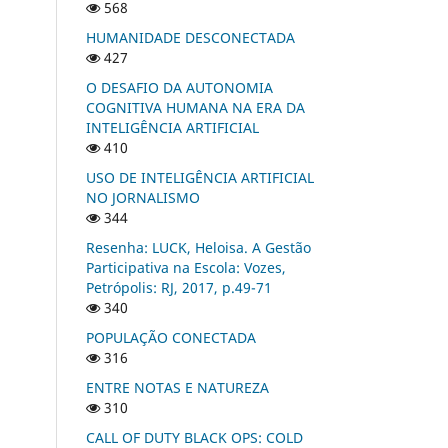
568
HUMANIDADE DESCONECTADA
427
O DESAFIO DA AUTONOMIA
COGNITIVA HUMANA NA ERA DA
INTELIGÊNCIA ARTIFICIAL
410
USO DE INTELIGÊNCIA ARTIFICIAL
NO JORNALISMO
344
Resenha: LUCK, Heloisa. A Gestão
Participativa na Escola: Vozes,
Petrópolis: RJ, 2017, p.49-71
340
POPULAÇÃO CONECTADA
316
ENTRE NOTAS E NATUREZA
310
CALL OF DUTY BLACK OPS: COLD