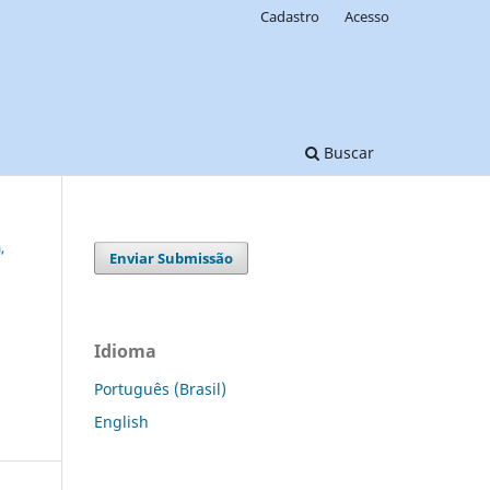
Cadastro
Acesso
Buscar
,
Enviar Submissão
Idioma
Português (Brasil)
English