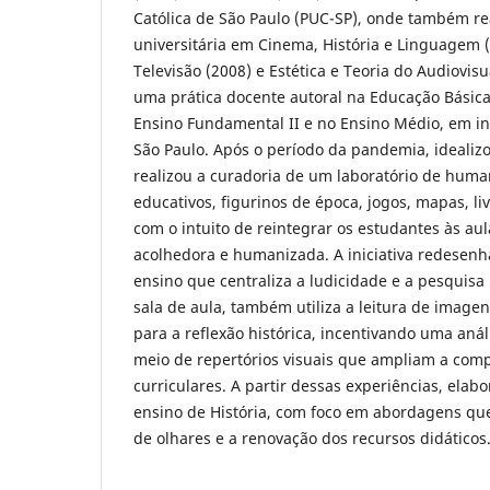
Católica de São Paulo (PUC-SP), onde também re
universitária em Cinema, História e Linguagem 
Televisão (2008) e Estética e Teoria do Audiovis
uma prática docente autoral na Educação Básic
Ensino Fundamental II e no Ensino Médio, em in
São Paulo. Após o período da pandemia, idealiz
realizou a curadoria de um laboratório de huma
educativos, figurinos de época, jogos, mapas, liv
com o intuito de reintegrar os estudantes às au
acolhedora e humanizada. A iniciativa redese
ensino que centraliza a ludicidade e a pesquisa
sala de aula, também utiliza a leitura de image
para a reflexão histórica, incentivando uma anál
meio de repertórios visuais que ampliam a com
curriculares. A partir dessas experiências, elab
ensino de História, com foco em abordagens que
de olhares e a renovação dos recursos didáticos