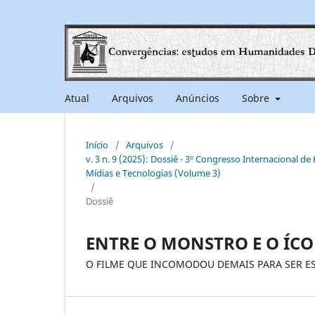
Atual
Arquivos
Anúncios
Sobre
Início
/
Arquivos
/
v. 3 n. 9 (2025): Dossiê - 3º Congresso Internacional d
Mídias e Tecnologias (Volume 3)
/
Dossiê
ENTRE O MONSTRO E O ÍC
O FILME QUE INCOMODOU DEMAIS PARA SER E