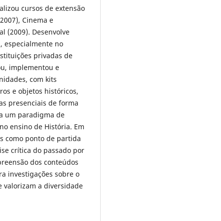
alizou cursos de extensão
(2007), Cinema e
ual (2009). Desenvolve
a, especialmente no
stituições privadas de
ou, implementou e
nidades, com kits
ros e objetos históricos,
las presenciais de forma
nha um paradigma de
 no ensino de História. Em
ns como ponto de partida
ise crítica do passado por
preensão dos conteúdos
ora investigações sobre o
 valorizam a diversidade
.