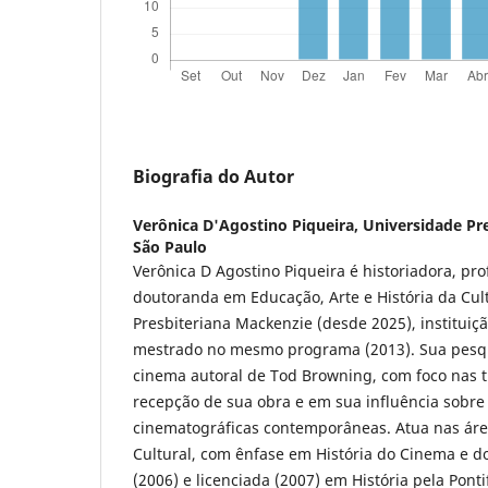
Biografia do Autor
Verônica D'Agostino Piqueira,
Universidade Pr
São Paulo
Verônica D Agostino Piqueira é historiadora, pr
doutoranda em Educação, Arte e História da Cul
Presbiteriana Mackenzie (desde 2025), instituiç
mestrado no mesmo programa (2013). Sua pesqui
cinema autoral de Tod Browning, com foco nas 
recepção de sua obra e em sua influência sobre
cinematográficas contemporâneas. Atua nas áre
Cultural, com ênfase em História do Cinema e do
(2006) e licenciada (2007) em História pela Ponti