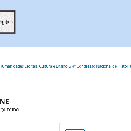
e Humanidades Digitais, Cultura e Ensino & 4º Congresso Nacional de História
ONE
SQUECIDO