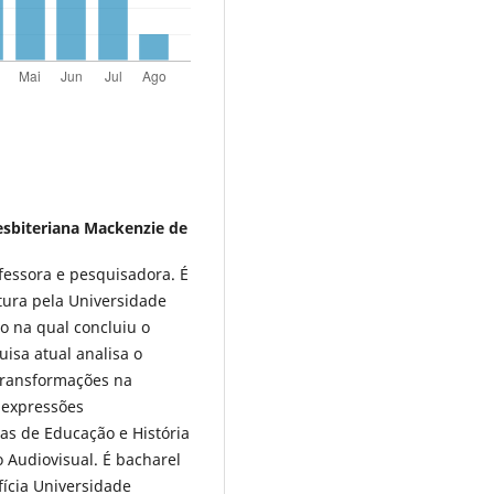
esbiteriana Mackenzie de
ofessora e pesquisadora. É
tura pela Universidade
ão na qual concluiu o
sa atual analisa o
transformações na
 expressões
as de Educação e História
 Audiovisual. É bacharel
fícia Universidade