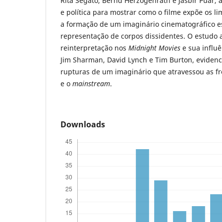
Rita Segato, Bernd Herzogenrath e Jasbir Puar, a 
e política para mostrar como o filme expõe os l
a formação de um imaginário cinematográfico e
representação de corpos dissidentes. O estud
reinterpretação nos
Midnight Movies
e sua influê
Jim Sharman, David Lynch e Tim Burton, eviden
rupturas de um imaginário que atravessou as fr
e o
mainstream
.
Downloads