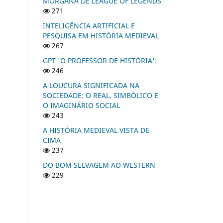
MORGANA DE LEAGUE OF LEGENDS
271
INTELIGÊNCIA ARTIFICIAL E
PESQUISA EM HISTÓRIA MEDIEVAL
267
GPT 'O PROFESSOR DE HISTÓRIA':
246
A LOUCURA SIGNIFICADA NA
SOCIEDADE: O REAL, SIMBÓLICO E
O IMAGINÁRIO SOCIAL
243
A HISTÓRIA MEDIEVAL VISTA DE
CIMA
237
DO BOM SELVAGEM AO WESTERN
229