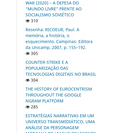
WAR (2020) – A DEFESA DO
“MUNDO LIVRE” FRENTE AO
SOCIALISMO SOVIÉTICO
310
Resenha: RICOEUR, Paul. A
memória, a história, o
esquecimento. Campinas: Editora
da Unicamp, 2007, p. 155–192.
305
COUNTER-STRIKE E A
POPULARIZAÇÃO DAS
TECNOLOGIAS DIGITAIS NO BRASIL
304
THE HISTORY OF EUROCENTRISM
THROUGHOUT THE GOOGLE
NGRAM PLATFORM
285
ESTRATÉGIAS NARRATIVAS EM UM
UNIVERSO TRANSMIDIÁTICO, UMA
ANÁLISE DA PERSONAGEM