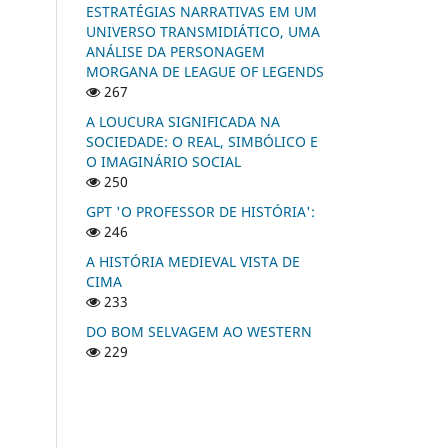
ESTRATÉGIAS NARRATIVAS EM UM
UNIVERSO TRANSMIDIÁTICO, UMA
ANÁLISE DA PERSONAGEM
MORGANA DE LEAGUE OF LEGENDS
267
A LOUCURA SIGNIFICADA NA
SOCIEDADE: O REAL, SIMBÓLICO E
O IMAGINÁRIO SOCIAL
250
GPT 'O PROFESSOR DE HISTÓRIA':
246
A HISTÓRIA MEDIEVAL VISTA DE
CIMA
233
DO BOM SELVAGEM AO WESTERN
229