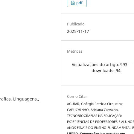
pdf
Publicado
2025-11-17
Métricas
Visualizações do artigo: 993
downloads: 94
Como Citar
rafias, Linguagens.,
AGUIAR, Geórgia Patrícia Cirqueira;
CAPUCHINHO, Adriana Carvalho.
TECNOBIOGRAFIAS NA EDUCAÇÃO:
EXPERIÊNCIAS DE PROFESSORES E ALUNO
ANOS FINAIS DO ENSINO FUNDAMENTAL 
MÉDIO.
Convergências: estudos em