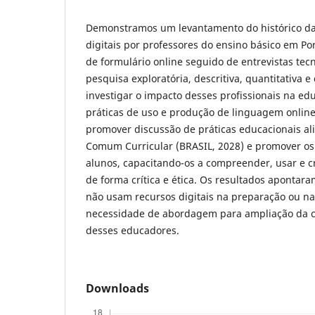
Demonstramos um levantamento do histórico da 
digitais por professores do ensino básico em Po
de formulário online seguido de entrevistas tecn
pesquisa exploratória, descritiva, quantitativa e
investigar o impacto desses profissionais na e
práticas de uso e produção de linguagem online
promover discussão de práticas educacionais al
Comum Curricular (BRASIL, 2028) e promover os
alunos, capacitando-os a compreender, usar e cri
de forma crítica e ética. Os resultados apontar
não usam recursos digitais na preparação ou na
necessidade de abordagem para ampliação da c
desses educadores.
Downloads