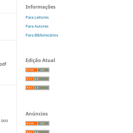
Informações
Para Leitores
Para Autores
Para Bibliotecários
Edição Atual
pdf
Anúncios
S DOS
E