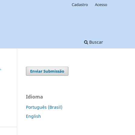
Cadastro
Acesso
Buscar
,
Enviar Submissão
Idioma
Português (Brasil)
English