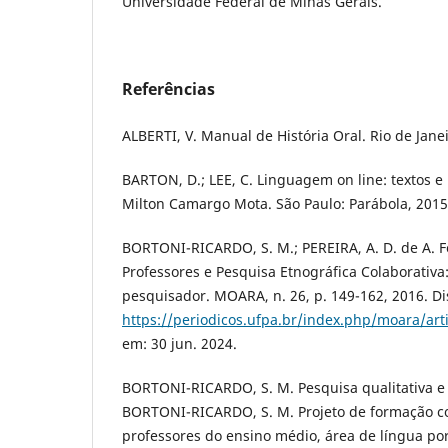
Universidade Federal de Minas Gerais.
Referências
ALBERTI, V. Manual de História Oral. Rio de Janei
BARTON, D.; LEE, C. Linguagem on line: textos e p
Milton Camargo Mota. São Paulo: Parábola, 2015
BORTONI-RICARDO, S. M.; PEREIRA, A. D. de A. 
Professores e Pesquisa Etnográfica Colaborativa
pesquisador. MOARA, n. 26, p. 149-162, 2016. Di
https://periodicos.ufpa.br/index.php/moara/art
em: 30 jun. 2024.
BORTONI-RICARDO, S. M. Pesquisa qualitativa e 
BORTONI-RICARDO, S. M. Projeto de formação c
professores do ensino médio, área de língua por