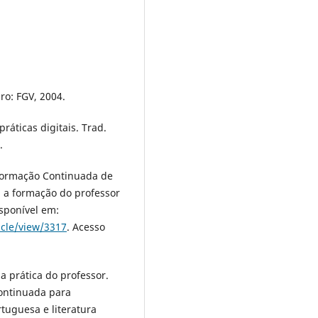
ro: FGV, 2004.
ráticas digitais. Trad.
.
Formação Continuada de
: a formação do professor
sponível em:
icle/view/3317
. Acesso
a prática do professor.
ontinuada para
tuguesa e literatura