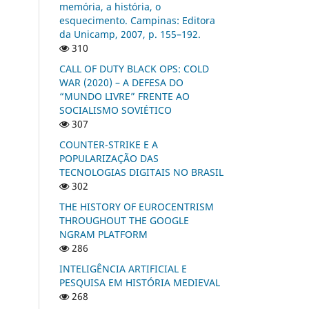
memória, a história, o
esquecimento. Campinas: Editora
da Unicamp, 2007, p. 155–192.
310
CALL OF DUTY BLACK OPS: COLD
WAR (2020) – A DEFESA DO
“MUNDO LIVRE” FRENTE AO
SOCIALISMO SOVIÉTICO
307
COUNTER-STRIKE E A
POPULARIZAÇÃO DAS
TECNOLOGIAS DIGITAIS NO BRASIL
302
THE HISTORY OF EUROCENTRISM
THROUGHOUT THE GOOGLE
NGRAM PLATFORM
286
INTELIGÊNCIA ARTIFICIAL E
PESQUISA EM HISTÓRIA MEDIEVAL
268