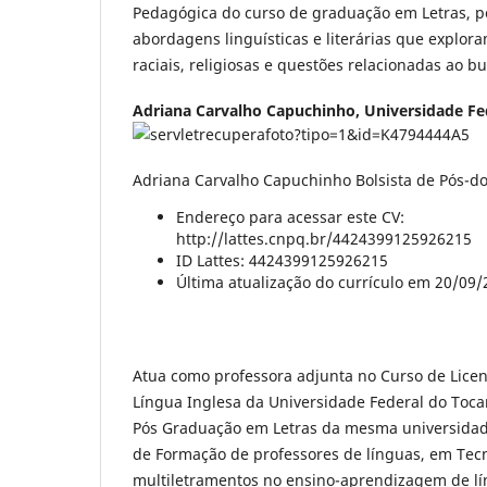
Pedagógica do curso de graduação em Letras, p
abordagens linguísticas e literárias que explora
raciais, religiosas e questões relacionadas ao bu
Adriana Carvalho Capuchinho,
Universidade Fe
Adriana Carvalho Capuchinho Bolsista de Pós-d
Endereço para acessar este CV:
http://lattes.cnpq.br/4424399125926215
ID Lattes: 4424399125926215
Última atualização do currículo em 20/09
Atua como professora adjunta no Curso de Licen
Língua Inglesa da Universidade Federal do Toc
Pós Graduação em Letras da mesma universidad
de Formação de professores de línguas, em Tecn
multiletramentos no ensino-aprendizagem de lín