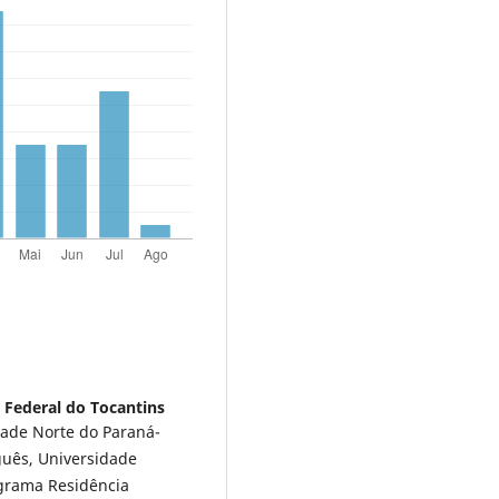
 Federal do Tocantins
dade Norte do Paraná-
uês, Universidade
ograma Residência