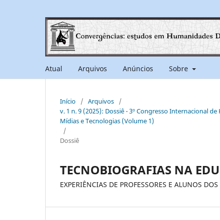
Atual
Arquivos
Anúncios
Sobre
Início
/
Arquivos
/
v. 1 n. 9 (2025): Dossiê - 3º Congresso Internacional d
Mídias e Tecnologias (Volume 1)
/
Dossiê
TECNOBIOGRAFIAS NA ED
EXPERIÊNCIAS DE PROFESSORES E ALUNOS DOS