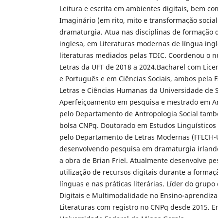
Leitura e escrita em ambientes digitais, bem co
Imaginário (em rito, mito e transformação socia
dramaturgia. Atua nas disciplinas de formação 
inglesa, em Literaturas modernas de língua ingl
literaturas mediados pelas TDIC. Coordenou o n
Letras da UFT de 2018 a 2024.Bacharel com Lice
e Português e em Ciências Sociais, ambos pela F
Letras e Ciências Humanas da Universidade de S
Aperfeiçoamento em pesquisa e mestrado em An
pelo Departamento de Antropologia Social tam
bolsa CNPq. Doutorado em Estudos Linguísticos 
pelo Departamento de Letras Modernas (FFLCH-
desenvolvendo pesquisa em dramaturgia irland
a obra de Brian Friel. Atualmente desenvolve pe
utilização de recursos digitais durante a forma
línguas e nas práticas literárias. Líder do grup
Digitais e Multimodalidade no Ensino-aprendiz
Literaturas com registro no CNPq desde 2015. 