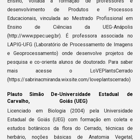
Ensino, voltada à formação de professores e
desenvolvimento de Produtos e Processos
Educacionais, vinculada ao Mestrado Profissional em
Ensino de Ciências da UEG-Anápolis
(http://www.ppec.ueg.br). É professora associada no
LAPIG-UFG (Laboratório de Processamento de Imagens
e Geoprocessamento) onde desenvolve projetos de
pesquisa e co-orienta alunos de doutorado. Para saber
mais acesse o LoVEPlantsCerrado
(https://sabrinacmiranda.wixsite.com/loveplantscerrado)
Plauto Simão De-
Universidade Estadual de
Carvalho,
Goiás (UEG)
Licenciado em Biologia (2004) pela Universidade
Estadual de Goiás (UEG) com formação em coleta e
estudos botânicos da flora do Cerrado, técnicas de
herbário, noções básicas de Anatomia Vegetal;