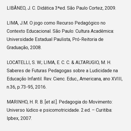
LIBÂNEO, J. C. Didática 3ªed. São Paulo Cortez, 2009.
LIMA, J.M. O jogo como Recurso Pedagógico no
Contexto Educacional. São Paulo: Cultura Acadêmica:
Universidade Estadual Paulista, Pró-Reitoria de
Graduação, 2008.
LOCATELLI, S. W.; LIMA, E. C. C. & ALTARUGIO, M. H.
Saberes de Futuras Pedagogas sobre a Ludicidade na
Educação Infantil. Rev. Cienc. Educ., Americana, ano XVIII,
n.36, p.73-95, 2016.
MARINHO, H. R. B. [et al.]. Pedagogia do Movimento:
Universo lúdico e psicomotricidade. 2.ed. – Curitiba:
Ipbex, 2007.