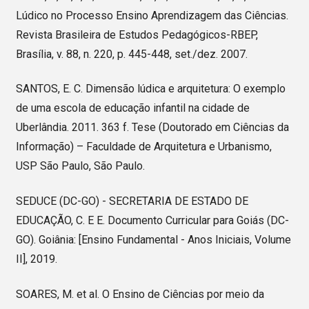
Lúdico no Processo Ensino Aprendizagem das Ciências.
Revista Brasileira de Estudos Pedagógicos-RBEP,
Brasília, v. 88, n. 220, p. 445-448, set./dez. 2007.
SANTOS, E. C. Dimensão lúdica e arquitetura: O exemplo
de uma escola de educação infantil na cidade de
Uberlândia. 2011. 363 f. Tese (Doutorado em Ciências da
Informação) – Faculdade de Arquitetura e Urbanismo,
USP São Paulo, São Paulo.
SEDUCE (DC-GO) - SECRETARIA DE ESTADO DE
EDUCAÇÃO, C. E E. Documento Curricular para Goiás (DC-
GO). Goiânia: [Ensino Fundamental - Anos Iniciais, Volume
II], 2019.
SOARES, M. et al. O Ensino de Ciências por meio da