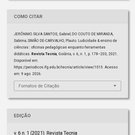
COMO CITAR
JERÔNIMO SILVA SANTOS, Gabriel; DO COUTO DE MIRANDA,
Sabrina; SIMÃO DE-CARVALHO, Plauto. Ludicidade & ensino de
ciências:: oficinas pedagógicas enquanto ferramentas
didáticas.
Revista Tecnia
, Goiânia, v. 6, n. 1, p. 178–203, 2021.
Disponível em:
https://periodicos.ifg.edu.br/tecnia/article/view/1015. Acesso
em: 9 ago. 2026.
Fomatos de Citação
EDIÇÃO
v. 6 n. 1 (2021): Revista Tecnia