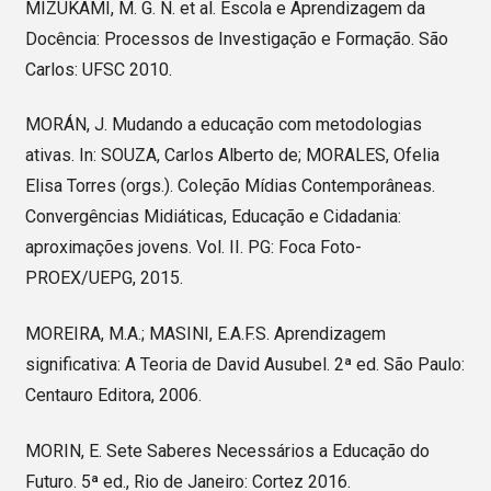
MIZUKAMI, M. G. N. et al. Escola e Aprendizagem da
Docência: Processos de Investigação e Formação. São
Carlos: UFSC 2010.
MORÁN, J. Mudando a educação com metodologias
ativas. In: SOUZA, Carlos Alberto de; MORALES, Ofelia
Elisa Torres (orgs.). Coleção Mídias Contemporâneas.
Convergências Midiáticas, Educação e Cidadania:
aproximações jovens. Vol. II. PG: Foca Foto-
PROEX/UEPG, 2015.
MOREIRA, M.A.; MASINI, E.A.F.S. Aprendizagem
significativa: A Teoria de David Ausubel. 2ª ed. São Paulo:
Centauro Editora, 2006.
MORIN, E. Sete Saberes Necessários a Educação do
Futuro. 5ª ed., Rio de Janeiro: Cortez 2016.