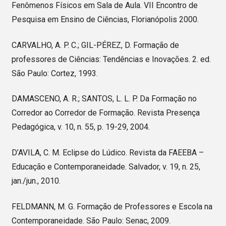
Fenômenos Físicos em Sala de Aula. VII Encontro de
Pesquisa em Ensino de Ciências, Florianópolis 2000.
CARVALHO, A. P. C.; GIL-PÉREZ, D. Formação de
professores de Ciências: Tendências e Inovações. 2. ed.
São Paulo: Cortez, 1993.
DAMASCENO, A. R.; SANTOS, L. L. P. Da Formação no
Corredor ao Corredor de Formação. Revista Presença
Pedagógica, v. 10, n. 55, p. 19-29, 2004.
D’AVILA, C. M. Eclipse do Lúdico. Revista da FAEEBA –
Educação e Contemporaneidade. Salvador, v. 19, n. 25,
jan./jun., 2010.
FELDMANN, M. G. Formação de Professores e Escola na
Contemporaneidade. São Paulo: Senac, 2009.