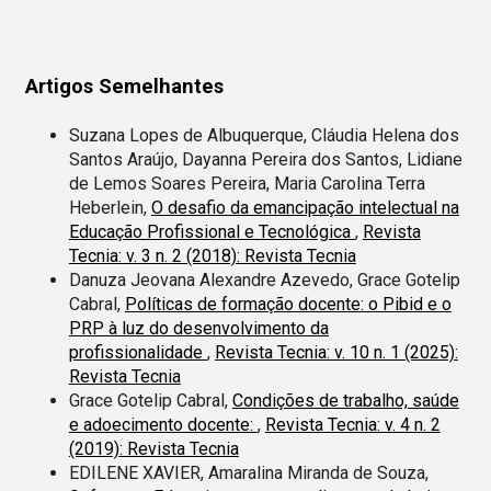
Artigos Semelhantes
Suzana Lopes de Albuquerque, Cláudia Helena dos
Santos Araújo, Dayanna Pereira dos Santos, Lidiane
de Lemos Soares Pereira, Maria Carolina Terra
Heberlein,
O desafio da emancipação intelectual na
Educação Profissional e Tecnológica
,
Revista
Tecnia: v. 3 n. 2 (2018): Revista Tecnia
Danuza Jeovana Alexandre Azevedo, Grace Gotelip
Cabral,
Políticas de formação docente: o Pibid e o
PRP à luz do desenvolvimento da
profissionalidade
,
Revista Tecnia: v. 10 n. 1 (2025):
Revista Tecnia
Grace Gotelip Cabral,
Condições de trabalho, saúde
e adoecimento docente:
,
Revista Tecnia: v. 4 n. 2
(2019): Revista Tecnia
EDILENE XAVIER, Amaralina Miranda de Souza,