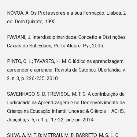
NÓVOA, A. Os Professores e a sua Formação. Lisboa: 2
ed. Dom Quixote, 1995.
PAVIANI, J. Interdisciplinaridade: Conceito e Distinções.
Caxias do Sul: Educs; Porto Alegre: Pyr, 2005.
PINTO, C. L.; TAVARES, H. M. O lúdico na aprendizagem:
apreender e aprender. Revista da Católica, Uberlândia, v.
2, n. 3, p. 226-235, 2010.
SAVENHAGO, S. D; TREVISOL, M. T. C. A contribuição da
Ludicidade na Aprendizagem e no Desenvolvimento da
Criança na Educação Infantil. Unoesc & Ciência – ACHS,
Joaçaba, v. 5, n. 1, p. 17-22, jan./jun. 2014.
SILVA, A, M, T, B; METRAU, M, B; BARRETO, M, S, L. O