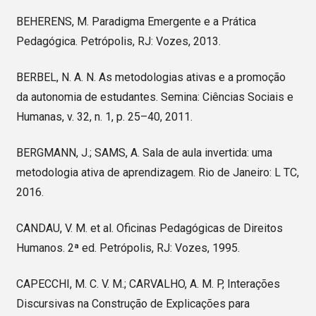
BEHERENS, M. Paradigma Emergente e a Prática
Pedagógica. Petrópolis, RJ: Vozes, 2013.
BERBEL, N. A. N. As metodologias ativas e a promoção
da autonomia de estudantes. Semina: Ciências Sociais e
Humanas, v. 32, n. 1, p. 25–40, 2011.
BERGMANN, J.; SAMS, A. Sala de aula invertida: uma
metodologia ativa de aprendizagem. Rio de Janeiro: L TC,
2016.
CANDAU, V. M. et al. Oficinas Pedagógicas de Direitos
Humanos. 2ª ed. Petrópolis, RJ: Vozes, 1995.
CAPECCHI, M. C. V. M.; CARVALHO, A. M. P, Interações
Discursivas na Construção de Explicações para