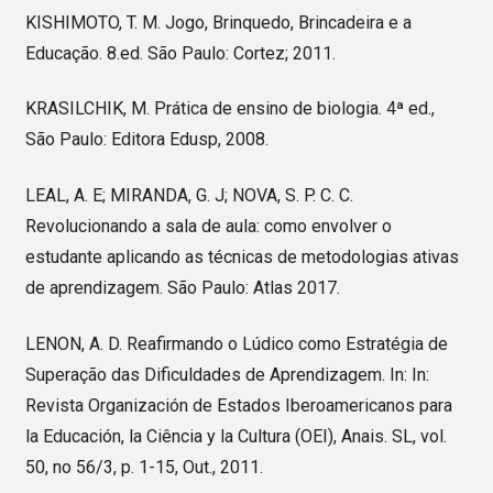
KISHIMOTO, T. M. Jogo, Brinquedo, Brincadeira e a
Educação. 8.ed. São Paulo: Cortez; 2011.
KRASILCHIK, M. Prática de ensino de biologia. 4ª ed.,
São Paulo: Editora Edusp, 2008.
LEAL, A. E; MIRANDA, G. J; NOVA, S. P. C. C.
Revolucionando a sala de aula: como envolver o
estudante aplicando as técnicas de metodologias ativas
de aprendizagem. São Paulo: Atlas 2017.
LENON, A. D. Reafirmando o Lúdico como Estratégia de
Superação das Dificuldades de Aprendizagem. In: In:
Revista Organización de Estados Iberoamericanos para
la Educación, la Ciência y la Cultura (OEI), Anais. SL, vol.
50, no 56/3, p. 1-15, Out., 2011.