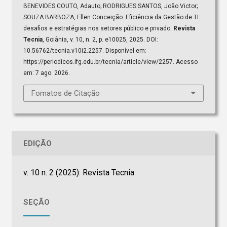
BENEVIDES COUTO, Adauto; RODRIGUES SANTOS, João Victor;
SOUZA BARBOZA, Ellen Conceição. Eficiência da Gestão de TI:
desafios e estratégias nos setores público e privado.
Revista
Tecnia
, Goiânia, v. 10, n. 2, p. e10025, 2025. DOI:
10.56762/tecnia.v10i2.2257. Disponível em:
https://periodicos.ifg.edu.br/tecnia/article/view/2257. Acesso
em: 7 ago. 2026.
Fomatos de Citação
EDIÇÃO
v. 10 n. 2 (2025): Revista Tecnia
SEÇÃO