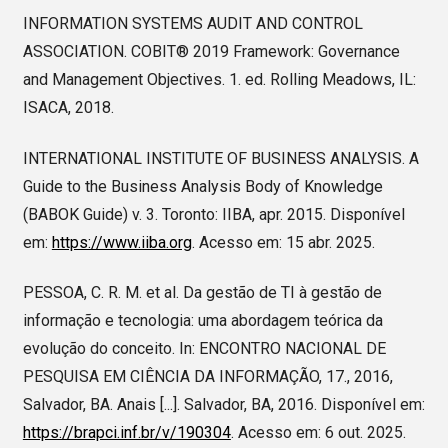
INFORMATION SYSTEMS AUDIT AND CONTROL
ASSOCIATION. COBIT® 2019 Framework: Governance
and Management Objectives. 1. ed. Rolling Meadows, IL:
ISACA, 2018.
INTERNATIONAL INSTITUTE OF BUSINESS ANALYSIS. A
Guide to the Business Analysis Body of Knowledge
(BABOK Guide) v. 3. Toronto: IIBA, apr. 2015. Disponível
em:
https://www.iiba.org
. Acesso em: 15 abr. 2025.
PESSOA, C. R. M. et al. Da gestão de TI à gestão de
informação e tecnologia: uma abordagem teórica da
evolução do conceito. In: ENCONTRO NACIONAL DE
PESQUISA EM CIÊNCIA DA INFORMAÇÃO, 17., 2016,
Salvador, BA. Anais [...]. Salvador, BA, 2016. Disponível em:
https://brapci.inf.br/v/190304
. Acesso em: 6 out. 2025.