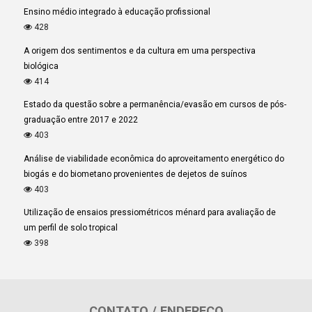
Ensino médio integrado à educação profissional
428
A origem dos sentimentos e da cultura em uma perspectiva
biológica
414
Estado da questão sobre a permanência/evasão em cursos de pós-
graduação entre 2017 e 2022
403
Análise de viabilidade econômica do aproveitamento energético do
biogás e do biometano provenientes de dejetos de suínos
403
Utilização de ensaios pressiométricos ménard para avaliação de
um perfil de solo tropical
398
CONTATO / ENDEREÇO