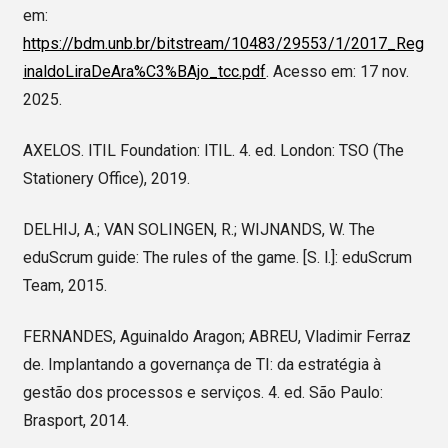
em:
https://bdm.unb.br/bitstream/10483/29553/1/2017_Reg
inaldoLiraDeAra%C3%BAjo_tcc.pdf
. Acesso em: 17 nov.
2025.
AXELOS. ITIL Foundation: ITIL. 4. ed. London: TSO (The
Stationery Office), 2019.
DELHIJ, A.; VAN SOLINGEN, R.; WIJNANDS, W. The
eduScrum guide: The rules of the game. [S. l.]: eduScrum
Team, 2015.
FERNANDES, Aguinaldo Aragon; ABREU, Vladimir Ferraz
de. Implantando a governança de TI: da estratégia à
gestão dos processos e serviços. 4. ed. São Paulo:
Brasport, 2014.