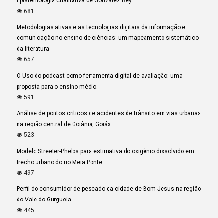
Epistemología cualitativa de González Rey:
681
Metodologias ativas e as tecnologias digitais da informação e
comunicação no ensino de ciências: um mapeamento sistemático
da literatura
657
O Uso do podcast como ferramenta digital de avaliação: uma
proposta para o ensino médio.
591
Análise de pontos críticos de acidentes de trânsito em vias urbanas
na região central de Goiânia, Goiás
523
Modelo Streeter-Phelps para estimativa do oxigênio dissolvido em
trecho urbano do rio Meia Ponte
497
Perfil do consumidor de pescado da cidade de Bom Jesus na região
do Vale do Gurgueia
445