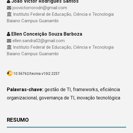
João Victor Rodrigues Santos
joovictorrorodri@gmail.com
Instituto Federal de Educação, Ciência e Tecnologia
Baiano Campus Guanambi
Ellen Conceição Souza Barboza
ellen.sandra02@gmail.com
Instituto Federal de Educação, Ciência e Tecnologia
Baiano Campus Guanambi
10.56762/tecnia.v10i2.2257
Palavras-chave:
gestão de TI, frameworks, eficiência
organizacional, governança de TI, inovação tecnológica
RESUMO