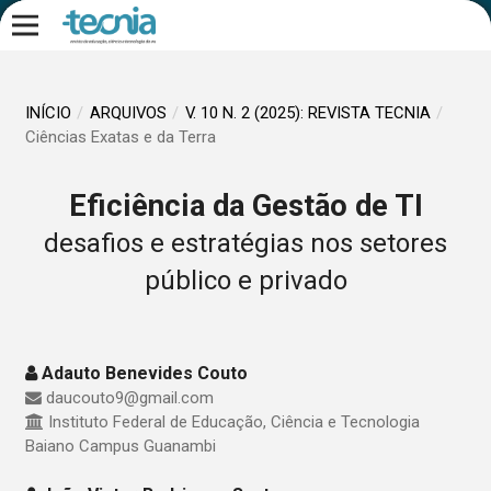
INÍCIO
/
ARQUIVOS
/
V. 10 N. 2 (2025): REVISTA TECNIA
/
Ciências Exatas e da Terra
Eficiência da Gestão de TI
desafios e estratégias nos setores
público e privado
Adauto Benevides Couto
daucouto9@gmail.com
Instituto Federal de Educação, Ciência e Tecnologia
Baiano Campus Guanambi