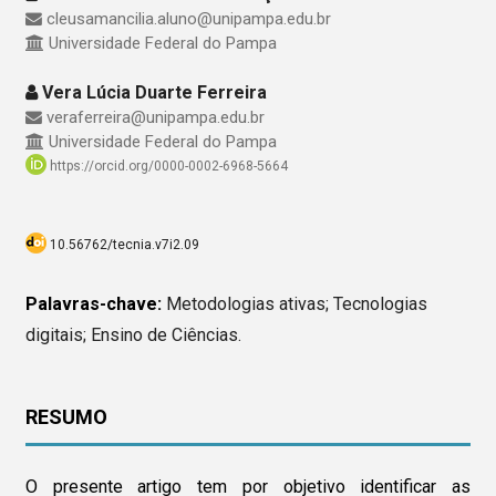
cleusamancilia.aluno@unipampa.edu.br
Universidade Federal do Pampa
Vera Lúcia Duarte Ferreira
veraferreira@unipampa.edu.br
Universidade Federal do Pampa
https://orcid.org/0000-0002-6968-5664
10.56762/tecnia.v7i2.09
Palavras-chave:
Metodologias ativas; Tecnologias
digitais; Ensino de Ciências.
RESUMO
O presente artigo tem por objetivo identificar as