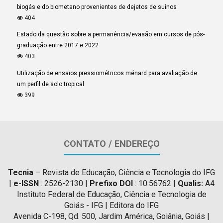
biogás e do biometano provenientes de dejetos de suínos
404
Estado da questão sobre a permanência/evasão em cursos de pós-
graduação entre 2017 e 2022
403
Utilização de ensaios pressiométricos ménard para avaliação de
um perfil de solo tropical
399
CONTATO / ENDEREÇO
Tecnia
– Revista de Educação, Ciência e Tecnologia do IFG
|
e-ISSN
: 2526-2130 |
Prefixo DOI
: 10.56762 |
Qualis:
A4
Instituto Federal de Educação, Ciência e Tecnologia de
Goiás - IFG | Editora do IFG
Avenida C-198, Qd. 500, Jardim América, Goiânia, Goiás |