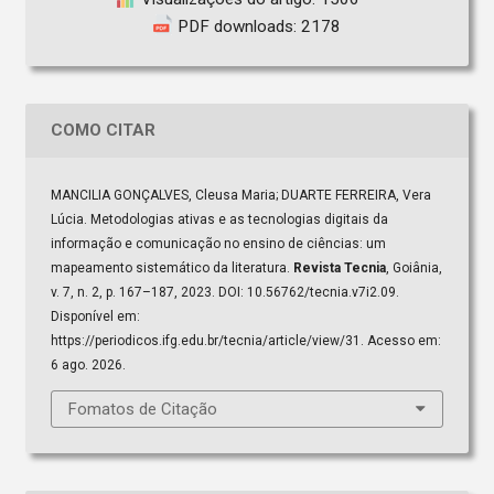
PDF downloads: 2178
COMO CITAR
MANCILIA GONÇALVES, Cleusa Maria; DUARTE FERREIRA, Vera
Lúcia. Metodologias ativas e as tecnologias digitais da
informação e comunicação no ensino de ciências: um
mapeamento sistemático da literatura.
Revista Tecnia
, Goiânia,
v. 7, n. 2, p. 167–187, 2023. DOI: 10.56762/tecnia.v7i2.09.
Disponível em:
https://periodicos.ifg.edu.br/tecnia/article/view/31. Acesso em:
6 ago. 2026.
Fomatos de Citação