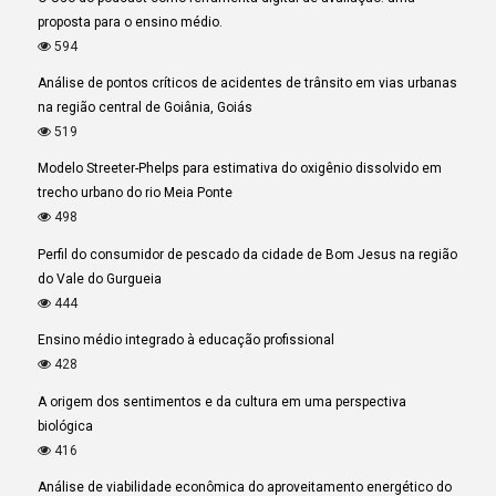
proposta para o ensino médio.
594
Análise de pontos críticos de acidentes de trânsito em vias urbanas
na região central de Goiânia, Goiás
519
Modelo Streeter-Phelps para estimativa do oxigênio dissolvido em
trecho urbano do rio Meia Ponte
498
Perfil do consumidor de pescado da cidade de Bom Jesus na região
do Vale do Gurgueia
444
Ensino médio integrado à educação profissional
428
A origem dos sentimentos e da cultura em uma perspectiva
biológica
416
Análise de viabilidade econômica do aproveitamento energético do