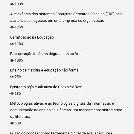
1339
A relevância dos sistemas Enterprise Resource Planning (ERP) para
a análise de negócios em uma empresa ou organização
1259
Gamificação na Educação
1183
Recuperação de áreas degradadas no Brasil
1085
Ensino de história e educação não formal
759
Epistemología cualitativa de González Rey:
685
Metodologias ativas e as tecnologias digitais da informação e
comunicação no ensino de ciências: um mapeamento sistemático
da literatura
659
O Uso do podcast como ferramenta digital de avaliação: uma