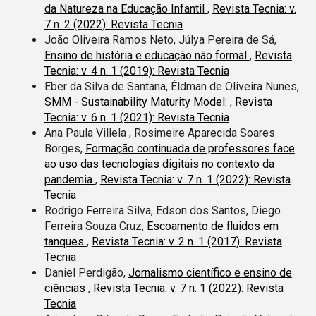
da Natureza na Educação Infantil
,
Revista Tecnia: v.
7 n. 2 (2022): Revista Tecnia
João Oliveira Ramos Neto, Júlya Pereira de Sá,
Ensino de história e educação não formal
,
Revista
Tecnia: v. 4 n. 1 (2019): Revista Tecnia
Eber da Silva de Santana, Éldman de Oliveira Nunes,
SMM - Sustainability Maturity Model:
,
Revista
Tecnia: v. 6 n. 1 (2021): Revista Tecnia
Ana Paula Villela , Rosimeire Aparecida Soares
Borges,
Formação continuada de professores face
ao uso das tecnologias digitais no contexto da
pandemia
,
Revista Tecnia: v. 7 n. 1 (2022): Revista
Tecnia
Rodrigo Ferreira Silva, Edson dos Santos, Diego
Ferreira Souza Cruz,
Escoamento de fluidos em
tanques
,
Revista Tecnia: v. 2 n. 1 (2017): Revista
Tecnia
Daniel Perdigão,
Jornalismo científico e ensino de
ciências
,
Revista Tecnia: v. 7 n. 1 (2022): Revista
Tecnia