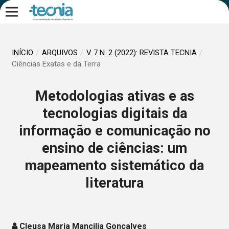
INÍCIO
/
ARQUIVOS
/
V. 7 N. 2 (2022): REVISTA TECNIA
/
Ciências Exatas e da Terra
Metodologias ativas e as
tecnologias digitais da
informação e comunicação no
ensino de ciências: um
mapeamento sistemático da
literatura
Cleusa Maria Mancilia Gonçalves