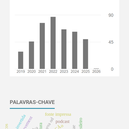
PALAVRAS-CHAVE
fonte impressa
aula invertida
curva od
podcast