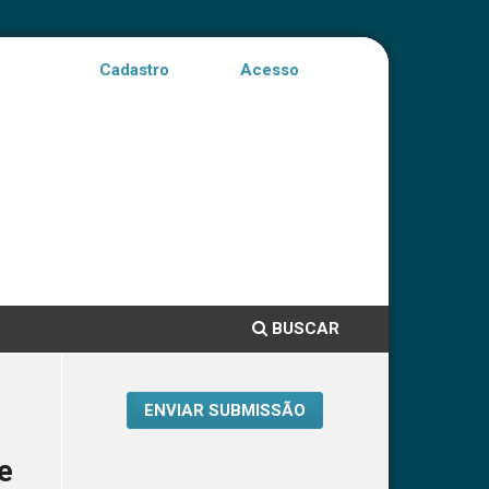
Cadastro
Acesso
BUSCAR
ENVIAR SUBMISSÃO
e