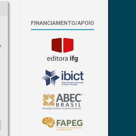
FINANCIAMENTO/APOIO
o
a