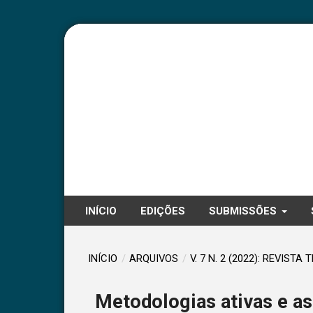
INÍCIO
EDIÇÕES
SUBMISSÕES
INÍCIO
/
ARQUIVOS
/
V. 7 N. 2 (2022): REVISTA 
Metodologias ativas e as