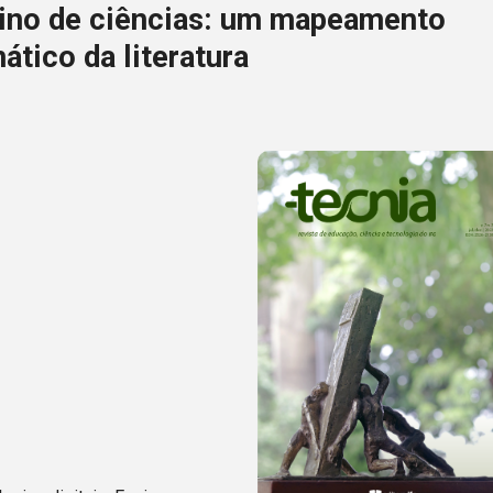
ino de ciências: um mapeamento
ático da literatura