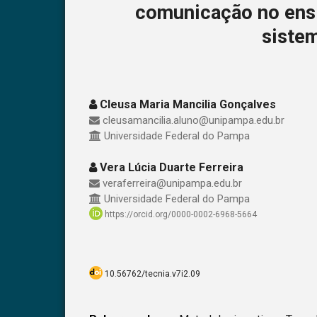
comunicação no ens
sistem
Cleusa Maria Mancilia Gonçalves
cleusamancilia.aluno@unipampa.edu.br
Universidade Federal do Pampa
Vera Lúcia Duarte Ferreira
veraferreira@unipampa.edu.br
Universidade Federal do Pampa
https://orcid.org/0000-0002-6968-5664
10.56762/tecnia.v7i2.09