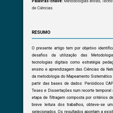
Palavras-chave:
Metodologias ativas; Tecnol
de Ciências.
RESUMO
O presente artigo tem por objetivo identifi
desafios da utilização das Metodologi
tecnologias digitais como estratégia ped
ensino e aprendizagem das Ciências da Natur
da metodologia do Mapeamento Sistemático da
partir das bases de dados: Periódicos CAP
Teses e Dissertações num recorte temporal
etapa de filtragem composta por critérios d
breve leitura dos trabalhos, obteve-se um
selecionados. Os resultados apontam a exi