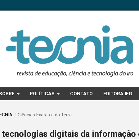
SOBRE
POLÍTICAS
CONTATO
EDITORA IFG
TECNIA
/
Ciências Exatas e da Terra
 tecnologias digitais da informação 