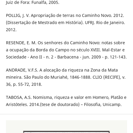
Juiz de Fora: Funalfa, 2005.
POLLIG, J. V. Apropriação de terras no Caminho Novo. 2012.
(Dissertação de Mestrado em História). UFRJ. Rio de Janeiro.
2012.
RESENDE, E. M. Os senhores do Caminho Novo: notas sobre
a ocupação da Borda do Campo no século XVIII. Mal-Estar e
Sociedade - Ano II - n. 2 - Barbacena - jun. 2009 - p. 121-143.
ANDRADE, V.F.S. A alocação da riqueza na Zona da Mata
mineira. São Paulo do Muriahé, 1846-1888. CLIO (RECIFE), v.
36, p. 55-72, 2018.
TABOSA, A.S. Nomisma, riqueza e valor em Homero, Platão e
Aristóteles. 2014.(tese de doutorado) – Filosofia, Unicamp.