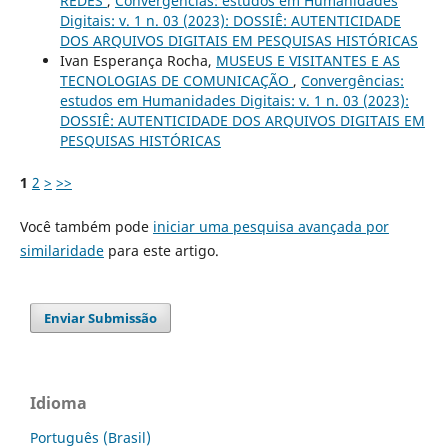
REDES
,
Convergências: estudos em Humanidades
Digitais: v. 1 n. 03 (2023): DOSSIÊ: AUTENTICIDADE
DOS ARQUIVOS DIGITAIS EM PESQUISAS HISTÓRICAS
Ivan Esperança Rocha,
MUSEUS E VISITANTES E AS
TECNOLOGIAS DE COMUNICAÇÃO
,
Convergências:
estudos em Humanidades Digitais: v. 1 n. 03 (2023):
DOSSIÊ: AUTENTICIDADE DOS ARQUIVOS DIGITAIS EM
PESQUISAS HISTÓRICAS
1
2
>
>>
Você também pode
iniciar uma pesquisa avançada por
similaridade
para este artigo.
Enviar Submissão
Idioma
Português (Brasil)