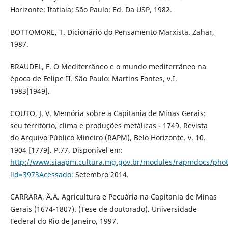
Horizonte: Itatiaia; São Paulo: Ed. Da USP, 1982.
BOTTOMORE, T. Dicionário do Pensamento Marxista. Zahar,
1987.
BRAUDEL, F. O Mediterrâneo e o mundo mediterrâneo na
época de Felipe II. São Paulo: Martins Fontes, v.I.
1983[1949].
COUTO, J. V. Memória sobre a Capitania de Minas Gerais:
seu território, clima e produções metálicas - 1749. Revista
do Arquivo Público Mineiro (RAPM), Belo Horizonte. v. 10.
1904 [1779]. P.77. Disponível em:
http://www.siaapm.cultura.mg.gov.br/modules/rapmdocs/pho
lid=3973Acessado:
Setembro 2014.
CARRARA, Â.A. Agricultura e Pecuária na Capitania de Minas
Gerais (1674-1807). (Tese de doutorado). Universidade
Federal do Rio de Janeiro, 1997.