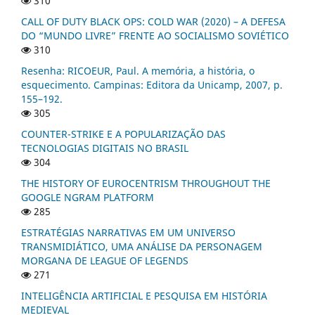
310
CALL OF DUTY BLACK OPS: COLD WAR (2020) – A DEFESA
DO “MUNDO LIVRE” FRENTE AO SOCIALISMO SOVIÉTICO
310
Resenha: RICOEUR, Paul. A memória, a história, o
esquecimento. Campinas: Editora da Unicamp, 2007, p.
155–192.
305
COUNTER-STRIKE E A POPULARIZAÇÃO DAS
TECNOLOGIAS DIGITAIS NO BRASIL
304
THE HISTORY OF EUROCENTRISM THROUGHOUT THE
GOOGLE NGRAM PLATFORM
285
ESTRATÉGIAS NARRATIVAS EM UM UNIVERSO
TRANSMIDIÁTICO, UMA ANÁLISE DA PERSONAGEM
MORGANA DE LEAGUE OF LEGENDS
271
INTELIGÊNCIA ARTIFICIAL E PESQUISA EM HISTÓRIA
MEDIEVAL