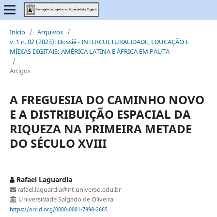
Início
/
Arquivos
/
v. 1 n. 02 (2023): Dossiê - INTERCULTURALIDADE, EDUCAÇÃO E
MÍDIAS DIGITAIS: AMÉRICA LATINA E ÁFRICA EM PAUTA
/
Artigos
A FREGUESIA DO CAMINHO NOVO
E A DISTRIBUIÇÃO ESPACIAL DA
RIQUEZA NA PRIMEIRA METADE
DO SÉCULO XVIII
Rafael Laguardia
rafael.laguardia@nt.universo.edu.br
Universidade Salgado de Oliveira
https://orcid.org/0000-0001-7998-2665