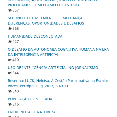
VIDEOGAMES COMO CAMPO DE ESTUDO
657
SECOND LIFE E METAVERSO: SEMELHANÇAS,
DIFERENÇAS, OPORTUNIDADES E DESAFIOS
568
HUMANIDADE DESCONECTADA
427
O DESAFIO DA AUTONOMIA COGNITIVA HUMANA NA ERA
DA INTELIGÊNCIA ARTIFICIAL
410
USO DE INTELIGÊNCIA ARTIFICIAL NO JORNALISMO
344
Resenha: LUCK, Heloisa. A Gestão Participativa na Escola:
Vozes, Petrópolis: RJ, 2017, p.49-71
340
POPULAÇÃO CONECTADA
316
ENTRE NOTAS E NATUREZA