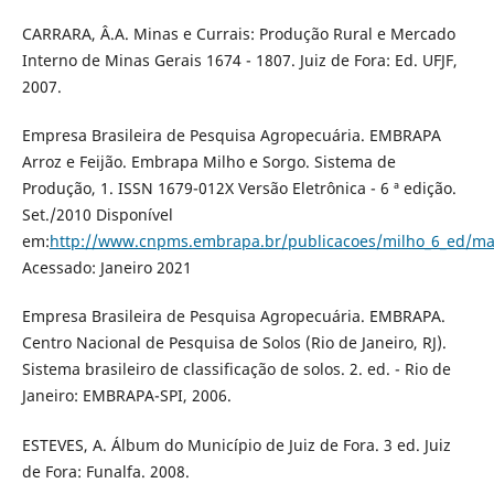
CARRARA, Â.A. Minas e Currais: Produção Rural e Mercado
Interno de Minas Gerais 1674 - 1807. Juiz de Fora: Ed. UFJF,
2007.
Empresa Brasileira de Pesquisa Agropecuária. EMBRAPA
Arroz e Feijão. Embrapa Milho e Sorgo. Sistema de
Produção, 1. ISSN 1679-012X Versão Eletrônica - 6 ª edição.
Set./2010 Disponível
em:
http://www.cnpms.embrapa.br/publicacoes/milho_6_ed/m
Acessado: Janeiro 2021
Empresa Brasileira de Pesquisa Agropecuária. EMBRAPA.
Centro Nacional de Pesquisa de Solos (Rio de Janeiro, RJ).
Sistema brasileiro de classificação de solos. 2. ed. - Rio de
Janeiro: EMBRAPA-SPI, 2006.
ESTEVES, A. Álbum do Município de Juiz de Fora. 3 ed. Juiz
de Fora: Funalfa. 2008.