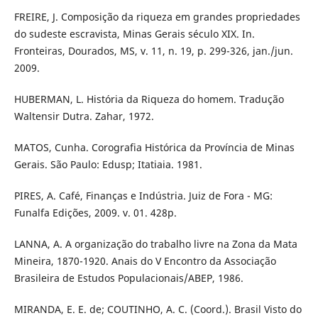
FREIRE, J. Composição da riqueza em grandes propriedades
do sudeste escravista, Minas Gerais século XIX. In.
Fronteiras, Dourados, MS, v. 11, n. 19, p. 299-326, jan./jun.
2009.
HUBERMAN, L. História da Riqueza do homem. Tradução
Waltensir Dutra. Zahar, 1972.
MATOS, Cunha. Corografia Histórica da Província de Minas
Gerais. São Paulo: Edusp; Itatiaia. 1981.
PIRES, A. Café, Finanças e Indústria. Juiz de Fora - MG:
Funalfa Edições, 2009. v. 01. 428p.
LANNA, A. A organização do trabalho livre na Zona da Mata
Mineira, 1870-1920. Anais do V Encontro da Associação
Brasileira de Estudos Populacionais/ABEP, 1986.
MIRANDA, E. E. de; COUTINHO, A. C. (Coord.). Brasil Visto do