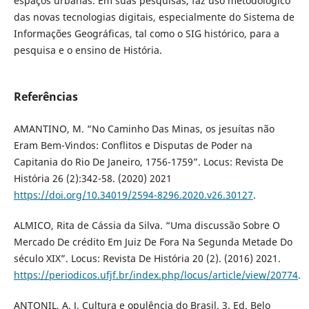
espaços urbanas. Em suas pesquisas, faz uso metodológico
das novas tecnologias digitais, especialmente do Sistema de
Informações Geográficas, tal como o SIG histórico, para a
pesquisa e o ensino de História.
Referências
AMANTINO, M. “No Caminho Das Minas, os jesuítas não
Eram Bem-Vindos: Conflitos e Disputas de Poder na
Capitania do Rio De Janeiro, 1756-1759”. Locus: Revista De
História 26 (2):342-58. (2020) 2021
https://doi.org/10.34019/2594-8296.2020.v26.30127
.
ALMICO, Rita de Cássia da Silva. “Uma discussão Sobre O
Mercado De crédito Em Juiz De Fora Na Segunda Metade Do
século XIX”. Locus: Revista De História 20 (2). (2016) 2021.
https://periodicos.ufjf.br/index.php/locus/article/view/20774
.
ANTONIL, A. J. Cultura e opulência do Brasil. 3. Ed. Belo