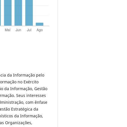
cia da Informação pelo
formação no Exército
tão da Informação, Gestão
rmação. Seus interesses
dministração, com ênfase
stão Estratégica da
ísticos da Informação,
nas Organizações,