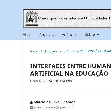
Atual
Arquivos
Anúncios
Sobre
Início
/
Arquivos
/
v. 1 n. 8 (2025): DOSSIÊ - HUM
INTERFACES ENTRE HUMANI
ARTIFICIAL NA EDUCAÇÃO
UMA REVISÃO DE ESCOPO
Márcio da Silva Finamor
marciofinamor@gmail.com