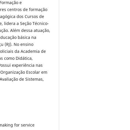
 Formação e
res centros de formação
edagógica dos Cursos de
, lidera a Seção Técnico-
ução. Além dessa atuação,
 educação básica na
u (RJ). No ensino
oliciais da Academia de
nas como Didática,
Possui experiência nas
 Organização Escolar em
 Avaliação de Sistemas,
making for service