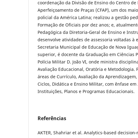
coordenação da Divisão de Ensino do Centro de
Aperfeiçoamento de Praças (CFAP), um dos maio
policial da América Latina; realizou a gestão p
Formação de Oficiais por dez anos; e, atualmente
Pedagógica da Diretoria-Geral de Ensino e Instr
desenvolve atividades de assessoria voltadas à
Secretaria Municipal de Educação de Nova Iguaç
superior, é docente da Graduação em Ciências P
Polícia Militar D. João VI, onde ministra discipli
Avaliação Educacional, Oratória e Metodologia. 
áreas de Currículo, Avaliação da Aprendizagem,
Ciclos, Didática e Ensino Militar, com ênfase em
Instituições, Planos e Programas Educacionais.
Referências
AKTER, Shahriar et al. Analytics-based decision-