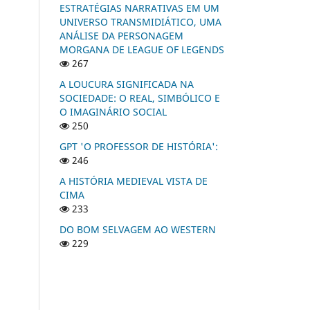
ESTRATÉGIAS NARRATIVAS EM UM
UNIVERSO TRANSMIDIÁTICO, UMA
ANÁLISE DA PERSONAGEM
MORGANA DE LEAGUE OF LEGENDS
267
A LOUCURA SIGNIFICADA NA
SOCIEDADE: O REAL, SIMBÓLICO E
O IMAGINÁRIO SOCIAL
250
GPT 'O PROFESSOR DE HISTÓRIA':
246
A HISTÓRIA MEDIEVAL VISTA DE
CIMA
233
DO BOM SELVAGEM AO WESTERN
229