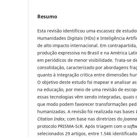
Resumo
Esta revisão identificou uma escassez de estudos
Humanidades Digitais (HDs) e Inteligência Artifi
de alto impacto internacional. Em contrapartid
produção expressiva no Brasil e na América Lat
em periódicos de menor visibilidade. Trata-se
consolidação, caracterizado por abordagens fr
quanto à integração crítica entre dimensões hum
O objetivo deste estudo foi mapear e analisar as
na educação, por meio de uma revisão de escop
essas tecnologias vêm sendo integradas, quais
que modo podem favorecer transformações ped
humanizadas. A revisão foi realizada nas bases
Citation Index
, com base nas diretrizes do
Joanna
protocolo PRISMA-ScR. Após triagem com o
soft
selecionados 29 artigos, entre 1.546 identificado