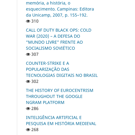
memória, a história, o
esquecimento. Campinas: Editora
da Unicamp, 2007, p. 155–192.
310
CALL OF DUTY BLACK OPS: COLD
WAR (2020) – A DEFESA DO
“MUNDO LIVRE” FRENTE AO
SOCIALISMO SOVIÉTICO
307
COUNTER-STRIKE E A
POPULARIZAÇÃO DAS
TECNOLOGIAS DIGITAIS NO BRASIL
302
THE HISTORY OF EUROCENTRISM
THROUGHOUT THE GOOGLE
NGRAM PLATFORM
286
INTELIGÊNCIA ARTIFICIAL E
PESQUISA EM HISTÓRIA MEDIEVAL
268