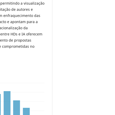
 permitindo a visualização
itação de autores e
 um enfraquecimento das
pacto e apontam para a
acionalização da
 entre HDs e IA oferecem
mento de propostas
nte comprometidas no