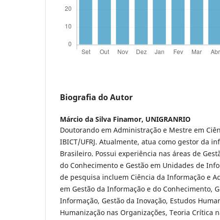
Biografia do Autor
Márcio da Silva Finamor,
UNIGRANRIO
Doutorando em Administração e Mestre em Ciên
IBICT/UFRJ. Atualmente, atua como gestor da in
Brasileiro. Possui experiência nas áreas de Ges
do Conhecimento e Gestão em Unidades de Info
de pesquisa incluem Ciência da Informação e A
em Gestão da Informação e do Conhecimento, Ge
Informação, Gestão da Inovação, Estudos Human
Humanização nas Organizações, Teoria Crítica 