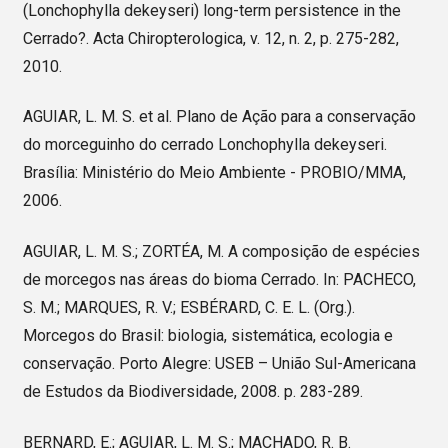
(Lonchophylla dekeyseri) long-term persistence in the
Cerrado?. Acta Chiropterologica, v. 12, n. 2, p. 275-282,
2010.
AGUIAR, L. M. S. et al. Plano de Ação para a conservação
do morceguinho do cerrado Lonchophylla dekeyseri.
Brasília: Ministério do Meio Ambiente - PROBIO/MMA,
2006.
AGUIAR, L. M. S.; ZORTÉA, M. A composição de espécies
de morcegos nas áreas do bioma Cerrado. In: PACHECO,
S. M.; MARQUES, R. V.; ESBÉRARD, C. E. L. (Org.).
Morcegos do Brasil: biologia, sistemática, ecologia e
conservação. Porto Alegre: USEB – União Sul-Americana
de Estudos da Biodiversidade, 2008. p. 283-289.
BERNARD, E.; AGUIAR, L. M. S.; MACHADO, R. B.