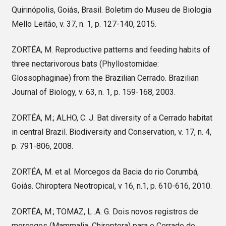
Quirinópolis, Goiás, Brasil. Boletim do Museu de Biologia
Mello Leitão, v. 37, n. 1, p. 127-140, 2015.
ZORTÉA, M. Reproductive patterns and feeding habits of
three nectarivorous bats (Phyllostomidae:
Glossophaginae) from the Brazilian Cerrado. Brazilian
Journal of Biology, v. 63, n. 1, p. 159-168, 2003.
ZORTÉA, M.; ALHO, C. J. Bat diversity of a Cerrado habitat
in central Brazil. Biodiversity and Conservation, v. 17, n. 4,
p. 791-806, 2008.
ZORTÉA, M. et al. Morcegos da Bacia do rio Corumbá,
Goiás. Chiroptera Neotropical, v 16, n.1, p. 610-616, 2010.
ZORTÉA, M.; TOMAZ, L .A. G. Dois novos registros de
morcegos (Mammalia, Chiroptera) para o Cerrado do