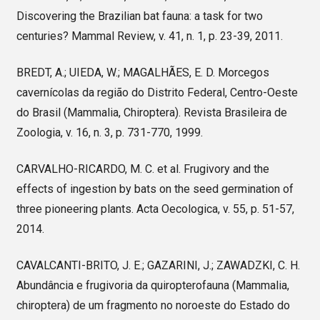
Discovering the Brazilian bat fauna: a task for two
centuries? Mammal Review, v. 41, n. 1, p. 23-39, 2011.
BREDT, A.; UIEDA, W.; MAGALHÃES, E. D. Morcegos
cavernícolas da região do Distrito Federal, Centro-Oeste
do Brasil (Mammalia, Chiroptera). Revista Brasileira de
Zoologia, v. 16, n. 3, p. 731-770, 1999.
CARVALHO-RICARDO, M. C. et al. Frugivory and the
effects of ingestion by bats on the seed germination of
three pioneering plants. Acta Oecologica, v. 55, p. 51-57,
2014.
CAVALCANTI-BRITO, J. E.; GAZARINI, J.; ZAWADZKI, C. H.
Abundância e frugivoria da quiropterofauna (Mammalia,
chiroptera) de um fragmento no noroeste do Estado do