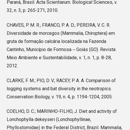
Paraná, Brasil. Acta Scientiarum. Biological Sciences, v.
32, n. 3, p. 265-271, 2010.
CHAVES, P. M. R.; FRANCO, P. A. D.; PEREIRA, V. C. R.
Diversidade de morcegos (Mammalia, Chiroptera) em
gruta de formação calcária localizada na Fazenda
Cantinho, Município de Formosa ‒ Goiás (GO). Revista
Meio Ambiente e Sustentabilidade, v. 1, n. 1, p. 8-28,
2012.
CLARKE, F. M.; PIO, D. V.; RACEY, P. A. A. Comparison of
logging systems and bat diversity in the neotropics.
Conservation Biology, v. 19, n. 4, p. 1194-1204, 2005.
COELHO, D. C.; MARINHO-FILHO, J. Diet and activity of
Lonchophylla dekeyseri (Lonchophyllinae,
Phyllostomidae) in the Federal District, Brazil. Mammalia,