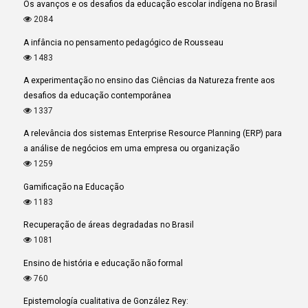
Os avanços e os desafios da educação escolar indígena no Brasil
2084
A infância no pensamento pedagógico de Rousseau
1483
A experimentação no ensino das Ciências da Natureza frente aos
desafios da educação contemporânea
1337
A relevância dos sistemas Enterprise Resource Planning (ERP) para
a análise de negócios em uma empresa ou organização
1259
Gamificação na Educação
1183
Recuperação de áreas degradadas no Brasil
1081
Ensino de história e educação não formal
760
Epistemología cualitativa de González Rey: