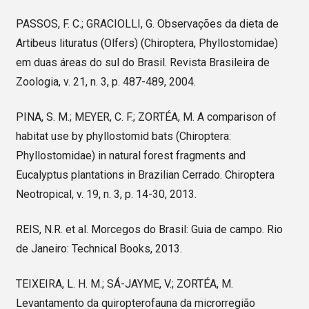
PASSOS, F. C.; GRACIOLLI, G. Observações da dieta de
Artibeus lituratus (Olfers) (Chiroptera, Phyllostomidae)
em duas áreas do sul do Brasil. Revista Brasileira de
Zoologia, v. 21, n. 3, p. 487-489, 2004.
PINA, S. M.; MEYER, C. F.; ZORTÉA, M. A comparison of
habitat use by phyllostomid bats (Chiroptera:
Phyllostomidae) in natural forest fragments and
Eucalyptus plantations in Brazilian Cerrado. Chiroptera
Neotropical, v. 19, n. 3, p. 14-30, 2013.
REIS, N.R. et al. Morcegos do Brasil: Guia de campo. Rio
de Janeiro: Technical Books, 2013.
TEIXEIRA, L. H. M.; SÁ-JAYME, V.; ZORTÉA, M.
Levantamento da quiropterofauna da microrregião