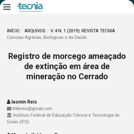
INÍCIO
/
ARQUIVOS
/
V. 4 N. 1 (2019): REVISTA TECNIA
/
Ciências Agrárias, Biológicas e da Saúde
Registro de morcego ameaçado
de extinção em área de
mineração no Cerrado
Iasmin Reis
littlereis@gmail.com
Instituto Federal de Educação Ciência e Tecnologia de
Goiás (IFG)