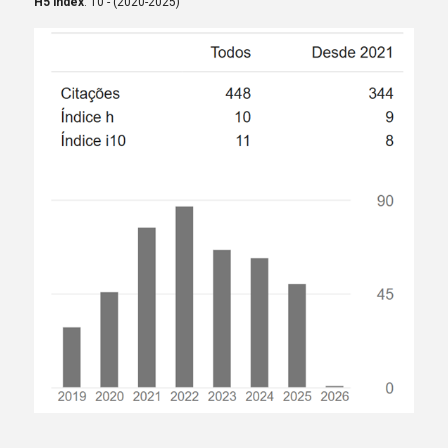
H5 index
: 10 - (2020-2025)