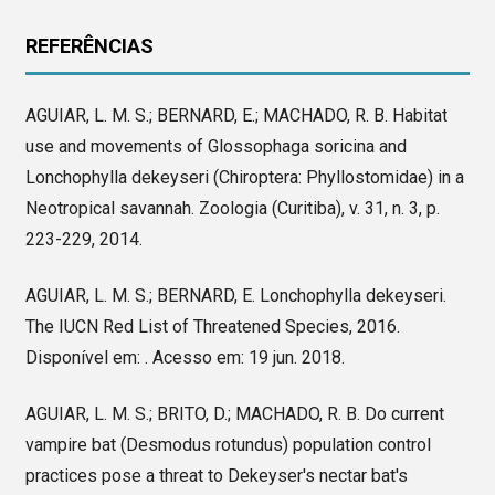
REFERÊNCIAS
AGUIAR, L. M. S.; BERNARD, E.; MACHADO, R. B. Habitat
use and movements of Glossophaga soricina and
Lonchophylla dekeyseri (Chiroptera: Phyllostomidae) in a
Neotropical savannah. Zoologia (Curitiba), v. 31, n. 3, p.
223-229, 2014.
AGUIAR, L. M. S.; BERNARD, E. Lonchophylla dekeyseri.
The IUCN Red List of Threatened Species, 2016.
Disponível em: . Acesso em: 19 jun. 2018.
AGUIAR, L. M. S.; BRITO, D.; MACHADO, R. B. Do current
vampire bat (Desmodus rotundus) population control
practices pose a threat to Dekeyser's nectar bat's