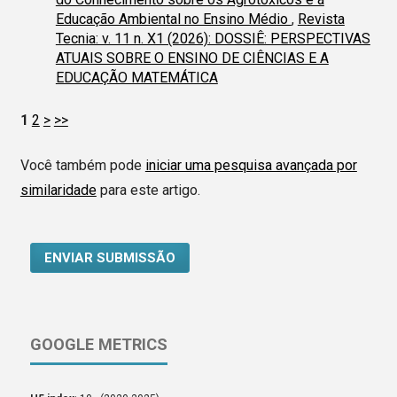
Educação Ambiental no Ensino Médio
,
Revista
Tecnia: v. 11 n. X1 (2026): DOSSIÊ: PERSPECTIVAS
ATUAIS SOBRE O ENSINO DE CIÊNCIAS E A
EDUCAÇÃO MATEMÁTICA
1
2
>
>>
Você também pode
iniciar uma pesquisa avançada por
similaridade
para este artigo.
ENVIAR SUBMISSÃO
GOOGLE METRICS