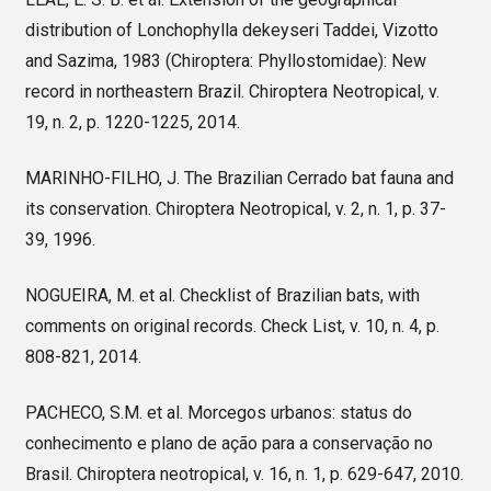
distribution of Lonchophylla dekeyseri Taddei, Vizotto
and Sazima, 1983 (Chiroptera: Phyllostomidae): New
record in northeastern Brazil. Chiroptera Neotropical, v.
19, n. 2, p. 1220-1225, 2014.
MARINHO-FILHO, J. The Brazilian Cerrado bat fauna and
its conservation. Chiroptera Neotropical, v. 2, n. 1, p. 37-
39, 1996.
NOGUEIRA, M. et al. Checklist of Brazilian bats, with
comments on original records. Check List, v. 10, n. 4, p.
808-821, 2014.
PACHECO, S.M. et al. Morcegos urbanos: status do
conhecimento e plano de ação para a conservação no
Brasil. Chiroptera neotropical, v. 16, n. 1, p. 629-647, 2010.