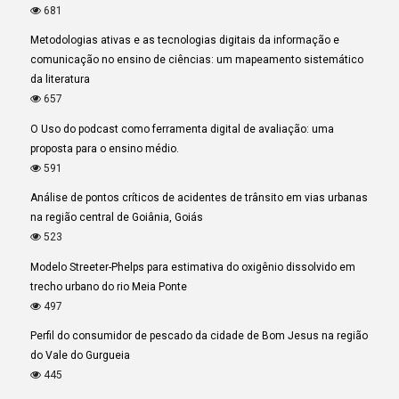
681
Metodologias ativas e as tecnologias digitais da informação e
comunicação no ensino de ciências: um mapeamento sistemático
da literatura
657
O Uso do podcast como ferramenta digital de avaliação: uma
proposta para o ensino médio.
591
Análise de pontos críticos de acidentes de trânsito em vias urbanas
na região central de Goiânia, Goiás
523
Modelo Streeter-Phelps para estimativa do oxigênio dissolvido em
trecho urbano do rio Meia Ponte
497
Perfil do consumidor de pescado da cidade de Bom Jesus na região
do Vale do Gurgueia
445