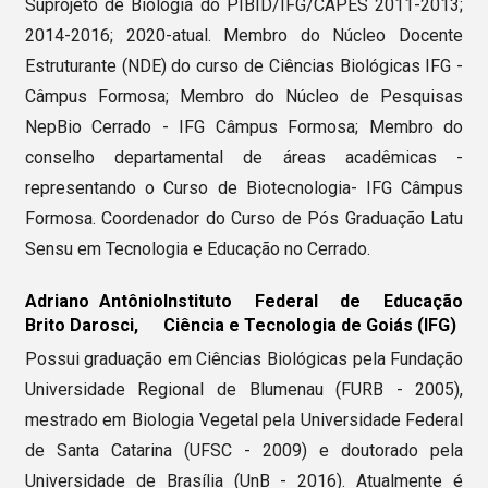
Suprojeto de Biologia do PIBID/IFG/CAPES 2011-2013;
2014-2016; 2020-atual. Membro do Núcleo Docente
Estruturante (NDE) do curso de Ciências Biológicas IFG -
Câmpus Formosa; Membro do Núcleo de Pesquisas
NepBio Cerrado - IFG Câmpus Formosa; Membro do
conselho departamental de áreas acadêmicas -
representando o Curso de Biotecnologia- IFG Câmpus
Formosa. Coordenador do Curso de Pós Graduação Latu
Sensu em Tecnologia e Educação no Cerrado.
Adriano Antônio
Instituto Federal de Educação
Brito Darosci,
Ciência e Tecnologia de Goiás (IFG)
Possui graduação em Ciências Biológicas pela Fundação
Universidade Regional de Blumenau (FURB - 2005),
mestrado em Biologia Vegetal pela Universidade Federal
de Santa Catarina (UFSC - 2009) e doutorado pela
Universidade de Brasília (UnB - 2016). Atualmente é