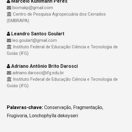
Marcelo Kuhlmann Peres
biomakp@gmail.com
Centro de Pesquisa Agropecuária dos Cerrados
(EMBRAPA)
Leandro Santos Goulart
leo.goulart@gmail.com
Instituto Federal de Educação Ciência e Tecnologia de
Goiás (IFG)
Adriano Antônio Brito Darosci
adriano.darosci@ifg.edu.br
Instituto Federal de Educação Ciência e Tecnologia de
Goiás (IFG)
Palavras-chave:
Conservação, Fragmentação,
Frugivoria, Lonchophylla dekeyseri