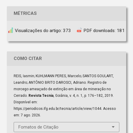
MÉTRICAS
Visualizações do artigo: 373
PDF downloads: 181
COMO CITAR
REIS, Iasmin; KUHLMANN PERES, Marcelo; SANTOS GOULART,
Leandro; ANTÔNIO BRITO DAROSCI, Adriano. Registro de
morcego ameaçado de extinção em área de mineração no
Cerrado.
Revista Tecnia
, Goiânia, v. 4, n. 1, p. 176–182, 2019.
Disponível em:
https://periodicos.ifg.edu.br/tecnia/article/view/1044. Acesso
em: 7 ago. 2026.
Fomatos de Citação