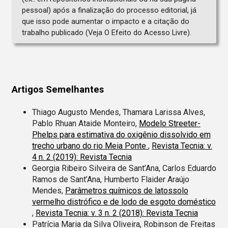
pessoal) após a finalização do processo editorial, já
que isso pode aumentar o impacto e a citação do
trabalho publicado (Veja O Efeito do Acesso Livre).
Artigos Semelhantes
Thiago Augusto Mendes, Thamara Larissa Alves,
Pablo Rhuan Ataide Monteiro,
Modelo Streeter-
Phelps para estimativa do oxigênio dissolvido em
trecho urbano do rio Meia Ponte
,
Revista Tecnia: v.
4 n. 2 (2019): Revista Tecnia
Georgia Ribeiro Silveira de Sant’Ana, Carlos Eduardo
Ramos de Sant’Ana, Humberto Flaider Araújo
Mendes,
Parâmetros químicos de latossolo
vermelho distrófico e de lodo de esgoto doméstico
,
Revista Tecnia: v. 3 n. 2 (2018): Revista Tecnia
Patrícia Maria da Silva Oliveira, Robinson de Freitas