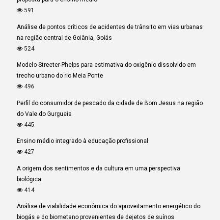
591
Análise de pontos críticos de acidentes de trânsito em vias urbanas
na região central de Goiânia, Goiás
524
Modelo Streeter-Phelps para estimativa do oxigênio dissolvido em
trecho urbano do rio Meia Ponte
496
Perfil do consumidor de pescado da cidade de Bom Jesus na região
do Vale do Gurgueia
445
Ensino médio integrado à educação profissional
427
A origem dos sentimentos e da cultura em uma perspectiva
biológica
414
Análise de viabilidade econômica do aproveitamento energético do
biogás e do biometano provenientes de dejetos de suínos