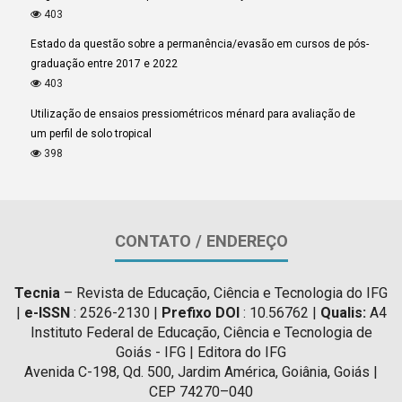
403
Estado da questão sobre a permanência/evasão em cursos de pós-
graduação entre 2017 e 2022
403
Utilização de ensaios pressiométricos ménard para avaliação de
um perfil de solo tropical
398
CONTATO / ENDEREÇO
Tecnia
– Revista de Educação, Ciência e Tecnologia do IFG
|
e-ISSN
: 2526-2130 |
Prefixo DOI
: 10.56762 |
Qualis:
A4
Instituto Federal de Educação, Ciência e Tecnologia de
Goiás - IFG | Editora do IFG
Avenida C-198, Qd. 500, Jardim América, Goiânia, Goiás |
CEP 74270–040