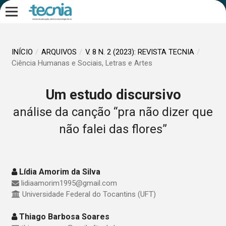
INÍCIO
/
ARQUIVOS
/
V. 8 N. 2 (2023): REVISTA TECNIA
/
Ciência Humanas e Sociais, Letras e Artes
Um estudo discursivo
análise da canção “pra não dizer que
não falei das flores”
Lídia Amorim da Silva
lidiaamorim1995@gmail.com
Universidade Federal do Tocantins (UFT)
Thiago Barbosa Soares