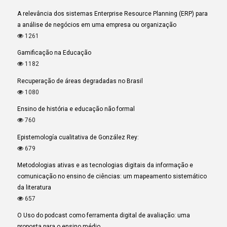
A relevância dos sistemas Enterprise Resource Planning (ERP) para
a análise de negócios em uma empresa ou organização
1261
Gamificação na Educação
1182
Recuperação de áreas degradadas no Brasil
1080
Ensino de história e educação não formal
760
Epistemología cualitativa de González Rey:
679
Metodologias ativas e as tecnologias digitais da informação e
comunicação no ensino de ciências: um mapeamento sistemático
da literatura
657
O Uso do podcast como ferramenta digital de avaliação: uma
proposta para o ensino médio.