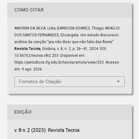
COMO CITAR
AMORIM DA SILVA, Lídia; BARBOSA SOARES, Thiago; ARAÚJO
DOS SANTOS FERNANDES, Elizangela. Um estudo discursivo:
análise da canção “pra não dizer que não falei das flores”.
Revista Tecnia
, Goiânia, v. 8, n. 2, p. 26–41, 2024. DOI:
10.56762/tecnia.v8i2.253. Disponível em:
https://periodicos.ifg.edu.br/tecnia/article/view/253. Acesso
em: 9 ago. 2026.
Fomatos de Citação
EDIÇÃO
v. 8 n. 2 (2023): Revista Tecnia