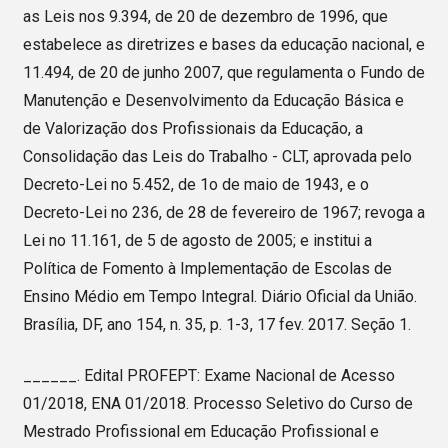
as Leis nos 9.394, de 20 de dezembro de 1996, que
estabelece as diretrizes e bases da educação nacional, e
11.494, de 20 de junho 2007, que regulamenta o Fundo de
Manutenção e Desenvolvimento da Educação Básica e
de Valorização dos Profissionais da Educação, a
Consolidação das Leis do Trabalho - CLT, aprovada pelo
Decreto-Lei no 5.452, de 1o de maio de 1943, e o
Decreto-Lei no 236, de 28 de fevereiro de 1967; revoga a
Lei no 11.161, de 5 de agosto de 2005; e institui a
Política de Fomento à Implementação de Escolas de
Ensino Médio em Tempo Integral. Diário Oficial da União.
Brasília, DF, ano 154, n. 35, p. 1-3, 17 fev. 2017. Seção 1.
______. Edital PROFEPT: Exame Nacional de Acesso
01/2018, ENA 01/2018. Processo Seletivo do Curso de
Mestrado Profissional em Educação Profissional e