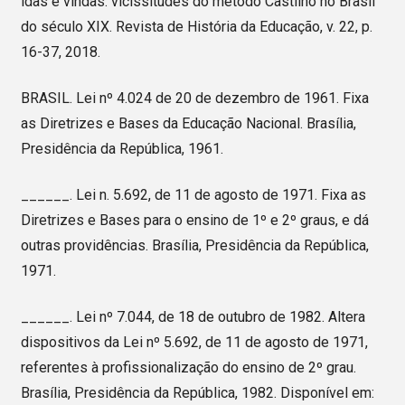
idas e vindas: vicissitudes do método Castilho no Brasil
do século XIX. Revista de História da Educação, v. 22, p.
16-37, 2018.
BRASIL. Lei nº 4.024 de 20 de dezembro de 1961. Fixa
as Diretrizes e Bases da Educação Nacional. Brasília,
Presidência da República, 1961.
______. Lei n. 5.692, de 11 de agosto de 1971. Fixa as
Diretrizes e Bases para o ensino de 1º e 2º graus, e dá
outras providências. Brasília, Presidência da República,
1971.
______. Lei nº 7.044, de 18 de outubro de 1982. Altera
dispositivos da Lei nº 5.692, de 11 de agosto de 1971,
referentes à profissionalização do ensino de 2º grau.
Brasília, Presidência da República, 1982. Disponível em: