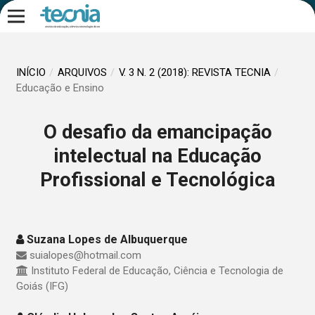
INÍCIO
/
ARQUIVOS
/
V. 3 N. 2 (2018): REVISTA TECNIA
/
Educação e Ensino
O desafio da emancipação
intelectual na Educação
Profissional e Tecnológica
Suzana Lopes de Albuquerque
suialopes@hotmail.com
Instituto Federal de Educação, Ciência e Tecnologia de
Goiás (IFG)