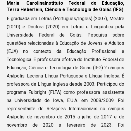
Maria Carolina
Instituto Federal de Educação,
Terra Heberlein,
Ciência e Tecnologia de Goiás (IFG)
É graduada em Letras (Português/Inglês) (2007), Mestre
(2010) e Doutora (2020) em Letras e Linguística pela
Universidade Federal de Goiás. Pesquisa sobre
questões relacionadas à Educação de Jovens e Adultos
(EJA) no contexto da Educação Profissional e
Tecnológica. É professora efetiva do Instituto Federal de
Educação, Ciência e Tecnologia de Goiás (IFG) ? câmpus
Anápolis. Leciona Língua Portuguesa e Língua Inglesa. É
professora de Língua Inglesa desde 2003. Participou do
programa Fulbright (FLTA) como professora assistente
na Universidade de Iowa, E.U.A. em 2008/2009. Foi
representante de Relações Internacionais no câmpus
Anápolis de novembro de 2015 a julho de 2017 e de
novembro de 2020 a fevereiro de 2023. Foi