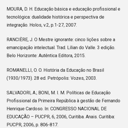
MOURA, D. H. Educação básica e educação profissional e
tecnológica: dualidade histórica e perspectiva de
integração. Holos, v.2, p.1-27, 2007.
RANCIÈRE, J. O Mestre ignorante: cinco lições sobre a
emancipação intelectual. Trad. Lílian do Valle. 3 edição.
Belo Horizonte: Autêntica Editora, 2015.
ROMANELLI, O. O. História da Educação no Brasil
(1930/1973). 28 ed. Petrópolis: Vozes, 2003.
SALVADORI, A.; BONI, M. I. M. Políticas de Educação
Profissional da Primeira República à gestão de Fernando
Henrique Cardoso. In: CONGRESSO NACIONAL DE
EDUCAÇÃO – PUCPR, 6, 2006, Curitiba. Anais. Curitiba:
PUCPR, 2006, p. 806-817.