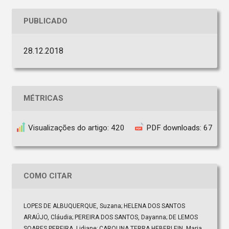
PUBLICADO
28.12.2018
MÉTRICAS
Visualizações do artigo: 420
PDF downloads: 67
COMO CITAR
LOPES DE ALBUQUERQUE, Suzana; HELENA DOS SANTOS
ARAÚJO, Cláudia; PEREIRA DOS SANTOS, Dayanna; DE LEMOS
SOARES PEREIRA, Lidiane; CAROLINA TERRA HEBERLEIN, Maria.