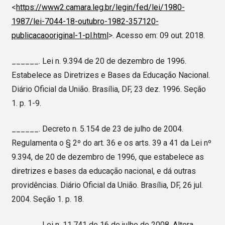
<
https://www2.camara.leg.br/legin/fed/lei/1980-
1987/lei-7044-18-outubro-1982-357120-
publicacaooriginal-1-pl.html
>. Acesso em: 09 out. 2018.
______. Lei n. 9.394 de 20 de dezembro de 1996.
Estabelece as Diretrizes e Bases da Educação Nacional.
Diário Oficial da União. Brasília, DF, 23 dez. 1996. Seção
1. p. 1-9.
______. Decreto n. 5.154 de 23 de julho de 2004.
Regulamenta o § 2º do art. 36 e os arts. 39 a 41 da Lei nº
9.394, de 20 de dezembro de 1996, que estabelece as
diretrizes e bases da educação nacional, e dá outras
providências. Diário Oficial da União. Brasília, DF, 26 jul.
2004. Seção 1. p. 18.
______. Lei n. 11.741 de 16 de julho de 2008. Altera