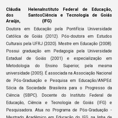
Cláudia Helena
Instituto Federal de Educação,
dos Santos
Ciência e Tecnologia de Goiás
Araújo,
(IFG)
Doutora em Educação pela Pontifícia Universidade
Católica de Goiás (2012). Pós-doutora em Estudos
Culturais pela UFRJ (2020). Mestre em Educação (2008).
Possui graduação em Pedagogia pela Universidade
Estadual de Goiás (2001) e especialização em
Metodologia do Ensino Superior, pela mesma
universidade (2005). É associada na Associação Nacional
de Pós-Graduação e Pesquisa em Educação/ANPEd.
Sócia da Sociedade Brasileira para o Progresso da
Ciência (SBPC). Docente do Instituto Federal de
Educação, Ciência e Tecnologia de Goiás (IFG) e
Pesquisadora. Atua no Programa de Pós-Graduação -
Mestrado Acadêmico em Educação do IFG, na linha de