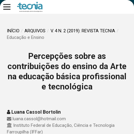
INÍCIO
/
ARQUIVOS
/
V. 4 N. 2 (2019): REVISTA TECNIA
/
Educação e Ensino
Percepções sobre as
contribuições do ensino da Arte
na educação básica profissional
e tecnológica
Luana Cassol Bortolin
luana.cassol@hotmail.com
Instituto Federal de Educação, Ciência e Tecnologia
Farroupilha (IFFar)