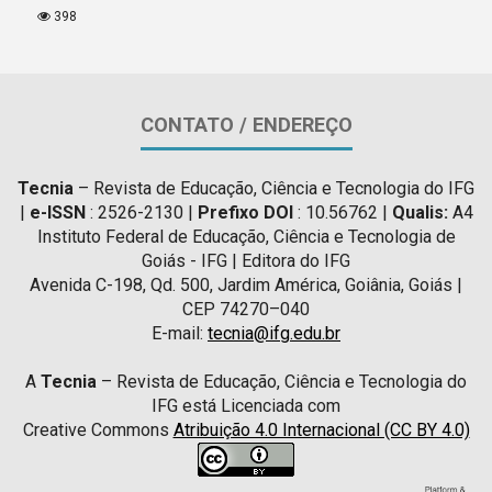
398
CONTATO / ENDEREÇO
Tecnia
– Revista de Educação, Ciência e Tecnologia do IFG
|
e-ISSN
: 2526-2130 |
Prefixo DOI
: 10.56762 |
Qualis:
A4
Instituto Federal de Educação, Ciência e Tecnologia de
Goiás - IFG | Editora do IFG
Avenida C-198, Qd. 500, Jardim América, Goiânia, Goiás |
CEP 74270–040
E-mail:
tecnia@ifg.edu.br
A
Tecnia
– Revista de Educação, Ciência e Tecnologia do
IFG está Licenciada com
Creative Commons
Atribuição 4.0 Internacional (CC BY 4.0)