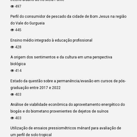
497
Perfil do consumidor de pescado da cidade de Bom Jesus na região
do Vale do Gurgueia
445
Ensino médio integrado à educação profissional
428
A origem dos sentimentos e da cultura em uma perspectiva
biológica
414
Estado da questão sobre a permanência/evasão em cursos de pós-
graduação entre 2017 e 2022
403
Análise de viabilidade econômica do aproveitamento energético do
biogás e do biometano provenientes de dejetos de suínos
403
Utilização de ensaios pressiométricos ménard para avaliação de
um perfil de solo tropical