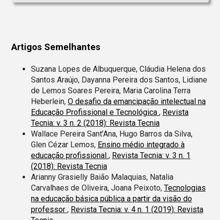
Artigos Semelhantes
Suzana Lopes de Albuquerque, Cláudia Helena dos
Santos Araújo, Dayanna Pereira dos Santos, Lidiane
de Lemos Soares Pereira, Maria Carolina Terra
Heberlein,
O desafio da emancipação intelectual na
Educação Profissional e Tecnológica
,
Revista
Tecnia: v. 3 n. 2 (2018): Revista Tecnia
Wallace Pereira Sant’Ana, Hugo Barros da Silva,
Glen Cézar Lemos,
Ensino médio integrado à
educação profissional
,
Revista Tecnia: v. 3 n. 1
(2018): Revista Tecnia
Arianny Grasielly Baião Malaquias, Natalia
Carvalhaes de Oliveira, Joana Peixoto,
Tecnologias
na educação básica pública a partir da visão do
professor
,
Revista Tecnia: v. 4 n. 1 (2019): Revista