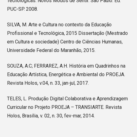
Tecnológicas: Novos Modos de Sentir. São Paulo: Ed.
PUC-SP. 2008.
SILVA, M. Arte e Cultura no contexto da Educação
Profissional e Tecnológica, 2015 Dissertação (Mestrado
em Cultura e sociedade) Centro de Ciências Humanas,
Universidade Federal do Maranhão, 2015.
SOUZA, A.C; FERRAREZ, A.H. História em Quadrinhos na
Educação Artística, Energética e Ambiental do PROEJA.
Revista Holos, v.04, n. 33, jan-jul, 2017.
TELES, L. Produção Digital Colaborativa e Aprendizagem
Curricular no Projeto PROEJA – TRANSIARTE. Revista
Holos, Brasília, v. 02, n. 30, fev-mar, 2014.