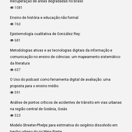
Recuperação de áreas degradadas no Brasil
1081
Ensino de história e educação não formal
760
Epistemología cualitativa de González Rey:
681
Metodologias ativas e as tecnologias digitais da informação e
comunicação no ensino de ciências: um mapeamento sistemático
da literatura
657
O Uso do podcast como ferramenta digital de avaliação: uma
proposta para o ensino médio.
591
Análise de pontos críticos de acidentes de trânsito em vias urbanas
na região central de Goiânia, Goiás
523
Modelo Streeter-Phelps para estimativa do oxigênio dissolvido em
trecho urbano do rio Meia Ponte