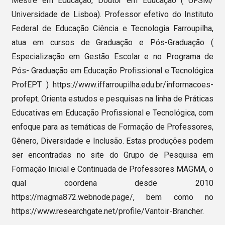
Mestre em Educação, Doutor em Educação ( UFSM/
Universidade de Lisboa). Professor efetivo do Instituto
Federal de Educação Ciência e Tecnologia Farroupilha,
atua em cursos de Graduação e Pós-Graduação (
Especialização em Gestão Escolar e no Programa de
Pós- Graduação em Educação Profissional e Tecnológica
ProfEPT ) https://www.iffarroupilha.edu.br/informacoes-
profept. Orienta estudos e pesquisas na linha de Práticas
Educativas em Educação Profissional e Tecnológica, com
enfoque para as temáticas de Formação de Professores,
Gênero, Diversidade e Inclusão. Estas produções podem
ser encontradas no site do Grupo de Pesquisa em
Formação Inicial e Continuada de Professores MAGMA, o
qual coordena desde 2010
https://magma872.webnode.page/, bem como no
https://www.researchgate.net/profile/Vantoir-Brancher.