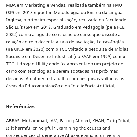
MBA em Marketing e Vendas, realizada também na FMU
(SP) em 2018 e por fim Metodologia do Ensino da Língua
Inglesa, a primeira especialização, realizada na Faculdade
São Luís (SP) em 2018. Graduado em Pedagogia (pela FCE,
2022) com o artigo de conclusão de curso que discute a
relação entre o docente a sala de avaliação, Letras-Inglês
(na UNIP em 2020) com o TCC voltado a pesquisa de Mídias
Sociais e em Desenho Industrial (na FAAP em 1999) com o
TCC Hidrogen Utility onde foi apresentado um projeto de
carro com tecnologias a serem adotadas nas próximas
décadas. Atualmente trabalha com pesquisas voltadas às
áreas da Educomunicação e da Inteligência Artificial.
Referências
ABBAS, Muhammad, JAM, Farooq Ahmed, KHAN, Tariq Igbal.
Is it harmful or helpful? Examining the causes and
consequences of generative AI usage among university