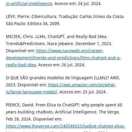
in-artificial-intelligence
. Acesso em: 24 jul. 2024.
LÉVY, Pierre. Cibercultura. Tradução: Carlos Irineu da Costa.
São Paulo: Editora 34, 2009.
MICIEK, Chris. LLMs, ChatGPT, and Really Bad Idea.
Trends&Predictions. Nace Jobwire. December 1, 2023.
Disponível em:
https://www.naceweb.org/career-
development/trends-and-predictions/llms-chatgpt-and-a-
really-bad-idea
. Acesso em: 26 jul. 2024.
O QUE SÃO grandes modelos de linguagem (LLMs)? AWS.
2023. Disponível em:
https://aws.amazon.com/pt/what-
is/large-language-model/
. Acesso em: 25 jul. 2024.
PIERCE, David. From Eliza to ChatGPT: why people spent 60
years building chatbots. Artificial Intelligence. The Verge.
Feb 28, 2024. Disponível em:
https://www.theverge.com/24054603/chatbot-chatgpt-eliza-