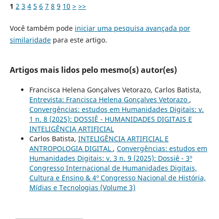
1
2
3
4
5
6
7
8
9
10
>
>>
Você também pode
iniciar uma pesquisa avançada por
similaridade
para este artigo.
Artigos mais lidos pelo mesmo(s) autor(es)
Francisca Helena Gonçalves Vetorazo, Carlos Batista,
Entrevista: Francisca Helena Gonçalves Vetorazo
,
Convergências: estudos em Humanidades Digitais: v.
1 n. 8 (2025): DOSSIÊ - HUMANIDADES DIGITAIS E
INTELIGÊNCIA ARTIFICIAL
Carlos Batista,
INTELIGÊNCIA ARTIFICIAL E
ANTROPOLOGIA DIGITAL
,
Convergências: estudos em
Humanidades Digitais: v. 3 n. 9 (2025): Dossiê - 3º
Congresso Internacional de Humanidades Digitais,
Cultura e Ensino & 4º Congresso Nacional de História,
Mídias e Tecnologias (Volume 3)