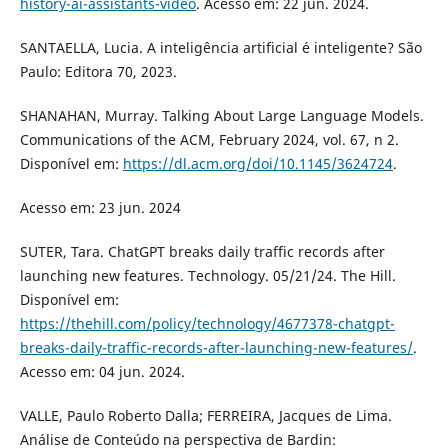
history-ai-assistants-video
. Acesso em: 22 jun. 2024.
SANTAELLA, Lucia. A inteligência artificial é inteligente? São
Paulo: Editora 70, 2023.
SHANAHAN, Murray. Talking About Large Language Models.
Communications of the ACM, February 2024, vol. 67, n 2.
Disponível em:
https://dl.acm.org/doi/10.1145/3624724
.
Acesso em: 23 jun. 2024
SUTER, Tara. ChatGPT breaks daily traffic records after
launching new features. Technology. 05/21/24. The Hill.
Disponível em:
https://thehill.com/policy/technology/4677378-chatgpt-
breaks-daily-traffic-records-after-launching-new-features/
.
Acesso em: 04 jun. 2024.
VALLE, Paulo Roberto Dalla; FERREIRA, Jacques de Lima.
Análise de Conteúdo na perspectiva de Bardin: