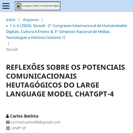
Início
/
Arquivos
/
v. 1 n. 6 (2024): Dossiê - 2° Congresso Internacional de Humanidades
Digitais, Cultura e Ensino & 3° Simpósio Nacional de Mídias,
Tecnologias e História (Volume 1)
/
Dossiê
REFLEXÕES SOBRE OS POTENCIAIS
COMUNICACIONAIS
HEUTAGÓGICOS DO LARGE
LANGUAGE MODEL CHATGPT-4
Carlos Batista
contactcarlos40@gmail.com
UNIP-SP