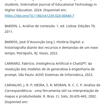
students. Internation Journal of Educational Technology in
Higher Education. 2024. Disponível em:
https://doi.org/10.1186/s41239-024-00444-7
BARDIN, L. Análise de conteúdo. 1. ed. Lisboa: Edições 70,
2011.
BARROS, José D’Assunção (org.). História Digital: a
historiografia diante dos recursos e demandas de um novo
tempo. Petrópolis, Rj: Vozes, 2022.
CARRARO, Fabrício. Inteligência Artificial e ChatGPT: da
revolução dos modelos de IA generativa à engenharia de
prompt. São Paulo: AOVS Sistemas de Informática, 2023.
CARVALHO, J. R. P; VIEIRA, S. R; MORAN, R. C. C. P. Análise de
Correspondência - uma ferramenta útil na interpretação de
mapas e produtividade. R. Bras. Ci. Solo, 26:435-443, 2002.
Disponível em: