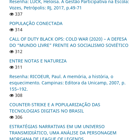
Resenha: LUCK, Heloisa. A Gestão Participativa na Escola:
Vozes, Petrópolis: RJ, 2017, p.49-71
337
POPULAÇÃO CONECTADA
314
CALL OF DUTY BLACK OPS: COLD WAR (2020) – A DEFESA
DO “MUNDO LIVRE” FRENTE AO SOCIALISMO SOVIÉTICO
312
ENTRE NOTAS E NATUREZA
311
Resenha: RICOEUR, Paul. A memória, a história, o
esquecimento. Campinas: Editora da Unicamp, 2007, p.
155–192.
308
COUNTER-STRIKE E A POPULARIZAÇÃO DAS
TECNOLOGIAS DIGITAIS NO BRASIL
306
ESTRATÉGIAS NARRATIVAS EM UM UNIVERSO
TRANSMIDIÁTICO, UMA ANÁLISE DA PERSONAGEM
MORGANA DE LEAGUE OF LEGENDS