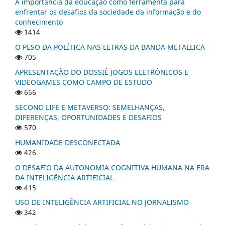
A importância da educação como ferramenta para
enfrentar os desafios da sociedade da informação e do
conhecimento
1414
O PESO DA POLÍTICA NAS LETRAS DA BANDA METALLICA
705
APRESENTAÇÃO DO DOSSIÊ JOGOS ELETRÔNICOS E
VIDEOGAMES COMO CAMPO DE ESTUDO
656
SECOND LIFE E METAVERSO: SEMELHANÇAS,
DIFERENÇAS, OPORTUNIDADES E DESAFIOS
570
HUMANIDADE DESCONECTADA
426
O DESAFIO DA AUTONOMIA COGNITIVA HUMANA NA ERA
DA INTELIGÊNCIA ARTIFICIAL
415
USO DE INTELIGÊNCIA ARTIFICIAL NO JORNALISMO
342