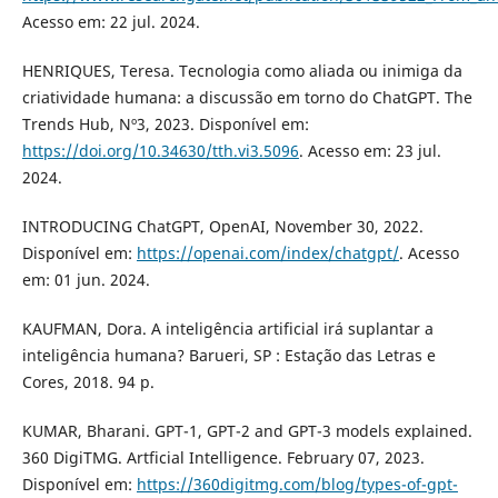
Acesso em: 22 jul. 2024.
HENRIQUES, Teresa. Tecnologia como aliada ou inimiga da
criatividade humana: a discussão em torno do ChatGPT. The
Trends Hub, Nº3, 2023. Disponível em:
https://doi.org/10.34630/tth.vi3.5096
. Acesso em: 23 jul.
2024.
INTRODUCING ChatGPT, OpenAI, November 30, 2022.
Disponível em:
https://openai.com/index/chatgpt/
. Acesso
em: 01 jun. 2024.
KAUFMAN, Dora. A inteligência artificial irá suplantar a
inteligência humana? Barueri, SP : Estação das Letras e
Cores, 2018. 94 p.
KUMAR, Bharani. GPT-1, GPT-2 and GPT-3 models explained.
360 DigiTMG. Artficial Intelligence. February 07, 2023.
Disponível em:
https://360digitmg.com/blog/types-of-gpt-