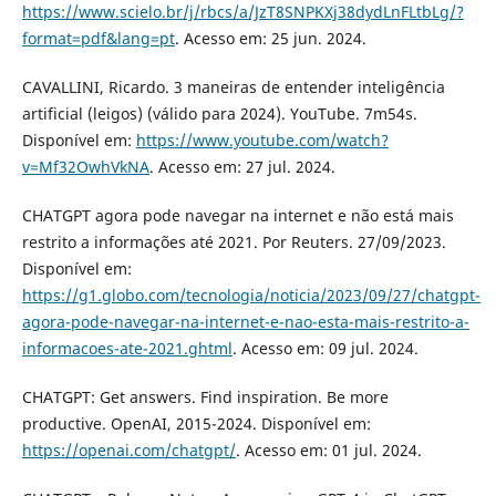
https://www.scielo.br/j/rbcs/a/JzT8SNPKXj38dydLnFLtbLg/?
format=pdf&lang=pt
. Acesso em: 25 jun. 2024.
CAVALLINI, Ricardo. 3 maneiras de entender inteligência
artificial (leigos) (válido para 2024). YouTube. 7m54s.
Disponível em:
https://www.youtube.com/watch?
v=Mf32OwhVkNA
. Acesso em: 27 jul. 2024.
CHATGPT agora pode navegar na internet e não está mais
restrito a informações até 2021. Por Reuters. 27/09/2023.
Disponível em:
https://g1.globo.com/tecnologia/noticia/2023/09/27/chatgpt-
agora-pode-navegar-na-internet-e-nao-esta-mais-restrito-a-
informacoes-ate-2021.ghtml
. Acesso em: 09 jul. 2024.
CHATGPT: Get answers. Find inspiration. Be more
productive. OpenAI, 2015-2024. Disponível em:
https://openai.com/chatgpt/
. Acesso em: 01 jul. 2024.