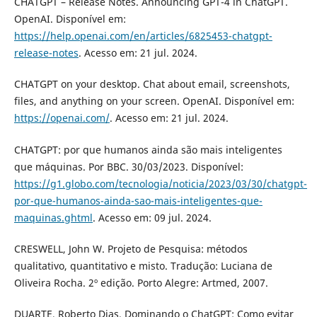
CHATGPT – Release Notes. Announcing GPT-4 in ChatGPT.
OpenAI. Disponível em:
https://help.openai.com/en/articles/6825453-chatgpt-
release-notes
. Acesso em: 21 jul. 2024.
CHATGPT on your desktop. Chat about email, screenshots,
files, and anything on your screen. OpenAI. Disponível em:
https://openai.com/
. Acesso em: 21 jul. 2024.
CHATGPT: por que humanos ainda são mais inteligentes
que máquinas. Por BBC. 30/03/2023. Disponível:
https://g1.globo.com/tecnologia/noticia/2023/03/30/chatgpt-
por-que-humanos-ainda-sao-mais-inteligentes-que-
maquinas.ghtml
. Acesso em: 09 jul. 2024.
CRESWELL, John W. Projeto de Pesquisa: métodos
qualitativo, quantitativo e misto. Tradução: Luciana de
Oliveira Rocha. 2º edição. Porto Alegre: Artmed, 2007.
DUARTE, Roberto Dias. Dominando o ChatGPT: Como evitar