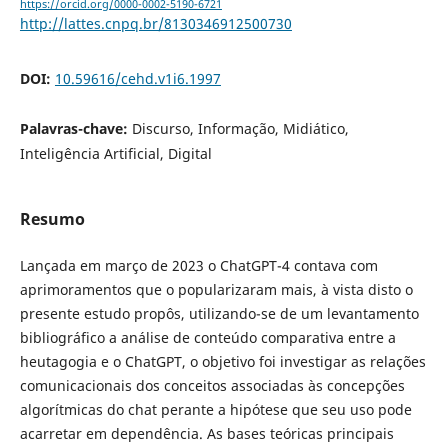
https://orcid.org/0000-0002-5190-6721
http://lattes.cnpq.br/8130346912500730
DOI:
10.59616/cehd.v1i6.1997
Palavras-chave:
Discurso, Informação, Midiático,
Inteligência Artificial, Digital
Resumo
Lançada em março de 2023 o ChatGPT-4 contava com
aprimoramentos que o popularizaram mais, à vista disto o
presente estudo propôs, utilizando-se de um levantamento
bibliográfico a análise de conteúdo comparativa entre a
heutagogia e o ChatGPT, o objetivo foi investigar as relações
comunicacionais dos conceitos associadas às concepções
algorítmicas do chat perante a hipótese que seu uso pode
acarretar em dependência. As bases teóricas principais