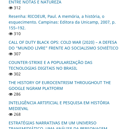
ENTRE NOTAS E NATUREZA
312
Resenha: RICOEUR, Paul. A memória, a história, o
esquecimento. Campinas: Editora da Unicamp, 2007, p.
155–192.
310
CALL OF DUTY BLACK OPS: COLD WAR (2020) – A DEFESA
DO “MUNDO LIVRE” FRENTE AO SOCIALISMO SOVIÉTICO
307
COUNTER-STRIKE E A POPULARIZAÇÃO DAS
TECNOLOGIAS DIGITAIS NO BRASIL
302
THE HISTORY OF EUROCENTRISM THROUGHOUT THE
GOOGLE NGRAM PLATFORM
286
INTELIGÊNCIA ARTIFICIAL E PESQUISA EM HISTÓRIA
MEDIEVAL
268
ESTRATÉGIAS NARRATIVAS EM UM UNIVERSO
TRANSMIDIÁTICO, UMA ANÁLISE DA PERSONAGEM