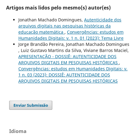
Artigos mais lidos pelo mesmo(s) autor(es)
Jonathan Machado Domingues,
Autenticidade dos
arquivos digitais nas pesquisas históricas da
educação matemática
,
Convergências: estudos em
Humanidades Digitais: v. 1 n. 01 (2023): Tema Livre
Jorge Brandão Pereira, Jonathan Machado Domingues
, Luiz Gustavo Martins da Silva, Viviane Barros Maciel,
APRESENTAÇÃO - DOSSIÊ: AUTENTICIDADE DOS
ARQUIVOS DIGITAIS EM PESQUISAS HISTÓRICAS
,
Convergências: estudos em Humanidades Digitais: v.
1 n. 03 (2023): DOSSIÊ: AUTENTICIDADE DOS
ARQUIVOS DIGITAIS EM PESQUISAS HISTÓRICAS
Enviar Submissão
Idioma