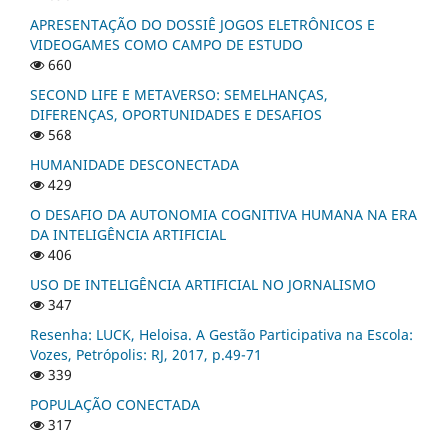
APRESENTAÇÃO DO DOSSIÊ JOGOS ELETRÔNICOS E
VIDEOGAMES COMO CAMPO DE ESTUDO
660
SECOND LIFE E METAVERSO: SEMELHANÇAS,
DIFERENÇAS, OPORTUNIDADES E DESAFIOS
568
HUMANIDADE DESCONECTADA
429
O DESAFIO DA AUTONOMIA COGNITIVA HUMANA NA ERA
DA INTELIGÊNCIA ARTIFICIAL
406
USO DE INTELIGÊNCIA ARTIFICIAL NO JORNALISMO
347
Resenha: LUCK, Heloisa. A Gestão Participativa na Escola:
Vozes, Petrópolis: RJ, 2017, p.49-71
339
POPULAÇÃO CONECTADA
317