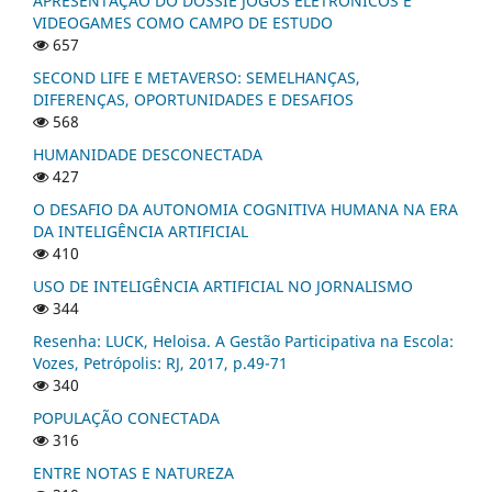
APRESENTAÇÃO DO DOSSIÊ JOGOS ELETRÔNICOS E
VIDEOGAMES COMO CAMPO DE ESTUDO
657
SECOND LIFE E METAVERSO: SEMELHANÇAS,
DIFERENÇAS, OPORTUNIDADES E DESAFIOS
568
HUMANIDADE DESCONECTADA
427
O DESAFIO DA AUTONOMIA COGNITIVA HUMANA NA ERA
DA INTELIGÊNCIA ARTIFICIAL
410
USO DE INTELIGÊNCIA ARTIFICIAL NO JORNALISMO
344
Resenha: LUCK, Heloisa. A Gestão Participativa na Escola:
Vozes, Petrópolis: RJ, 2017, p.49-71
340
POPULAÇÃO CONECTADA
316
ENTRE NOTAS E NATUREZA