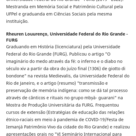
Mestranda em Memória Social e Patrimônio Cultural pela
UFPel e graduanda em Ciências Sociais pela mesma
instituição.
Rheuren Louurenço,
Universidade Federal do Rio Grande -
FURG
Graduando em História (licenciatura) pela Universidade
Federal do Rio Grande (FURG). Publicou o artigo "O
imaginário do medo através da fé: o inferno e o diabo no
século xiv a partir da obra do juízo final (1306) de giotto di
bondone" na revista Medievalis, da Universidade Federal do
Rio de Janeiro, e o artigo (resumo) "transmissão e
preservação de memória indígena: como se dá tal processo
através de cânticos e rituais no grupo mbyà- guarani" na
Mostra de Produção Universitária da FURG. Frequentou
cursos de extensão (Estratégias de educação das relações
étnico-raciais em meio à pandemia de COVID-19/Festa de
Iemanjá Patrimônio Vivo da cidade do Rio Grande) e realizou
apresentações orais no "VI Seminário Internacional para