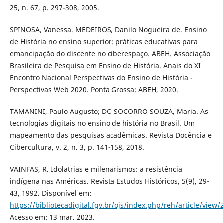
25, n. 67, p. 297-308, 2005.
SPINOSA, Vanessa. MEDEIROS, Danilo Nogueira de. Ensino
de História no ensino superior: práticas educativas para
emancipação do discente no ciberespaço. ABEH. Associação
Brasileira de Pesquisa em Ensino de História. Anais do XI
Encontro Nacional Perspectivas do Ensino de História -
Perspectivas Web 2020. Ponta Grossa: ABEH, 2020.
TAMANINI, Paulo Augusto; DO SOCORRO SOUZA, Maria. As
tecnologias digitais no ensino de história no Brasil. Um
mapeamento das pesquisas acadêmicas. Revista Docência e
Cibercultura, v. 2, n. 3, p. 141-158, 2018.
VAINFAS, R. Idolatrias e milenarismos: a resistência
indígena nas Américas. Revista Estudos Históricos, 5(9), 29-
43, 1992. Disponível em:
https://bibliotecadigital.fgv.br/ojs/index.php/reh/article/view
Acesso em: 13 mar. 2023.