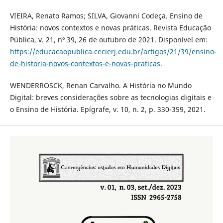
VIEIRA, Renato Ramos; SILVA, Giovanni Codeça. Ensino de
História: novos contextos e novas práticas. Revista Educação
Pública, v. 21, nº 39, 26 de outubro de 2021. Disponível em:
https://educacaopublica.cecierj.edu.br/artigos/21/39/ensino-
de-historia-novos-contextos-e-novas-praticas
.
WENDERROSCK, Renan Carvalho. A História no Mundo
Digital: breves considerações sobre as tecnologias digitais e
o Ensino de História. Epígrafe, v. 10, n. 2, p. 330-359, 2021.