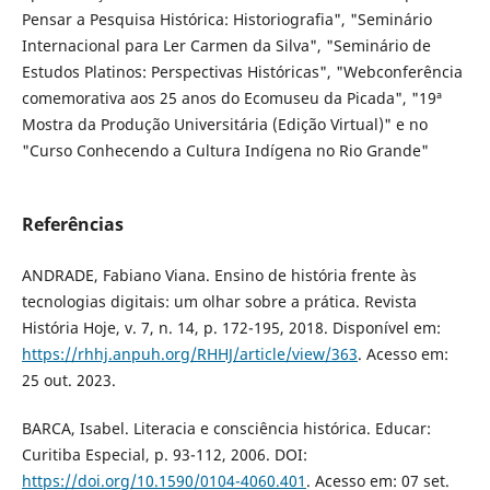
Pensar a Pesquisa Histórica: Historiografia", "Seminário
Internacional para Ler Carmen da Silva", "Seminário de
Estudos Platinos: Perspectivas Históricas", "Webconferência
comemorativa aos 25 anos do Ecomuseu da Picada", "19ª
Mostra da Produção Universitária (Edição Virtual)" e no
"Curso Conhecendo a Cultura Indígena no Rio Grande"
Referências
ANDRADE, Fabiano Viana. Ensino de história frente às
tecnologias digitais: um olhar sobre a prática. Revista
História Hoje, v. 7, n. 14, p. 172-195, 2018. Disponível em:
https://rhhj.anpuh.org/RHHJ/article/view/363
. Acesso em:
25 out. 2023.
BARCA, Isabel. Literacia e consciência histórica. Educar:
Curitiba Especial, p. 93-112, 2006. DOI:
https://doi.org/10.1590/0104-4060.401
. Acesso em: 07 set.