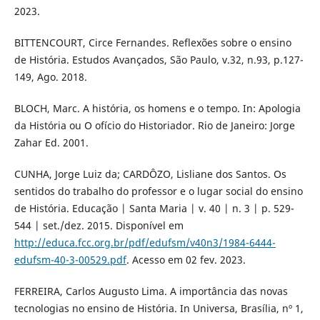
2023.
BITTENCOURT, Circe Fernandes. Reflexões sobre o ensino
de História. Estudos Avançados, São Paulo, v.32, n.93, p.127-
149, Ago. 2018.
BLOCH, Marc. A história, os homens e o tempo. In: Apologia
da História ou O ofício do Historiador. Rio de Janeiro: Jorge
Zahar Ed. 2001.
CUNHA, Jorge Luiz da; CARDÔZO, Lisliane dos Santos. Os
sentidos do trabalho do professor e o lugar social do ensino
de História. Educação | Santa Maria | v. 40 | n. 3 | p. 529-
544 | set./dez. 2015. Disponível em
http://educa.fcc.org.br/pdf/edufsm/v40n3/1984-6444-
edufsm-40-3-00529.pdf
. Acesso em 02 fev. 2023.
FERREIRA, Carlos Augusto Lima. A importância das novas
tecnologias no ensino de História. In Universa, Brasília, nº 1,