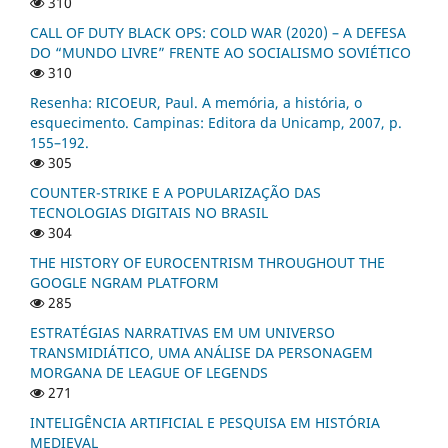
310
CALL OF DUTY BLACK OPS: COLD WAR (2020) – A DEFESA
DO “MUNDO LIVRE” FRENTE AO SOCIALISMO SOVIÉTICO
310
Resenha: RICOEUR, Paul. A memória, a história, o
esquecimento. Campinas: Editora da Unicamp, 2007, p.
155–192.
305
COUNTER-STRIKE E A POPULARIZAÇÃO DAS
TECNOLOGIAS DIGITAIS NO BRASIL
304
THE HISTORY OF EUROCENTRISM THROUGHOUT THE
GOOGLE NGRAM PLATFORM
285
ESTRATÉGIAS NARRATIVAS EM UM UNIVERSO
TRANSMIDIÁTICO, UMA ANÁLISE DA PERSONAGEM
MORGANA DE LEAGUE OF LEGENDS
271
INTELIGÊNCIA ARTIFICIAL E PESQUISA EM HISTÓRIA
MEDIEVAL