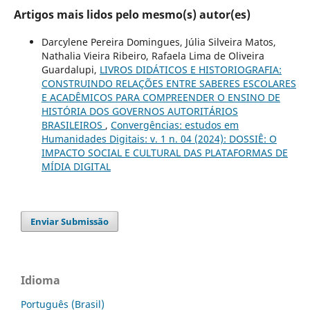
Artigos mais lidos pelo mesmo(s) autor(es)
Darcylene Pereira Domingues, Júlia Silveira Matos,
Nathalia Vieira Ribeiro, Rafaela Lima de Oliveira
Guardalupi,
LIVROS DIDÁTICOS E HISTORIOGRAFIA:
CONSTRUINDO RELAÇÕES ENTRE SABERES ESCOLARES
E ACADÊMICOS PARA COMPREENDER O ENSINO DE
HISTÓRIA DOS GOVERNOS AUTORITÁRIOS
BRASILEIROS
,
Convergências: estudos em
Humanidades Digitais: v. 1 n. 04 (2024): DOSSIÊ: O
IMPACTO SOCIAL E CULTURAL DAS PLATAFORMAS DE
MÍDIA DIGITAL
Enviar Submissão
Idioma
Português (Brasil)