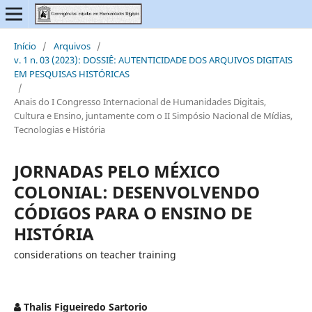
Início
/
Arquivos
/
v. 1 n. 03 (2023): DOSSIÊ: AUTENTICIDADE DOS ARQUIVOS DIGITAIS
EM PESQUISAS HISTÓRICAS
/
Anais do I Congresso Internacional de Humanidades Digitais,
Cultura e Ensino, juntamente com o II Simpósio Nacional de Mídias,
Tecnologias e História
JORNADAS PELO MÉXICO
COLONIAL: DESENVOLVENDO
CÓDIGOS PARA O ENSINO DE
HISTÓRIA
considerations on teacher training
Thalis Figueiredo Sartorio