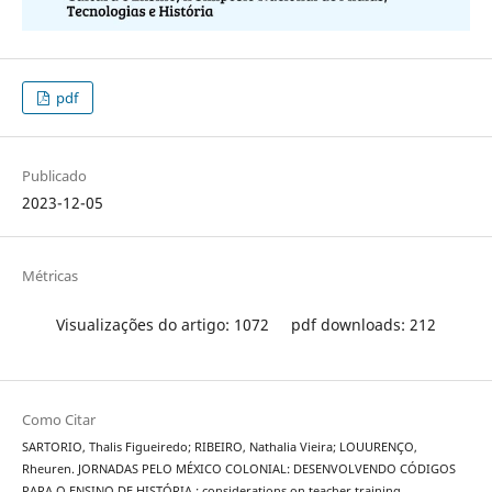
pdf
Publicado
2023-12-05
Métricas
Visualizações do artigo: 1072
pdf downloads: 212
Como Citar
SARTORIO, Thalis Figueiredo; RIBEIRO, Nathalia Vieira; LOUURENÇO,
Rheuren. JORNADAS PELO MÉXICO COLONIAL: DESENVOLVENDO CÓDIGOS
PARA O ENSINO DE HISTÓRIA : considerations on teacher training .