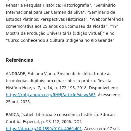
Pensar a Pesquisa Histórica: Historiografia", "Seminário
Internacional para Ler Carmen da Silva", "Seminário de
Estudos Platinos: Perspectivas Históricas", "Webconferência
comemorativa aos 25 anos do Ecomuseu da Picada", "19ª
Mostra da Produção Universitária (Edição Virtual)" e no
"Curso Conhecendo a Cultura Indígena no Rio Grande"
Referências
ANDRADE, Fabiano Viana. Ensino de história frente às
tecnologias digitais: um olhar sobre a prática. Revista
História Hoje, v. 7, n. 14, p. 172-195, 2018. Disponível em:
https://rhhj.anpuh.org/RHHJ/article/view/363
. Acesso em:
25 out. 2023.
BARCA, Isabel. Literacia e consciência histórica. Educar:
Curitiba Especial, p. 93-112, 2006. DOI:
https://doi.org/10.1590/0104-4060.401
. Acesso em: 07 set.