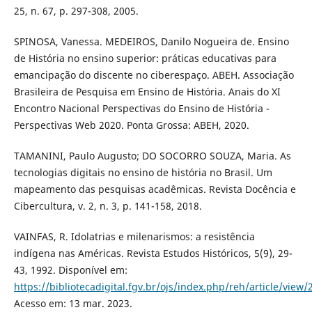
25, n. 67, p. 297-308, 2005.
SPINOSA, Vanessa. MEDEIROS, Danilo Nogueira de. Ensino
de História no ensino superior: práticas educativas para
emancipação do discente no ciberespaço. ABEH. Associação
Brasileira de Pesquisa em Ensino de História. Anais do XI
Encontro Nacional Perspectivas do Ensino de História -
Perspectivas Web 2020. Ponta Grossa: ABEH, 2020.
TAMANINI, Paulo Augusto; DO SOCORRO SOUZA, Maria. As
tecnologias digitais no ensino de história no Brasil. Um
mapeamento das pesquisas acadêmicas. Revista Docência e
Cibercultura, v. 2, n. 3, p. 141-158, 2018.
VAINFAS, R. Idolatrias e milenarismos: a resistência
indígena nas Américas. Revista Estudos Históricos, 5(9), 29-
43, 1992. Disponível em:
https://bibliotecadigital.fgv.br/ojs/index.php/reh/article/view
Acesso em: 13 mar. 2023.