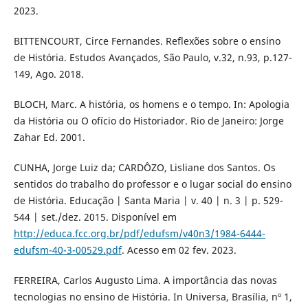
2023.
BITTENCOURT, Circe Fernandes. Reflexões sobre o ensino
de História. Estudos Avançados, São Paulo, v.32, n.93, p.127-
149, Ago. 2018.
BLOCH, Marc. A história, os homens e o tempo. In: Apologia
da História ou O ofício do Historiador. Rio de Janeiro: Jorge
Zahar Ed. 2001.
CUNHA, Jorge Luiz da; CARDÔZO, Lisliane dos Santos. Os
sentidos do trabalho do professor e o lugar social do ensino
de História. Educação | Santa Maria | v. 40 | n. 3 | p. 529-
544 | set./dez. 2015. Disponível em
http://educa.fcc.org.br/pdf/edufsm/v40n3/1984-6444-
edufsm-40-3-00529.pdf
. Acesso em 02 fev. 2023.
FERREIRA, Carlos Augusto Lima. A importância das novas
tecnologias no ensino de História. In Universa, Brasília, nº 1,