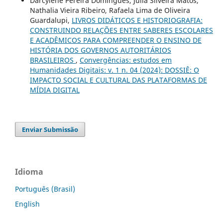
Darcylene Pereira Domingues, Júlia Silveira Matos,
Nathalia Vieira Ribeiro, Rafaela Lima de Oliveira
Guardalupi,
LIVROS DIDÁTICOS E HISTORIOGRAFIA:
CONSTRUINDO RELAÇÕES ENTRE SABERES ESCOLARES
E ACADÊMICOS PARA COMPREENDER O ENSINO DE
HISTÓRIA DOS GOVERNOS AUTORITÁRIOS
BRASILEIROS
,
Convergências: estudos em
Humanidades Digitais: v. 1 n. 04 (2024): DOSSIÊ: O
IMPACTO SOCIAL E CULTURAL DAS PLATAFORMAS DE
MÍDIA DIGITAL
Enviar Submissão
Idioma
Português (Brasil)
English