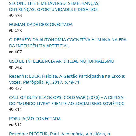
SECOND LIFE E METAVERSO: SEMELHANÇAS,
DIFERENÇAS, OPORTUNIDADES E DESAFIOS
573
HUMANIDADE DESCONECTADA
423
O DESAFIO DA AUTONOMIA COGNITIVA HUMANA NA ERA
DA INTELIGÊNCIA ARTIFICIAL
407
USO DE INTELIGÊNCIA ARTIFICIAL NO JORNALISMO
342
Resenha: LUCK, Heloisa. A Gestão Participativa na Escola:
Vozes, Petrópolis: RJ, 2017, p.49-71
337
CALL OF DUTY BLACK OPS: COLD WAR (2020) – A DEFESA
DO “MUNDO LIVRE” FRENTE AO SOCIALISMO SOVIÉTICO
314
POPULAÇÃO CONECTADA
312
Resenha: RICOEUR, Paul. A memória, a história, o