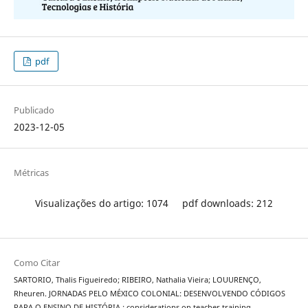
pdf
Publicado
2023-12-05
Métricas
Visualizações do artigo: 1074
pdf downloads: 212
Como Citar
SARTORIO, Thalis Figueiredo; RIBEIRO, Nathalia Vieira; LOUURENÇO,
Rheuren. JORNADAS PELO MÉXICO COLONIAL: DESENVOLVENDO CÓDIGOS
PARA O ENSINO DE HISTÓRIA : considerations on teacher training .