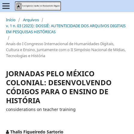
Início
/
Arquivos
/
v. 1 n. 03 (2023): DOSSIÊ: AUTENTICIDADE DOS ARQUIVOS DIGITAIS
EM PESQUISAS HISTÓRICAS
/
Anais do I Congresso Internacional de Humanidades Digitais,
Cultura e Ensino, juntamente com o II Simpósio Nacional de Mídias,
Tecnologias e História
JORNADAS PELO MÉXICO
COLONIAL: DESENVOLVENDO
CÓDIGOS PARA O ENSINO DE
HISTÓRIA
considerations on teacher training
Thalis Figueiredo Sartorio