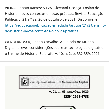
VIEIRA, Renato Ramos; SILVA, Giovanni Codeça. Ensino de
História: novos contextos e novas práticas. Revista Educação
Pública, v. 21, nº 39, 26 de outubro de 2021. Disponível em:
https://educacaopublica.cecierj.edu.br/artigos/21/39/ensino-
de-historia-novos-contextos-e-novas-praticas
.
WENDERROSCK, Renan Carvalho. A História no Mundo
Digital: breves considerações sobre as tecnologias digitais e
o Ensino de História. Epígrafe, v. 10, n. 2, p. 330-359, 2021.