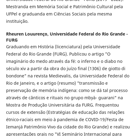
Mestranda em Memória Social e Patrimônio Cultural pela
UFPel e graduanda em Ciências Sociais pela mesma
instituição.
Rheuren Louurenço,
Universidade Federal do Rio Grande -
FURG
Graduando em História (licenciatura) pela Universidade
Federal do Rio Grande (FURG). Publicou o artigo "O
imaginário do medo através da fé: o inferno e o diabo no
século xiv a partir da obra do juízo final (1306) de giotto di
bondone" na revista Medievalis, da Universidade Federal do
Rio de Janeiro, e o artigo (resumo) "transmissão e
preservação de memória indígena: como se dá tal processo
através de cânticos e rituais no grupo mbyà- guarani" na
Mostra de Produção Universitária da FURG. Frequentou
cursos de extensão (Estratégias de educação das relações
étnico-raciais em meio à pandemia de COVID-19/Festa de
Iemanjá Patrimônio Vivo da cidade do Rio Grande) e realizou
apresentações orais no "VI Seminário Internacional para