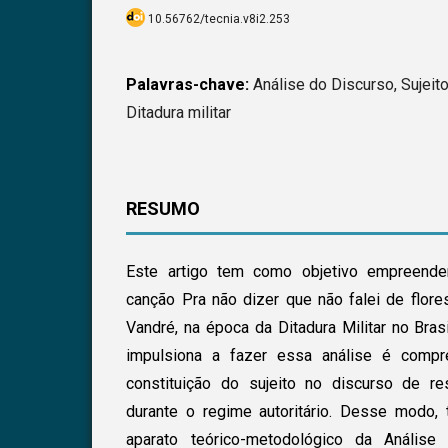
10.56762/tecnia.v8i2.253
Palavras-chave:
Análise do Discurso, Sujeito
Ditadura militar
RESUMO
Este artigo tem como objetivo empreende
canção Pra não dizer que não falei de flor
Vandré, na época da Ditadura Militar no Brasi
impulsiona a fazer essa análise é comp
constituição do sujeito no discurso de resi
durante o regime autoritário. Desse mod
aparato teórico-metodológico da Análise