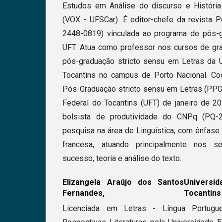
Estudos em Análise do discurso e História 
(VOX - UFSCar). É editor-chefe da revista P
2448-0819) vinculada ao programa de pós-
UFT. Atua como professor nos cursos de gr
pós-graduação stricto sensu em Letras da 
Tocantins no campus de Porto Nacional. C
Pós-Graduação stricto sensu em Letras (PPG
Federal do Tocantins (UFT) de janeiro de 20
bolsista de produtividade do CNPq (PQ-2
pesquisa na área de Linguística, com ênfase
francesa, atuando principalmente nos se
sucesso, teoria e análise do texto.
Elizangela Araújo dos Santos
Univers
Fernandes,
Tocantins
Licenciada em Letras - Língua Portugu