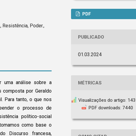
PDF
, Resistência, Poder.,
PUBLICADO
01.03.2024
r uma análise sobre a
MÉTRICAS
es composta por Geraldo
l. Para tanto, o que nos
Visualizações do artigo: 14
reender o processo de
PDF downloads: 7440
stência político-social
o, tomamos como base o
 do Discurso francesa,