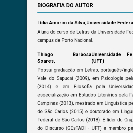
BIOGRAFIA DO AUTOR
Lídia Amorim da Silva,
Universidade Federa
Aluna do curso de Letras da Universidade Fed
campus de Porto Nacional.
Thiago Barbosa
Universidade F
Soares,
(UFT)
Possui graduação em Letras, português/inglê
Vale do Sapucaí (2009), em Psicologia pel
(2014) e em Filosofia pela Universida
especialização em Estudos Literários pela F
Campinas (2013), mestrado em Linguística pe
de São Carlos (2015) e doutorado em Linguí
Federal de São Carlos (2018). É líder do Gr
do Discurso (GEsTADI - UFT) e membro pe