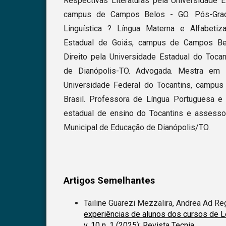
Respectivas Literaturas pela Universidade E
campus de Campos Belos - GO. Pós-Grad
Linguística ? Língua Materna e Alfabetiz
Estadual de Goiás, campus de Campos Be
Direito pela Universidade Estadual do Toca
de Dianópolis-TO. Advogada. Mestra em 
Universidade Federal do Tocantins, campus
Brasil. Professora de Língua Portuguesa e
estadual de ensino do Tocantins e assessora
Municipal de Educação de Dianópolis/TO.
Artigos Semelhantes
Tailine Guarezi Mezzalira, Andrea Ad Re
experiências de alunos dos cursos de L
v. 10 n. 1 (2025): Revista Tecnia