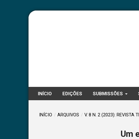
INÍCIO
EDIÇÕES
SUBMISSÕES
INÍCIO
/
ARQUIVOS
/
V. 8 N. 2 (2023): REVISTA 
Um e