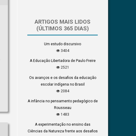
ARTIGOS MAIS LIDOS
(ÚLTIMOS 365 DIAS)
Um estudo discursivo
3404
,
A Educação Libertadora de Paulo Freire
2521
Os avanços e os desafios da educação
escolar indígena no Brasil
2084
A infância no pensamento pedagógico de
Rousseau
1483
A experimentação no ensino das
Ciências da Natureza frente aos desafios