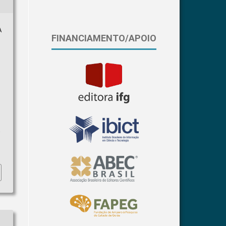
A
FINANCIAMENTO/APOIO
a