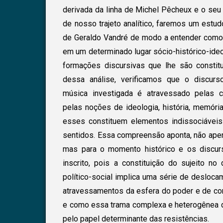
derivada da linha de Michel Pêcheux e o seu 
de nosso trajeto analítico, faremos um estu
de Geraldo Vandré de modo a entender como o
em um determinado lugar sócio-histórico-ide
formações discursivas que lhe são constit
dessa análise, verificamos que o discurs
música investigada é atravessado pelas 
pelas noções de ideologia, história, memóri
esses constituem elementos indissociáveis
sentidos. Essa compreensão aponta, não apena
mas para o momento histórico e os discur
inscrito, pois a constituição do sujeito no
político-social implica uma série de desloc
atravessamentos da esfera do poder e de co
e como essa trama complexa e heterogênea d
pelo papel determinante das resistências.