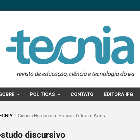
SOBRE
POLÍTICAS
CONTATO
EDITORA IFG
TECNIA
/
Ciência Humanas e Sociais, Letras e Artes
studo discursivo