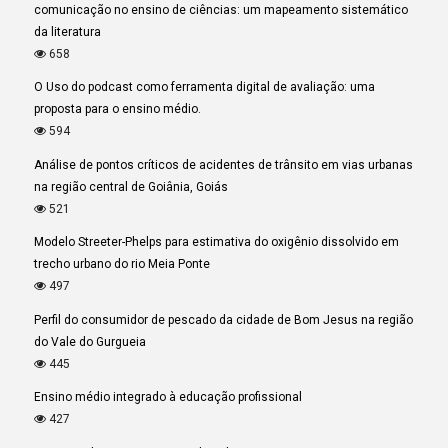
comunicação no ensino de ciências: um mapeamento sistemático
da literatura
658
O Uso do podcast como ferramenta digital de avaliação: uma
proposta para o ensino médio.
594
Análise de pontos críticos de acidentes de trânsito em vias urbanas
na região central de Goiânia, Goiás
521
Modelo Streeter-Phelps para estimativa do oxigênio dissolvido em
trecho urbano do rio Meia Ponte
497
Perfil do consumidor de pescado da cidade de Bom Jesus na região
do Vale do Gurgueia
445
Ensino médio integrado à educação profissional
427