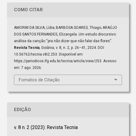
COMO CITAR
AMORIM DA SILVA, Lídia; BARBOSA SOARES, Thiago; ARAÚJO
DOS SANTOS FERNANDES, Elizangela. Um estudo discursivo:
análise da canção “pra não dizer que não falei das flores”.
Revista Tecnia
, Goiânia, v. 8, n. 2, p. 26–41, 2024. DOI:
10.56762/tecnia.v8i2.253. Disponível em:
https://periodicos.ifg.edu.br/tecnia/article/view/253. Acesso
em: 7 ago. 2026.
Fomatos de Citação
EDIÇÃO
v. 8 n. 2 (2023): Revista Tecnia