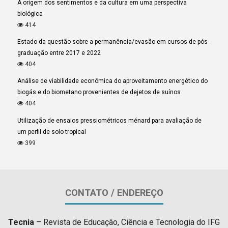
A origem dos sentimentos e da cultura em uma perspectiva
biológica
414
Estado da questão sobre a permanência/evasão em cursos de pós-
graduação entre 2017 e 2022
404
Análise de viabilidade econômica do aproveitamento energético do
biogás e do biometano provenientes de dejetos de suínos
404
Utilização de ensaios pressiométricos ménard para avaliação de
um perfil de solo tropical
399
CONTATO / ENDEREÇO
Tecnia
– Revista de Educação, Ciência e Tecnologia do IFG