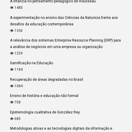
A infância no pensamento pedagógico de Rousseau
1485
A experimentação no ensino das Ciências da Natureza frente aos
desafios da educação contemporânea
1336
A relevância dos sistemas Enterprise Resource Planning (ERP) para
a análise de negócios em uma empresa ou organização
1259
Gamificação na Educação
1184
Recuperação de áreas degradadas no Brasil
1084
Ensino de história e educação não formal
758
Epistemología cualitativa de González Rey:
685
Metodologias ativas e as tecnologias digitais da informação e