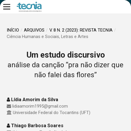
INÍCIO
/
ARQUIVOS
/
V. 8 N. 2 (2023): REVISTA TECNIA
/
Ciência Humanas e Sociais, Letras e Artes
Um estudo discursivo
análise da canção “pra não dizer que
não falei das flores”
Lídia Amorim da Silva
lidiaamorim1995@gmail.com
Universidade Federal do Tocantins (UFT)
Thiago Barbosa Soares