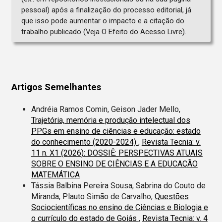
pessoal) após a finalização do processo editorial, já
que isso pode aumentar o impacto e a citação do
trabalho publicado (Veja O Efeito do Acesso Livre).
Artigos Semelhantes
Andréia Ramos Comin, Geison Jader Mello,
Trajetória, memória e produção intelectual dos
PPGs em ensino de ciências e educação: estado
do conhecimento (2020-2024)
,
Revista Tecnia: v.
11 n. X1 (2026): DOSSIÊ: PERSPECTIVAS ATUAIS
SOBRE O ENSINO DE CIÊNCIAS E A EDUCAÇÃO
MATEMÁTICA
Tássia Balbina Pereira Sousa, Sabrina do Couto de
Miranda, Plauto Simão de Carvalho,
Questões
Sociocientíficas no ensino de Ciências e Biologia e
o currículo do estado de Goiás
,
Revista Tecnia: v. 4