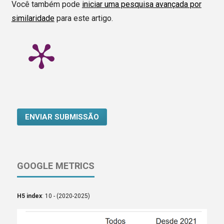
Você também pode
iniciar uma pesquisa avançada por
similaridade
para este artigo.
ENVIAR SUBMISSÃO
GOOGLE METRICS
H5 index
: 10 - (2020-2025)