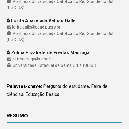
Pontifícia Universidade Católica do Rio Grande do Sul
(PUC-RS)
Lorita Aparecida Veloso Galle
lorita.galle@acad.pucrs.br
Pontifícia Universidade Católica do Rio Grande do Sul
(PUC-RS)
Zulma Elizabete de Freitas Madruga
zefmadruga@uesc.br
Universidade Estadual de Santa Cruz (UESC)
Palavras-chave:
Pergunta do estudante, Feira de
ciências, Educação Básica
RESUMO