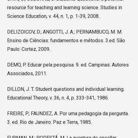
resource for teaching and learning science. Studies in
Science Education, v. 44, n. 1, p. 1-39, 2008.
DELIZOICOV, D.; ANGOTTI, J. A.; PERNAMBUCO, M. M.
Ensino de Ciências: fundamentos e métodos. 3.ed. São
Paulo: Cortez, 2009.
DEMO, P. Educar pela pesquisa. 9. ed. Campinas: Autores
Associados, 2011.
DILLON, J. T. Student questions and individual learning.
Educational Theory, v. 36, n. 4, p. 333-341, 1986.
FREIRE, P.; FAUNDEZ, A. Por uma pedagogia da pergunta.
3. ed. Rio de Janeiro: Paz e Terra, 1985.
FURMAN, M.; PODESTÁ, M. La aventura de enseñar