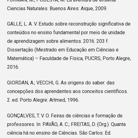
Ciencias Naturales. Buenos Aires: Aique, 2009.
GALLE, L. A. V. Estudo sobre reconstrução significativa de
conteúdos no ensino fundamental por meio de unidade
de aprendizagem sobre alimentos. 2016. 203 f.
Dissertação (Mestrado em Educação em Ciências e
Matemática) – Faculdade de Física, PUCRS, Porto Alegre,
2016.
GIORDAN, A.; VECCHI, G. As origens do saber: das
concepções dos aprendentes aos conceitos científicos.
2. ed. Porto Alegre: Artmed, 1996.
GONÇALVES, T. V. O. Feiras de ciências e formação de
professores. In: PAVÃO, A. C.; FREITAS, D. (Org.). Quanta
ciência há no ensino de Ciências. São Carlos: Ed.