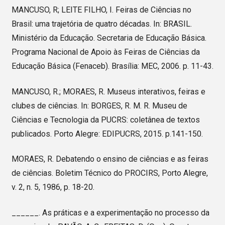
MANCUSO, R; LEITE FILHO, I. Feiras de Ciências no
Brasil: uma trajetória de quatro décadas. In: BRASIL.
Ministério da Educação. Secretaria de Educação Básica.
Programa Nacional de Apoio às Feiras de Ciências da
Educação Básica (Fenaceb). Brasília: MEC, 2006. p. 11-43.
MANCUSO, R.; MORAES, R. Museus interativos, feiras e
clubes de ciências. In: BORGES, R. M. R. Museu de
Ciências e Tecnologia da PUCRS: coletânea de textos
publicados. Porto Alegre: EDIPUCRS, 2015. p.141-150.
MORAES, R. Debatendo o ensino de ciências e as feiras
de ciências. Boletim Técnico do PROCIRS, Porto Alegre,
v. 2, n. 5, 1986, p. 18-20.
______. As práticas e a experimentação no processo da