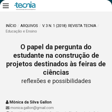
INÍCIO
/
ARQUIVOS
/
V. 3 N. 1 (2018): REVISTA TECNIA
/
Educação e Ensino
O papel da pergunta do
estudante na construção de
projetos destinados às feiras de
ciências
reflexões e possibilidades
Mônica da Silva Gallon
monica.gallon@gmail.com