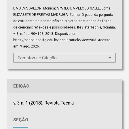
DA SILVA GALLON, Mônica; APARECIDA VELOSO GALLE, Lorita;
ELIZABETE DE FREITAS MADRUGA, Zulma. O papel da pergunta
do estudante na construção de projetos destinados às feiras
de ciências: reflexões e possibilidades.
Revista Tecnia
, Goiânia,
v. 3, n. 1, p. 90–108, 2018. Disponível em:
https://periodicos.ifg.edu.br/tecnia/article/view/903. Acesso
em: 9 ago. 2026.
Fomatos de Citação
EDIÇÃO
v. 3 n. 1 (2018): Revista Tecnia
SEÇÃO