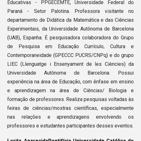
Educativas - PPGECEMTE, Universidade Federal do
Paraná - Setor Palotina. Professora visitante no
departamento de Didática da Matemática e das Ciências
Experimentais, da Universidade Autônoma de Barcelona
(UAB), Espanha. É pesquisadora colaboradora do Grupo
de Pesquisa em Educação Currículo, Cultura e
Contemporaneidade (GPECCC PUCRS/CNPq) e do grupo
LIEC (Llenguatge i Ensenyament de les Ciències) da
Universidade Autônoma de Barcelona. Possui
experiência na área de Educação, com ênfase em ensino
e aprendizagem na área de Ciências/ Biologia e
formação de professores. Realiza pesquisas voltadas às
feiras de ciências/mostras científicas, especialmente
nas relações e aprendizagens envolvendo os
professores e estudantes participantes desses eventos.
Lorita Aparecida
Pontifícia Universidade Católica do