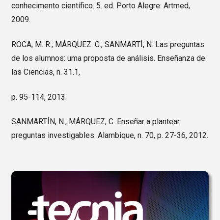
conhecimento científico. 5. ed. Porto Alegre: Artmed,
2009.
ROCA, M. R.; MÁRQUEZ. C.; SANMARTÍ, N. Las preguntas
de los alumnos: uma proposta de análisis. Enseñanza de
las Ciencias, n. 31.1,
p. 95-114, 2013.
SANMARTÍN, N.; MÁRQUEZ, C. Enseñar a plantear
preguntas investigables. Alambique, n. 70, p. 27-36, 2012.