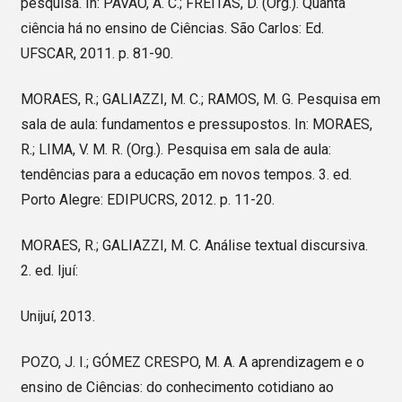
pesquisa. In: PAVÃO, A. C.; FREITAS, D. (Org.). Quanta
ciência há no ensino de Ciências. São Carlos: Ed.
UFSCAR, 2011. p. 81-90.
MORAES, R.; GALIAZZI, M. C.; RAMOS, M. G. Pesquisa em
sala de aula: fundamentos e pressupostos. In: MORAES,
R.; LIMA, V. M. R. (Org.). Pesquisa em sala de aula:
tendências para a educação em novos tempos. 3. ed.
Porto Alegre: EDIPUCRS, 2012. p. 11-20.
MORAES, R.; GALIAZZI, M. C. Análise textual discursiva.
2. ed. Ijuí:
Unijuí, 2013.
POZO, J. I.; GÓMEZ CRESPO, M. A. A aprendizagem e o
ensino de Ciências: do conhecimento cotidiano ao