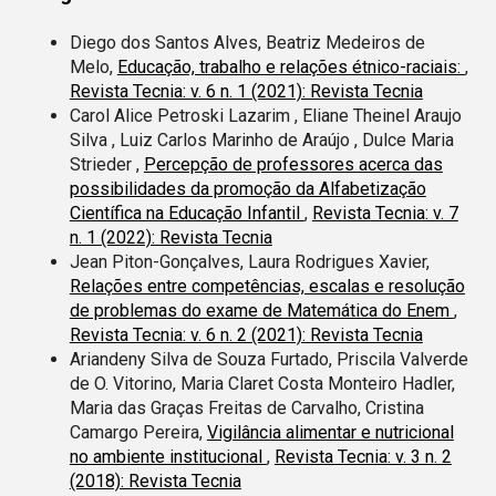
Diego dos Santos Alves, Beatriz Medeiros de
Melo,
Educação, trabalho e relações étnico-raciais:
,
Revista Tecnia: v. 6 n. 1 (2021): Revista Tecnia
Carol Alice Petroski Lazarim , Eliane Theinel Araujo
Silva , Luiz Carlos Marinho de Araújo , Dulce Maria
Strieder ,
Percepção de professores acerca das
possibilidades da promoção da Alfabetização
Científica na Educação Infantil
,
Revista Tecnia: v. 7
n. 1 (2022): Revista Tecnia
Jean Piton-Gonçalves, Laura Rodrigues Xavier,
Relações entre competências, escalas e resolução
de problemas do exame de Matemática do Enem
,
Revista Tecnia: v. 6 n. 2 (2021): Revista Tecnia
Ariandeny Silva de Souza Furtado, Priscila Valverde
de O. Vitorino, Maria Claret Costa Monteiro Hadler,
Maria das Graças Freitas de Carvalho, Cristina
Camargo Pereira,
Vigilância alimentar e nutricional
no ambiente institucional
,
Revista Tecnia: v. 3 n. 2
(2018): Revista Tecnia