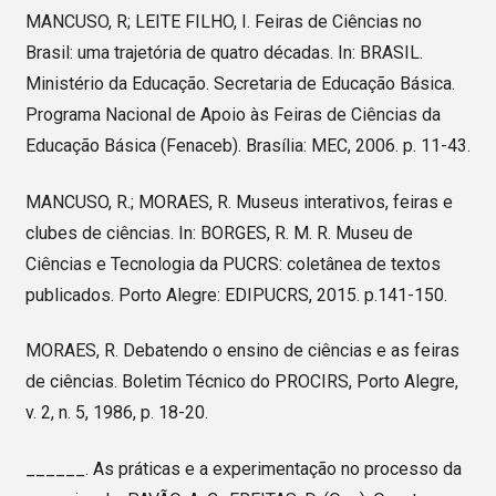
MANCUSO, R; LEITE FILHO, I. Feiras de Ciências no
Brasil: uma trajetória de quatro décadas. In: BRASIL.
Ministério da Educação. Secretaria de Educação Básica.
Programa Nacional de Apoio às Feiras de Ciências da
Educação Básica (Fenaceb). Brasília: MEC, 2006. p. 11-43.
MANCUSO, R.; MORAES, R. Museus interativos, feiras e
clubes de ciências. In: BORGES, R. M. R. Museu de
Ciências e Tecnologia da PUCRS: coletânea de textos
publicados. Porto Alegre: EDIPUCRS, 2015. p.141-150.
MORAES, R. Debatendo o ensino de ciências e as feiras
de ciências. Boletim Técnico do PROCIRS, Porto Alegre,
v. 2, n. 5, 1986, p. 18-20.
______. As práticas e a experimentação no processo da