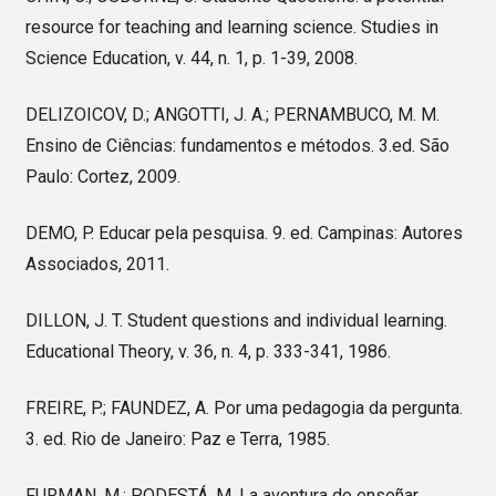
resource for teaching and learning science. Studies in
Science Education, v. 44, n. 1, p. 1-39, 2008.
DELIZOICOV, D.; ANGOTTI, J. A.; PERNAMBUCO, M. M.
Ensino de Ciências: fundamentos e métodos. 3.ed. São
Paulo: Cortez, 2009.
DEMO, P. Educar pela pesquisa. 9. ed. Campinas: Autores
Associados, 2011.
DILLON, J. T. Student questions and individual learning.
Educational Theory, v. 36, n. 4, p. 333-341, 1986.
FREIRE, P.; FAUNDEZ, A. Por uma pedagogia da pergunta.
3. ed. Rio de Janeiro: Paz e Terra, 1985.
FURMAN, M.; PODESTÁ, M. La aventura de enseñar