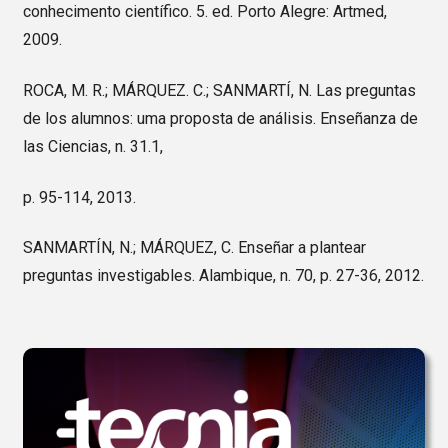
conhecimento científico. 5. ed. Porto Alegre: Artmed,
2009.
ROCA, M. R.; MÁRQUEZ. C.; SANMARTÍ, N. Las preguntas
de los alumnos: uma proposta de análisis. Enseñanza de
las Ciencias, n. 31.1,
p. 95-114, 2013.
SANMARTÍN, N.; MÁRQUEZ, C. Enseñar a plantear
preguntas investigables. Alambique, n. 70, p. 27-36, 2012.