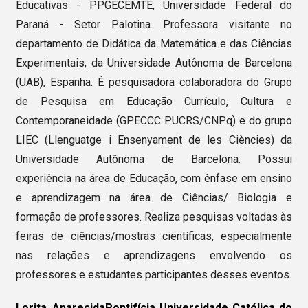
Educativas - PPGECEMTE, Universidade Federal do
Paraná - Setor Palotina. Professora visitante no
departamento de Didática da Matemática e das Ciências
Experimentais, da Universidade Autônoma de Barcelona
(UAB), Espanha. É pesquisadora colaboradora do Grupo
de Pesquisa em Educação Currículo, Cultura e
Contemporaneidade (GPECCC PUCRS/CNPq) e do grupo
LIEC (Llenguatge i Ensenyament de les Ciències) da
Universidade Autônoma de Barcelona. Possui
experiência na área de Educação, com ênfase em ensino
e aprendizagem na área de Ciências/ Biologia e
formação de professores. Realiza pesquisas voltadas às
feiras de ciências/mostras científicas, especialmente
nas relações e aprendizagens envolvendo os
professores e estudantes participantes desses eventos.
Lorita Aparecida
Pontifícia Universidade Católica do