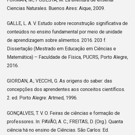
Ciencias Naturales. Buenos Aires: Aique, 2009.
GALLE, L. A. V. Estudo sobre reconstrução significativa de
conteúdos no ensino fundamental por meio de unidade
de aprendizagem sobre alimentos. 2016. 203 f.
Dissertação (Mestrado em Educação em Ciências e
Matemática) – Faculdade de Física, PUCRS, Porto Alegre,
2016.
GIORDAN, A.; VECCHI, G. As origens do saber: das
concepções dos aprendentes aos conceitos científicos.
2. ed. Porto Alegre: Artmed, 1996.
GONÇALVES, T. V. O. Feiras de ciências e formação de
professores. In: PAVÃO, A. C.; FREITAS, D. (Org.). Quanta
ciência há no ensino de Ciências. São Carlos: Ed.