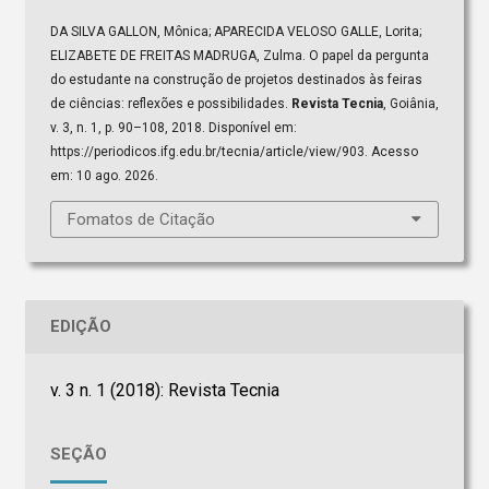
DA SILVA GALLON, Mônica; APARECIDA VELOSO GALLE, Lorita;
ELIZABETE DE FREITAS MADRUGA, Zulma. O papel da pergunta
do estudante na construção de projetos destinados às feiras
de ciências: reflexões e possibilidades.
Revista Tecnia
, Goiânia,
v. 3, n. 1, p. 90–108, 2018. Disponível em:
https://periodicos.ifg.edu.br/tecnia/article/view/903. Acesso
em: 10 ago. 2026.
Fomatos de Citação
EDIÇÃO
v. 3 n. 1 (2018): Revista Tecnia
SEÇÃO