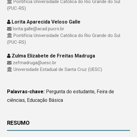
Pontifícia Universidade Católica do Rio Grande do Sul
(PUC-RS)
Lorita Aparecida Veloso Galle
lorita.galle@acad.pucrs.br
Pontifícia Universidade Católica do Rio Grande do Sul
(PUC-RS)
Zulma Elizabete de Freitas Madruga
zefmadruga@uesc.br
Universidade Estadual de Santa Cruz (UESC)
Palavras-chave:
Pergunta do estudante, Feira de
ciências, Educação Básica
RESUMO