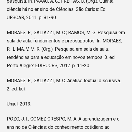
pesquisa. In: PAVÃO, A. C.; FREITAS, D. (Org.). Quanta
ciência há no ensino de Ciências. São Carlos: Ed.
UFSCAR, 2011. p. 81-90.
MORAES, R.; GALIAZZI, M. C.; RAMOS, M. G. Pesquisa em
sala de aula: fundamentos e pressupostos. In: MORAES,
R.; LIMA, V. M. R. (Org.). Pesquisa em sala de aula:
tendências para a educação em novos tempos. 3. ed.
Porto Alegre: EDIPUCRS, 2012. p. 11-20.
MORAES, R.; GALIAZZI, M. C. Análise textual discursiva.
2. ed. Ijuí:
Unijuí, 2013.
POZO, J. I.; GÓMEZ CRESPO, M. A. A aprendizagem e o
ensino de Ciências: do conhecimento cotidiano ao