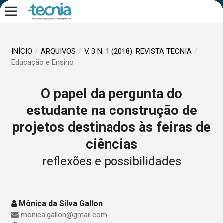
INÍCIO
/
ARQUIVOS
/
V. 3 N. 1 (2018): REVISTA TECNIA
/
Educação e Ensino
O papel da pergunta do
estudante na construção de
projetos destinados às feiras de
ciências
reflexões e possibilidades
Mônica da Silva Gallon
monica.gallon@gmail.com