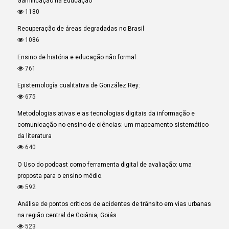
Gamificação na Educação
1180
Recuperação de áreas degradadas no Brasil
1086
Ensino de história e educação não formal
761
Epistemología cualitativa de González Rey:
675
Metodologias ativas e as tecnologias digitais da informação e
comunicação no ensino de ciências: um mapeamento sistemático
da literatura
640
O Uso do podcast como ferramenta digital de avaliação: uma
proposta para o ensino médio.
592
Análise de pontos críticos de acidentes de trânsito em vias urbanas
na região central de Goiânia, Goiás
523