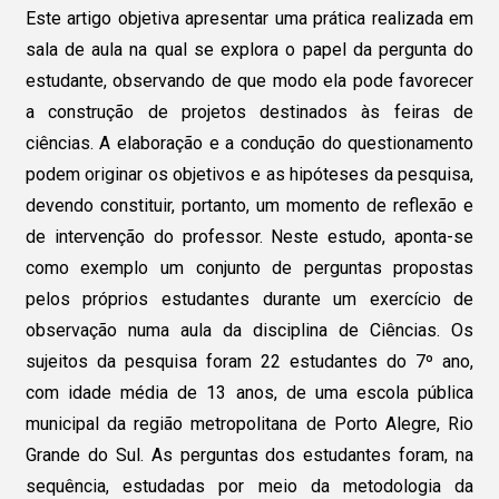
Este artigo objetiva apresentar uma prática realizada em
sala de aula na qual se explora o papel da pergunta do
estudante, observando de que modo ela pode favorecer
a construção de projetos destinados às feiras de
ciências. A elaboração e a condução do questionamento
podem originar os objetivos e as hipóteses da pesquisa,
devendo constituir, portanto, um momento de reflexão e
de intervenção do professor. Neste estudo, aponta-se
como exemplo um conjunto de perguntas propostas
pelos próprios estudantes durante um exercício de
observação numa aula da disciplina de Ciências. Os
sujeitos da pesquisa foram 22 estudantes do 7º ano,
com idade média de 13 anos, de uma escola pública
municipal da região metropolitana de Porto Alegre, Rio
Grande do Sul. As perguntas dos estudantes foram, na
sequência, estudadas por meio da metodologia da