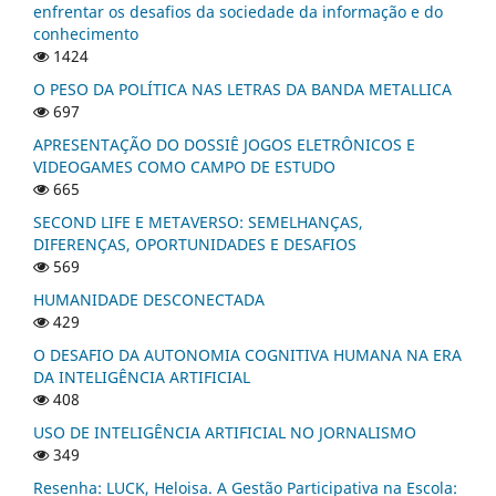
enfrentar os desafios da sociedade da informação e do
conhecimento
1424
O PESO DA POLÍTICA NAS LETRAS DA BANDA METALLICA
697
APRESENTAÇÃO DO DOSSIÊ JOGOS ELETRÔNICOS E
VIDEOGAMES COMO CAMPO DE ESTUDO
665
SECOND LIFE E METAVERSO: SEMELHANÇAS,
DIFERENÇAS, OPORTUNIDADES E DESAFIOS
569
HUMANIDADE DESCONECTADA
429
O DESAFIO DA AUTONOMIA COGNITIVA HUMANA NA ERA
DA INTELIGÊNCIA ARTIFICIAL
408
USO DE INTELIGÊNCIA ARTIFICIAL NO JORNALISMO
349
Resenha: LUCK, Heloisa. A Gestão Participativa na Escola: