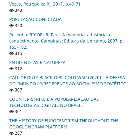
Vozes, Petrópolis: RJ, 2017, p.49-71
343
POPULAÇÃO CONECTADA
320
Resenha: RICOEUR, Paul. A memória, a história, o
esquecimento. Campinas: Editora da Unicamp, 2007, p.
155–192.
315
ENTRE NOTAS E NATUREZA
312
CALL OF DUTY BLACK OPS: COLD WAR (2020) – A DEFESA
DO “MUNDO LIVRE” FRENTE AO SOCIALISMO SOVIÉTICO
307
COUNTER-STRIKE E A POPULARIZAÇÃO DAS
TECNOLOGIAS DIGITAIS NO BRASIL
301
THE HISTORY OF EUROCENTRISM THROUGHOUT THE
GOOGLE NGRAM PLATFORM
287